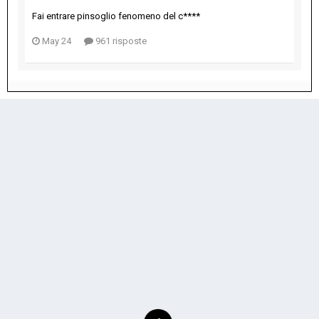
Fai entrare pinsoglio fenomeno del c****
May 24
961 risposte