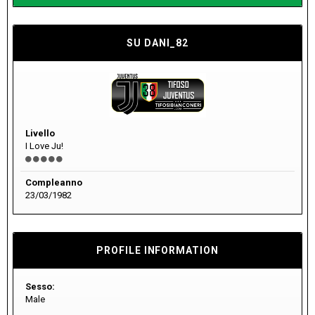
SU DANI_82
Livello
I Love Ju!
Compleanno
23/03/1982
PROFILE INFORMATION
Sesso:
Male