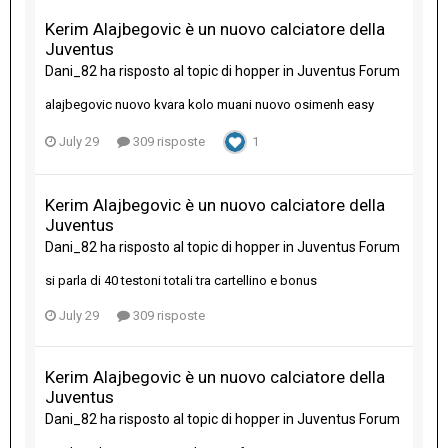
Kerim Alajbegovic è un nuovo calciatore della
Juventus
Dani_82
ha risposto al topic di
hopper
in
Juventus Forum
alajbegovic nuovo kvara kolo muani nuovo osimenh easy
July 29
309 risposte
1
Kerim Alajbegovic è un nuovo calciatore della
Juventus
Dani_82
ha risposto al topic di
hopper
in
Juventus Forum
si parla di 40 testoni totali tra cartellino e bonus
July 29
309 risposte
Kerim Alajbegovic è un nuovo calciatore della
Juventus
Dani_82
ha risposto al topic di
hopper
in
Juventus Forum