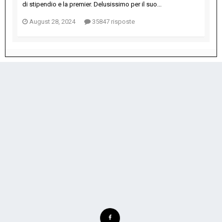
di stipendio e la premier. Delusissimo per il suo...
August 28, 2024
35847 risposte