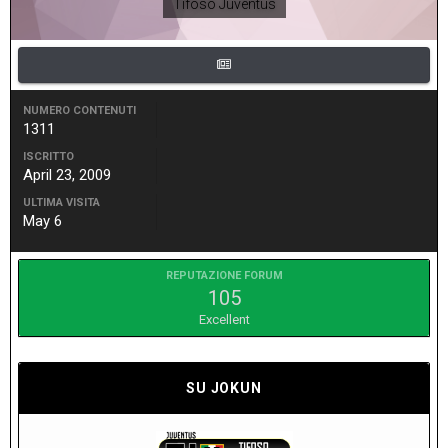
Tifoso Juventus
NUMERO CONTENUTI
1311
ISCRITTO
April 23, 2009
ULTIMA VISITA
May 6
REPUTAZIONE FORUM
105
Excellent
SU JOKUN