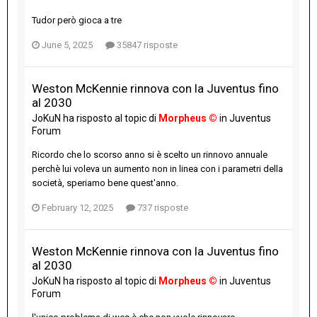
Tudor però gioca a tre
June 5, 2025
35847 risposte
Weston McKennie rinnova con la Juventus fino
al 2030
JoKuN
ha risposto al topic di
Morpheus ©
in
Juventus
Forum
Ricordo che lo scorso anno si è scelto un rinnovo annuale
perchè lui voleva un aumento non in linea con i parametri della
società, speriamo bene quest'anno.
February 12, 2025
737 risposte
Weston McKennie rinnova con la Juventus fino
al 2030
JoKuN
ha risposto al topic di
Morpheus ©
in
Juventus
Forum