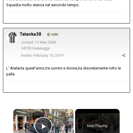
Squadra molto stanca nel secondo tempo.
Tatanka38
4280
Joined: 11-Mar-2009
54703 messaggi
Inviato
February 15, 2019
L' Atalanta quest'anno,tra uomini e donne,ha discretamente rotto le
palle
×
Now Playing