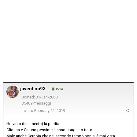
juventino93
1514
Joined: 31-Jan-2008
35409 messaggi
Inviato
February 12, 2019
Ho visto (finalmente) la partita.
Glionna e Caruso pessime, hanno sbagliato tutto.
Male anche Cernoia che nel secondo tempo non si è mai vista.