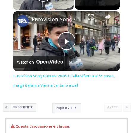
Play Video
×
Eurovision Song Contest 2026: L’Italia si ferma al 5° posto, ma gli italiani a Vienna cantano e ball
Play
Watch on
Video
Eurovision Song Contest 2026: L’Italia si ferma al 5° posto,
ma gli italiani a Vienna cantano e ball
PRECEDENTE
AVANTI
Pagine 2 di 2
Questa discussione è chiusa.