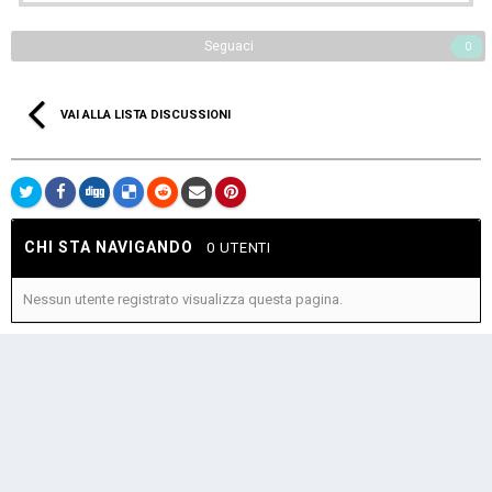
Seguaci
0
VAI ALLA LISTA DISCUSSIONI
CHI STA NAVIGANDO
0 UTENTI
Nessun utente registrato visualizza questa pagina.