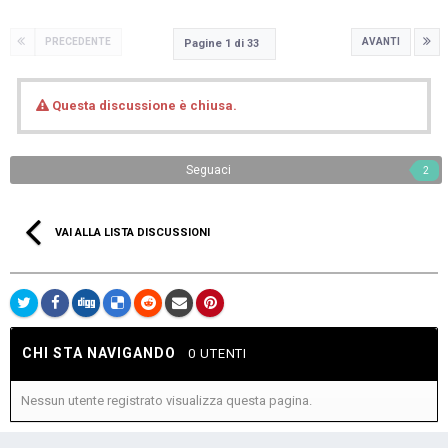
PRECEDENTE
AVANTI
Pagine 1 di 33
Questa discussione è chiusa.
Seguaci
2
VAI ALLA LISTA DISCUSSIONI
CHI STA NAVIGANDO
0 UTENTI
Nessun utente registrato visualizza questa pagina.