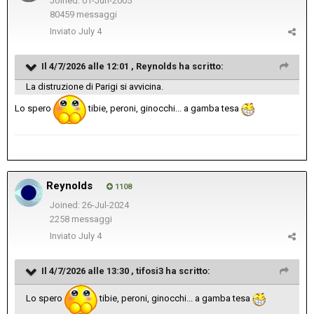
Joined: 01-Jun-2005
80459 messaggi
Inviato
July 4
Il 4/7/2026 alle 12:01 ,
Reynolds
ha scritto:
La distruzione di Parigi si avvicina.
Lo spero
tibie, peroni, ginocchi... a gamba tesa
Reynolds
1108
Joined: 26-Jul-2024
2258 messaggi
Inviato
July 4
Il 4/7/2026 alle 13:30 ,
tifosi3
ha scritto:
Lo spero
tibie, peroni, ginocchi... a gamba tesa