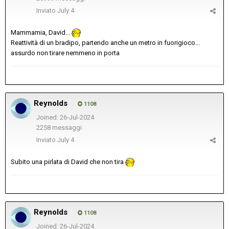
Inviato
July 4
Mammamia, David...
Reattività di un bradipo, partendo anche un metro in fuorigioco...
assurdo non tirare nemmeno in porta
Reynolds
1108
Joined: 26-Jul-2024
2258 messaggi
Inviato
July 4
Subito una pirlata di David che non tira
Reynolds
1108
Joined: 26-Jul-2024