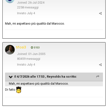
Joined: 26-Jul-2024
2258 messaggi
Inviato
July 4
Mah, mi aspettavo più qualità dal Marocco.
tifosi3
5153
Joined: 01-Jun-2005
80459 messaggi
Inviato
July 4
Il 4/7/2026 alle 17:53 ,
Reynolds
ha scritto:
Mah, mi aspettavo più qualità dal Marocco.
Di fatto