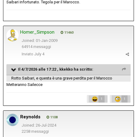
Saibari infortunato. Tegola per il Marocco.
Homer_Simpson
11460
Joined: 01-Jan-2009
64914 messaggi
Inviato
July 4
Il 4/7/2026 alle 17:22 ,
kkekko
ha scritto:
Rotto Saibari, e questa è una grave perdita per il Marocco
Metteranno Sailecce
1
1
Reynolds
1108
Joined: 26-Jul-2024
2258 messaggi