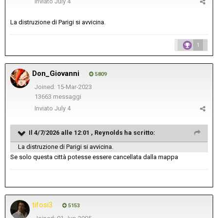
Inviato
July 4
La distruzione di Parigi si avvicina.
1
Don_Giovanni
5809
Joined: 15-Mar-2023
13663 messaggi
Inviato
July 4
Il 4/7/2026 alle 12:01 ,
Reynolds
ha scritto:
La distruzione di Parigi si avvicina.
Se solo questa città potesse essere cancellata dalla mappa
tifosi3
5153