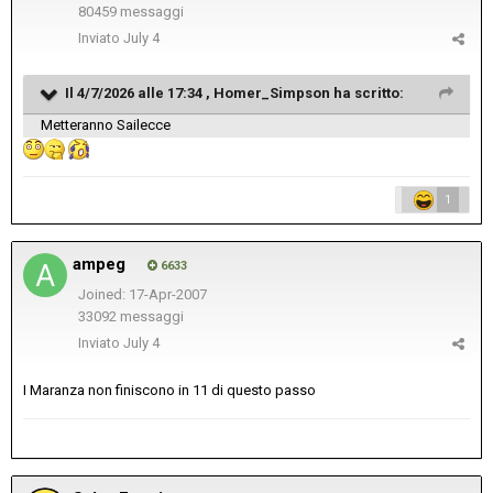
80459 messaggi
Inviato
July 4
Il 4/7/2026 alle 17:34 ,
Homer_Simpson
ha scritto:
Metteranno Sailecce
1
ampeg
6633
Joined: 17-Apr-2007
33092 messaggi
Inviato
July 4
I Maranza non finiscono in 11 di questo passo