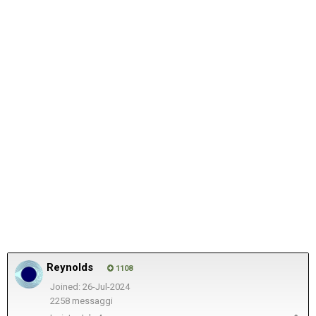
Reynolds
1108
Joined: 26-Jul-2024
2258 messaggi