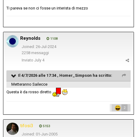
Ti pareva se non ci fosse un interista di mezzo
Reynolds
1108
Joined: 26-Jul-2024
2258 messaggi
Inviato
July 4
Il 4/7/2026 alle 17:34 ,
Homer_Simpson
ha scritto:
Metteranno Sailecce
Questa è da rosso diretto
2
tifosi3
5153
Joined: 01-Jun-2005