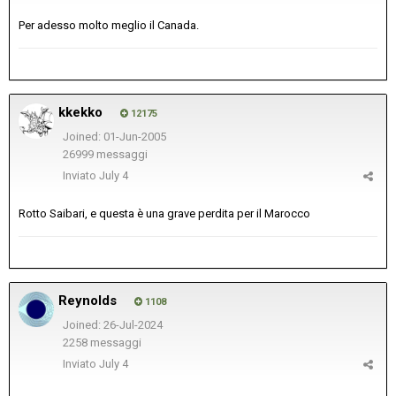
Per adesso molto meglio il Canada.
kkekko
12175
Joined: 01-Jun-2005
26999 messaggi
Inviato
July 4
Rotto Saibari, e questa è una grave perdita per il Marocco
Reynolds
1108
Joined: 26-Jul-2024
2258 messaggi
Inviato
July 4