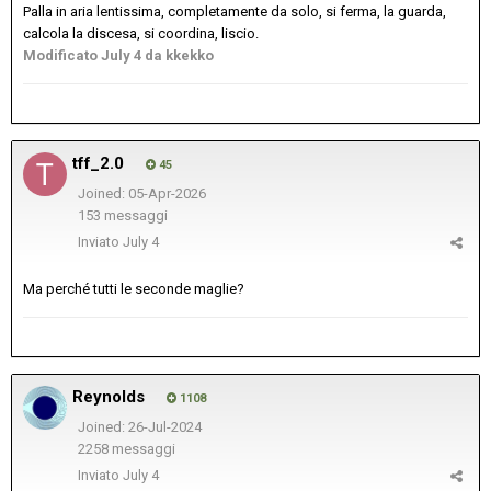
Palla in aria lentissima, completamente da solo, si ferma, la guarda,
calcola la discesa, si coordina, liscio.
Modificato
July 4
da kkekko
tff_2.0
45
Joined: 05-Apr-2026
153 messaggi
Inviato
July 4
Ma perché tutti le seconde maglie?
Reynolds
1108
Joined: 26-Jul-2024
2258 messaggi
Inviato
July 4