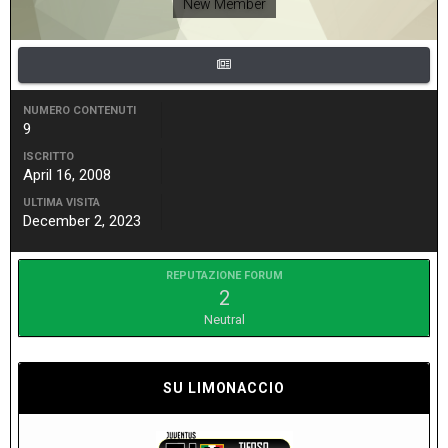
New Member
NUMERO CONTENUTI
9
ISCRITTO
April 16, 2008
ULTIMA VISITA
December 2, 2023
REPUTAZIONE FORUM
2
Neutral
SU LIMONACCIO