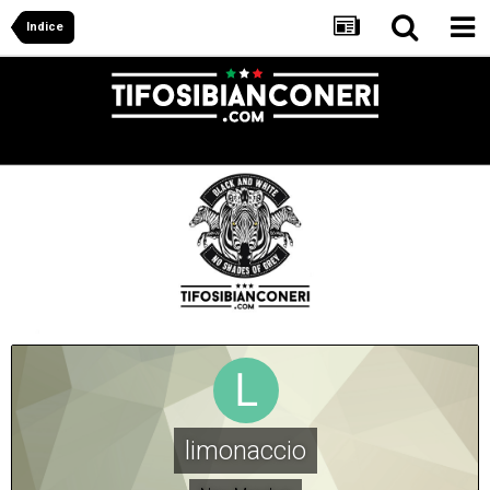
Indice
limonaccio