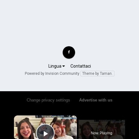
Lingua
Contattaci
Powered by Invision Community
Theme by Taman.
Change privacy settings
•
Advertise with us
×
Now Playing