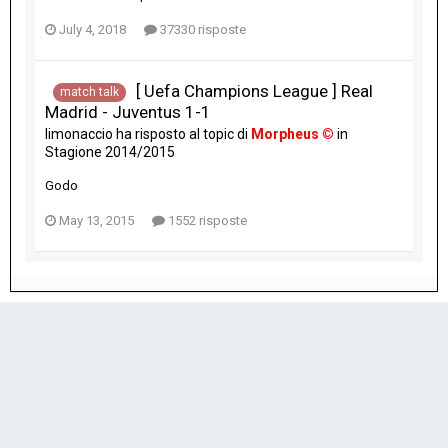
July 4, 2018
37330 risposte
[ Uefa Champions League ] Real
match talk
Madrid - Juventus 1-1
limonaccio
ha risposto al topic di
Morpheus ©
in
Stagione 2014/2015
Godo
May 13, 2015
1552 risposte