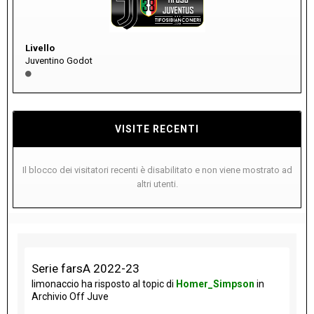
Livello
Juventino Godot
VISITE RECENTI
Il blocco dei visitatori recenti è disabilitato e non viene mostrato ad
altri utenti.
Serie farsA 2022-23
limonaccio
ha risposto al topic di
Homer_Simpson
in
Archivio Off Juve