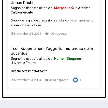
Jonas Rouhi
Sogno
ha risposto al topic di
Morpheus ©
in
Archivio
Calciomercato
Dopo Kvara grande prestazione anche contro un avversario
scomodo come Leao.
November 24, 2024
106 risposte
Teun Koopmeiners, l’oggetto misterioso della
Juventus
Sogno
ha risposto al topic di
Homer_Simpson
in
Juventus Forum
Questa sera imbarazzante.
November 23, 2024
3913 risposte
1