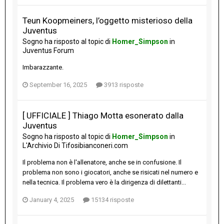
Teun Koopmeiners, l’oggetto misterioso della
Juventus
Sogno
ha risposto al topic di
Homer_Simpson
in
Juventus Forum
Imbarazzante.
September 16, 2025
3913 risposte
[ UFFICIALE ] Thiago Motta esonerato dalla
Juventus
Sogno
ha risposto al topic di
Homer_Simpson
in
L'Archivio Di Tifosibianconeri.com
Il problema non è l'allenatore, anche se in confusione. Il
problema non sono i giocatori, anche se risicati nel numero e
nella tecnica. Il problema vero è la dirigenza di dilettanti...
January 4, 2025
15134 risposte