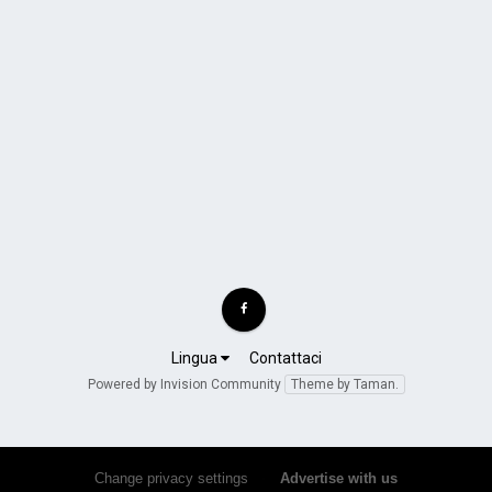
Lingua
Contattaci
Powered by Invision Community
Theme by Taman.
Change privacy settings
•
Advertise with us