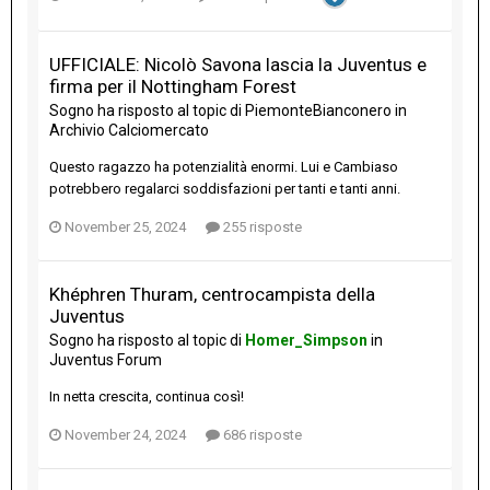
UFFICIALE: Nicolò Savona lascia la Juventus e
firma per il Nottingham Forest
Sogno
ha risposto al topic di
PiemonteBianconero
in
Archivio Calciomercato
Questo ragazzo ha potenzialità enormi. Lui e Cambiaso
potrebbero regalarci soddisfazioni per tanti e tanti anni.
November 25, 2024
255 risposte
Khéphren Thuram, centrocampista della
Juventus
Sogno
ha risposto al topic di
Homer_Simpson
in
Juventus Forum
In netta crescita, continua così!
November 24, 2024
686 risposte