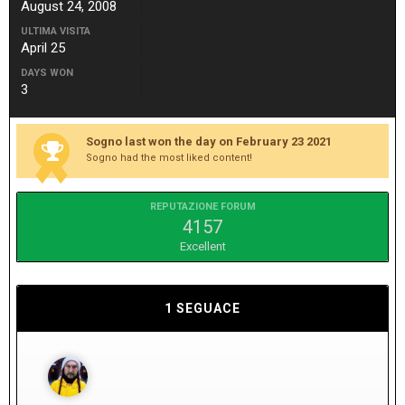
August 24, 2008
ULTIMA VISITA
April 25
DAYS WON
3
Sogno last won the day on February 23 2021
Sogno had the most liked content!
REPUTAZIONE FORUM
4157
Excellent
1 SEGUACE