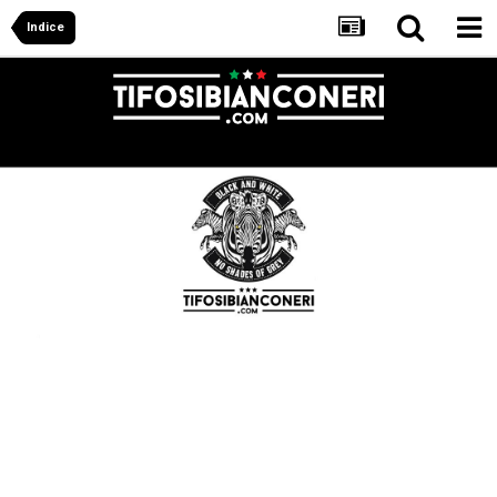
Indice