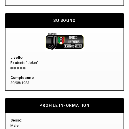
SU SOGNO
Livello
Ex utente "Joker"
Compleanno
20/08/1983
PROFILE INFORMATION
Sesso:
Male