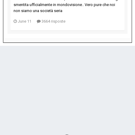
smentita ufficialmente in mondovisione.. Vero pure che noi
non siamo una società seria
June 11
3664 risposte