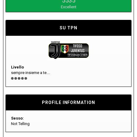
5535
Excellent
SU TPN
Livello
sempre insieme a te....
PROFILE INFORMATION
Sesso:
Not Telling