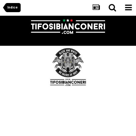
Indice