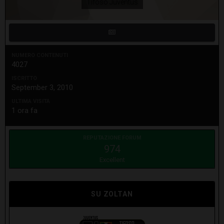
Tifoso Juventus
NUMERO CONTENUTI
4027
ISCRITTO
September 3, 2010
ULTIMA VISITA
1 ora fa
REPUTAZIONE FORUM
974
Excellent
SU ZOLTAN