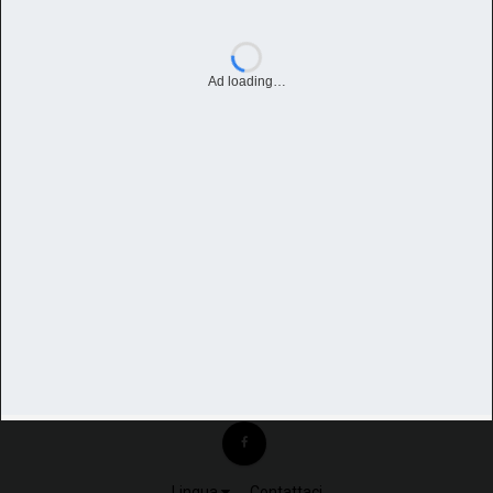
Ad loading…
Lingua
Contattaci