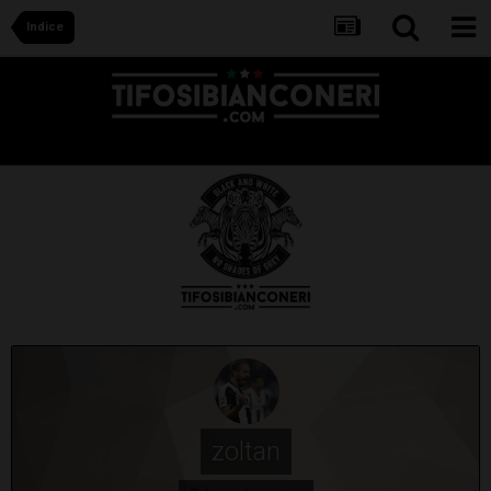
Indice
zoltan