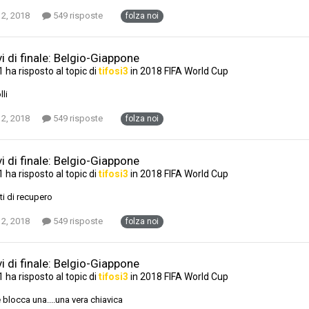
 2, 2018
549 risposte
folza noi
i di finale: Belgio-Giappone
1
ha risposto al topic di
tifosi3
in
2018 FIFA World Cup
lli
 2, 2018
549 risposte
folza noi
i di finale: Belgio-Giappone
1
ha risposto al topic di
tifosi3
in
2018 FIFA World Cup
ti di recupero
 2, 2018
549 risposte
folza noi
i di finale: Belgio-Giappone
1
ha risposto al topic di
tifosi3
in
2018 FIFA World Cup
 blocca una....una vera chiavica