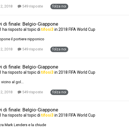
 2, 2018
549 risposte
folza noi
i di finale: Belgio-Giappone
1
ha risposto al topic di
tifosi3
in
2018 FIFA World Cup
ppone il portiere nipponico
 2, 2018
549 risposte
folza noi
i di finale: Belgio-Giappone
1
ha risposto al topic di
tifosi3
in
2018 FIFA World Cup
vicino al gol...
 2, 2018
549 risposte
folza noi
i di finale: Belgio-Giappone
1
ha risposto al topic di
tifosi3
in
2018 FIFA World Cup
ra Mark Lenders e la chiude