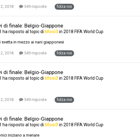
 2, 2018
549 risposte
folza noi
i di finale: Belgio-Giappone
1
ha risposto al topic di
tifosi3
in
2018 FIFA World Cup
ni svetta in mezzo ai nani giapponesi
 2, 2018
549 risposte
folza noi
i di finale: Belgio-Giappone
1
ha risposto al topic di
tifosi3
in
2018 FIFA World Cup
 2, 2018
549 risposte
folza noi
i di finale: Belgio-Giappone
1
ha risposto al topic di
tifosi3
in
2018 FIFA World Cup
onici iniziano a menare