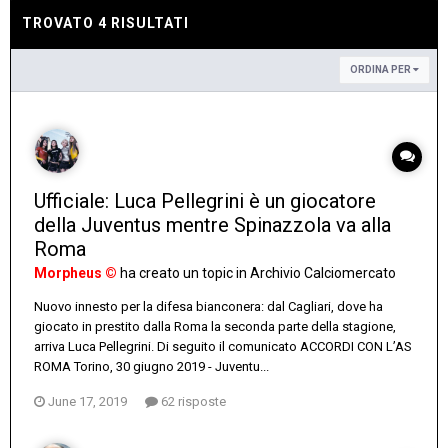
TROVATO 4 RISULTATI
ORDINA PER
Ufficiale: Luca Pellegrini è un giocatore
della Juventus mentre Spinazzola va alla
Roma
Morpheus ©
ha creato un topic in
Archivio Calciomercato
Nuovo innesto per la difesa bianconera: dal Cagliari, dove ha
giocato in prestito dalla Roma la seconda parte della stagione,
arriva Luca Pellegrini. Di seguito il comunicato ACCORDI CON L’AS
ROMA Torino, 30 giugno 2019 - Juventu...
June 17, 2019
62 risposte