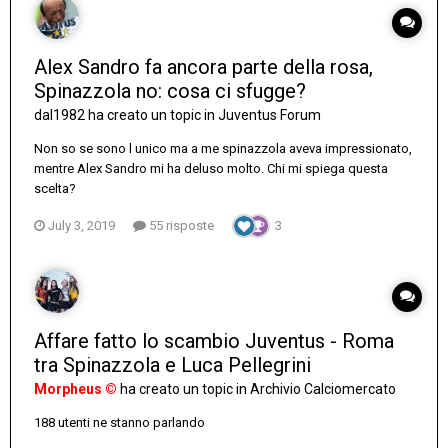
Alex Sandro fa ancora parte della rosa,
Spinazzola no: cosa ci sfugge?
dal1982
ha creato un topic in
Juventus Forum
Non so se sono l unico ma a me spinazzola aveva impressionato,
mentre Alex Sandro mi ha deluso molto. Chi mi spiega questa
scelta?
July 3, 2019
55 risposte
3
Affare fatto lo scambio Juventus - Roma
tra Spinazzola e Luca Pellegrini
Morpheus ©
ha creato un topic in
Archivio Calciomercato
188 utenti ne stanno parlando