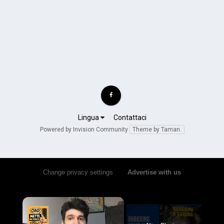
Lingua
Contattaci
Powered by Invision Community
Theme by Taman.
Change privacy settings
•
Advertise with us
×