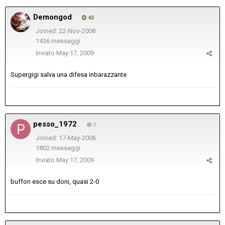
Demongod
43
Joined: 22-Nov-2008
1436 messaggi
Inviato
May 17, 2009
Supergigi salva una difesa inbarazzante
pesso_1972
0
Joined: 17-May-2006
1802 messaggi
Inviato
May 17, 2009
buffon esce su doni, quasi 2-0