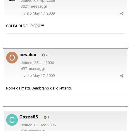
Joined: 07-Apr-2008
3021 messaggi
Inviato
May 17, 2009
COLPA DI DEL PIERO!!!!
oswaldo
2
Joined: 25-Jul-2006
497 messaggi
Inviato
May 17, 2009
Robe da matti. Sembrano dei dilettanti.
Cozza85
2
Joined: 05-Dec-2005
626 messaggi