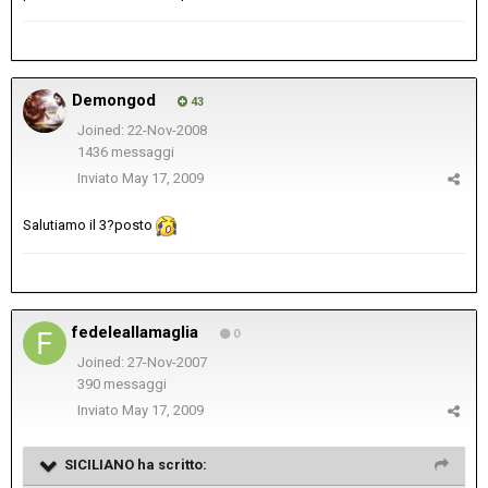
Demongod
43
Joined: 22-Nov-2008
1436 messaggi
Inviato
May 17, 2009
Salutiamo il 3?posto
fedeleallamaglia
0
Joined: 27-Nov-2007
390 messaggi
Inviato
May 17, 2009
SICILIANO ha scritto: