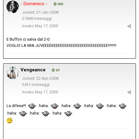
- Domenico -
900
Joined: 21-Jan-2008
21848 messaggi
Inviato
May 17, 2009
E Buffon ci salva dal 2-0.
VOGLIO LA MIA JUVEEEEEEEEEEEEEEEEEEEEEEEEEEEEEE!!!!!!!!!
Vengeance
69
Joined: 22-Apr-2008
3431 messaggi
Inviato
May 17, 2009
La difesa!!!
:haha:
:haha:
:haha:
:haha:
:haha:
:haha:
:haha: