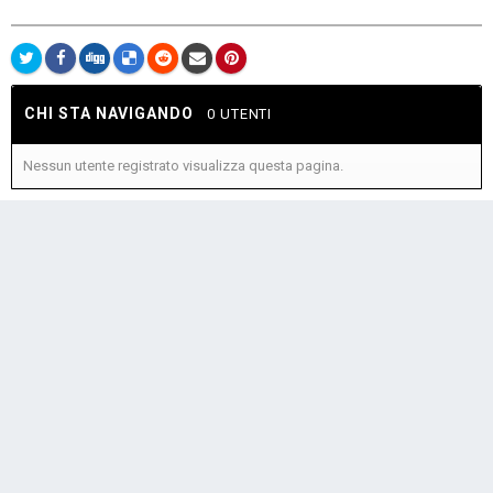
CHI STA NAVIGANDO
0 UTENTI
Nessun utente registrato visualizza questa pagina.