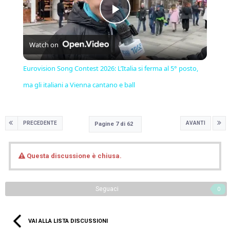
Play
Watch on
Video
Eurovision Song Contest 2026: L’Italia si ferma al 5° posto,
ma gli italiani a Vienna cantano e ball
PRECEDENTE
AVANTI
Pagine 7 di 62
Questa discussione è chiusa.
Seguaci
0
VAI ALLA LISTA DISCUSSIONI