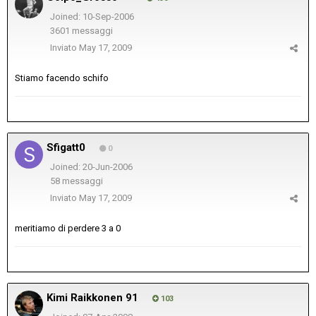
Joined: 10-Sep-2006
3601 messaggi
Inviato
May 17, 2009
Stiamo facendo schifo
Sfigatt0
0
Joined: 20-Jun-2006
58 messaggi
Inviato
May 17, 2009
meritiamo di perdere 3 a 0
Kimi Raikkonen 91
103