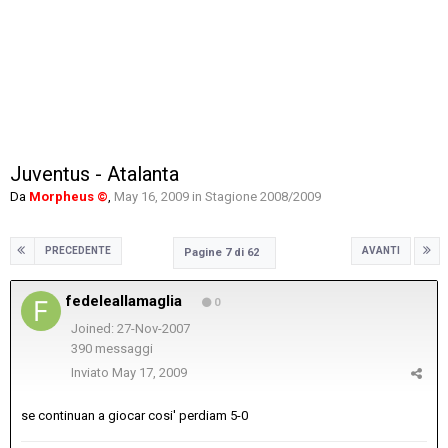
Juventus - Atalanta
Da
Morpheus ©
,
May 16, 2009
in
Stagione 2008/2009
PRECEDENTE
AVANTI
Pagine 7 di 62
fedeleallamaglia
0
Joined: 27-Nov-2007
390 messaggi
Inviato
May 17, 2009
se continuan a giocar cosi' perdiam 5-0