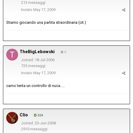
213 messaggi
Inviato
May 17, 2009
Stiamo giocando una partita straordinaria (cit.)
TheBigLebowski
0
Joined: 18-Jul-2006
735 messaggi
Inviato
May 17, 2009
camo tenta un controllo di nuca.....
Clio
324
Joined: 23-Jun-2008
2910 messaggi