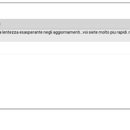
:
una lentezza esasperante negli aggiornamenti...voi siete molto piu rapidi..