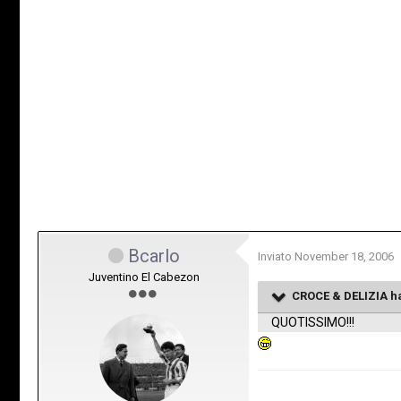
Bcarlo
Inviato
November 18, 2006
Juventino El Cabezon
CROCE & DELIZIA ha
QUOTISSIMO!!!