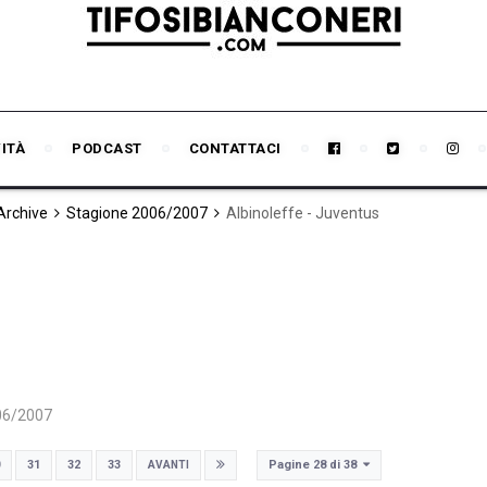
VITÀ
PODCAST
CONTATTACI
 Archive
Stagione 2006/2007
Albinoleffe - Juventus
06/2007
Pagine 28 di 38
31
32
33
AVANTI