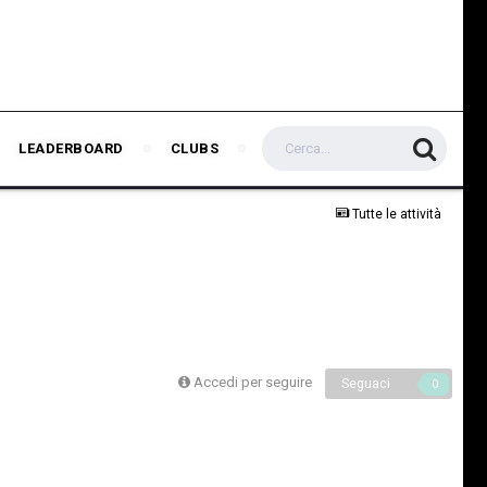
LEADERBOARD
CLUBS
Tutte le attività
Accedi per seguire
Seguaci
0