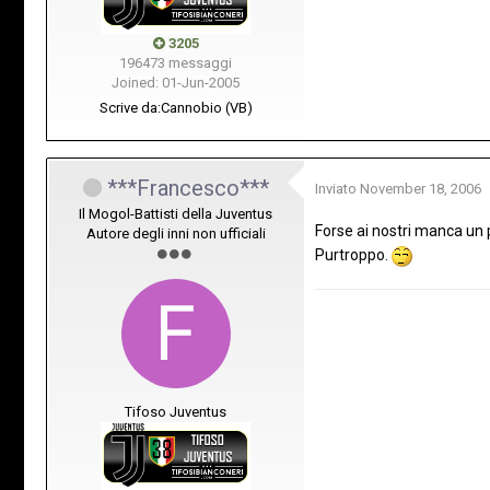
3205
196473 messaggi
Joined: 01-Jun-2005
Scrive da:
Cannobio (VB)
***Francesco***
Inviato
November 18, 2006
Il Mogol-Battisti della Juventus
Forse ai nostri manca un p
Autore degli inni non ufficiali
Purtroppo.
Tifoso Juventus