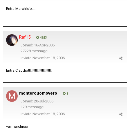
Entra Marchisio....
Raf15
4923
Joined: 16-Apr-2006
27228 messaggi
Inviato
November 18, 2006
Entra Claudio!!!!!!!!!!!!!!!!!!!!!!!!!!!
monterouomovero
1
Joined: 20-Jul-2006
129 messaggi
Inviato
November 18, 2006
vai marchisio