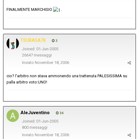
FINALMENTE MARCHISIO
.
TSUBASA78
3
Joined: 01-Jun-2005
26647 messaggi
Inviato
November 18, 2006
cio? l'arbitro non stava ammonendo una trattenuta PALESISSIMA su
palla arbitro voto:UNO!
AleJuventino
34
Joined: 01-Jun-2005
800 messaggi
Inviato
November 18, 2006