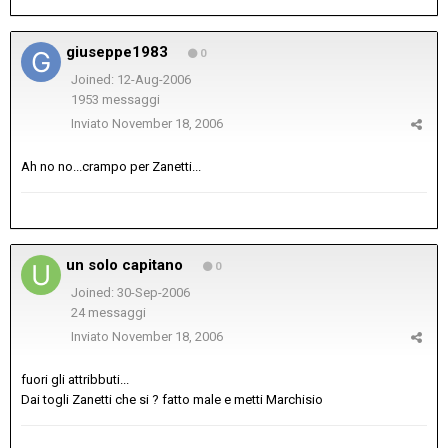
giuseppe1983
0
Joined: 12-Aug-2006
1953 messaggi
Inviato
November 18, 2006
Ah no no...crampo per Zanetti...
un solo capitano
0
Joined: 30-Sep-2006
24 messaggi
Inviato
November 18, 2006
fuori gli attribbuti...
Dai togli Zanetti che si ? fatto male e metti Marchisio