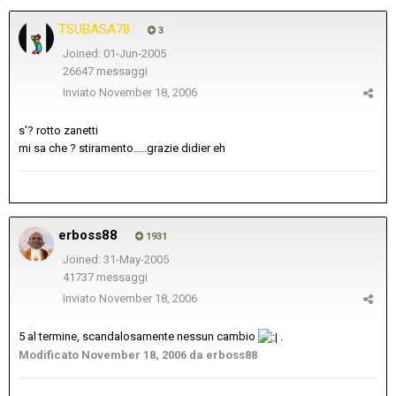
TSUBASA78
3
Joined: 01-Jun-2005
26647 messaggi
Inviato
November 18, 2006
s'? rotto zanetti
mi sa che ? stiramento.....grazie didier eh
erboss88
1931
Joined: 31-May-2005
41737 messaggi
Inviato
November 18, 2006
5 al termine, scandalosamente nessun cambio
.
Modificato
November 18, 2006
da erboss88