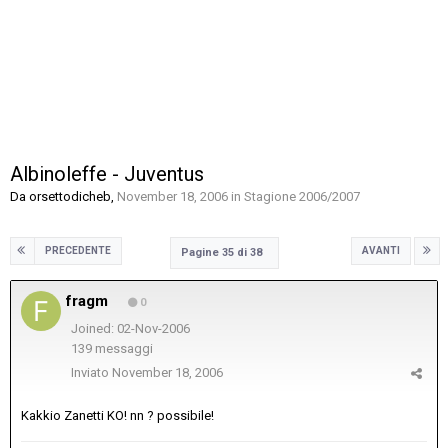
Albinoleffe - Juventus
Da
orsettodicheb
,
November 18, 2006
in
Stagione 2006/2007
PRECEDENTE
AVANTI
Pagine 35 di 38
fragm
0
Joined: 02-Nov-2006
139 messaggi
Inviato
November 18, 2006
Kakkio Zanetti KO! nn ? possibile!