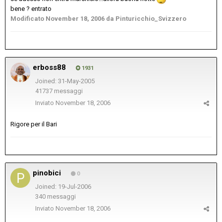
bene ? entrato
Modificato
November 18, 2006
da Pinturicchio_Svizzero
erboss88
1931
Joined: 31-May-2005
41737 messaggi
Inviato
November 18, 2006
Rigore per il Bari
pinobici
0
Joined: 19-Jul-2006
340 messaggi
Inviato
November 18, 2006