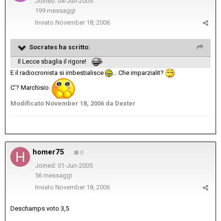
Joined: 04-Jun-2005
199 messaggi
Inviato
November 18, 2006
Socrates ha scritto:
Il Lecce sbaglia il rigore!
E il radiocronista si imbestialisce
... Che imparzialit?
C'? Marchisio.
Modificato
November 18, 2006
da Dexter
homer75
0
Joined: 01-Jun-2005
56 messaggi
Inviato
November 18, 2006
Deschamps voto 3,5