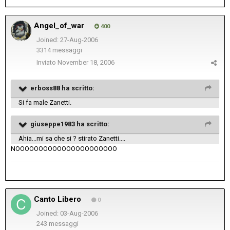
Angel_of_war
400
Joined: 27-Aug-2006
3314 messaggi
Inviato
November 18, 2006
erboss88 ha scritto:
Si fa male Zanetti.
giuseppe1983 ha scritto:
Ahia...mi sa che si ? stirato Zanetti....
NOOOOOOOOOOOOOOOOOOOOOO
Canto Libero
0
Joined: 03-Aug-2006
243 messaggi