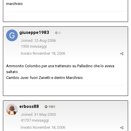
marchisio
giuseppe1983
0
Joined: 12-Aug-2006
1953 messaggi
Inviato
November 18, 2006
Ammonito Colombo per una trattenuto su Palladino che lo aveva
saltato.
Cambio Juve: fuori Zanetti e dentro Marchisio.
erboss88
1931
Joined: 31-May-2005
41737 messaggi
Inviato
November 18, 2006