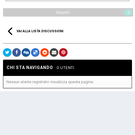
Seguaci
0
VAI ALLA LISTA DISCUSSIONI
CHI STA NAVIGANDO
0 UTENTI
Nessun utente registrato visualizza questa pagina.