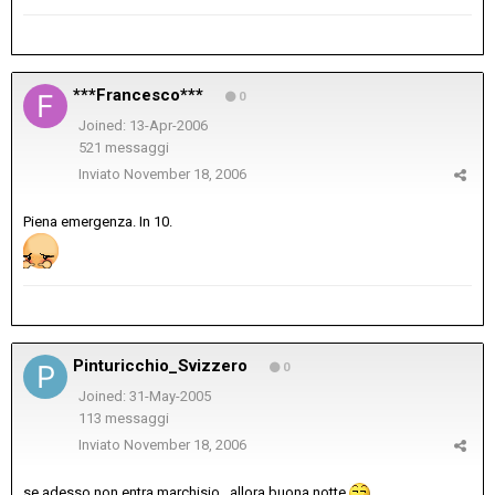
***Francesco***
0
Joined: 13-Apr-2006
521 messaggi
Inviato
November 18, 2006
Piena emergenza. In 10.
Pinturicchio_Svizzero
0
Joined: 31-May-2005
113 messaggi
Inviato
November 18, 2006
se adesso non entra marchisio...allora buona notte