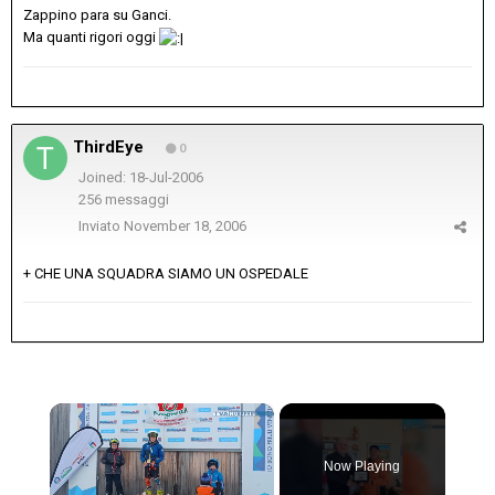
Zappino para su Ganci.
Ma quanti rigori oggi
ThirdEye
0
Joined: 18-Jul-2006
256 messaggi
Inviato
November 18, 2006
+ CHE UNA SQUADRA SIAMO UN OSPEDALE
×
Now Playing