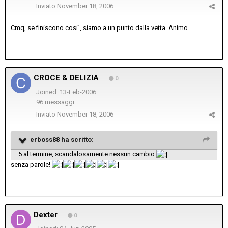
Inviato
November 18, 2006
Cmq, se finiscono cosi`, siamo a un punto dalla vetta. Animo.
CROCE & DELIZIA
0
Joined: 13-Feb-2006
96 messaggi
Inviato
November 18, 2006
erboss88 ha scritto:
5 al termine, scandalosamente nessun cambio
.
senza parole!
Dexter
0