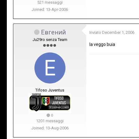
521 messaggi
Joined: 13-Apr-2006
Евгений
Inviato
December 1, 2006
Ju29ro senza Team
la veggo buia
Tifoso Juventus
0
1201 messaggi
Joined: 13-Aug-2006