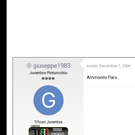
giuseppe1983
Inviato
December 1, 2006
Juventino Pinturicchio
Ammonito Paro...
Tifoso Juventus