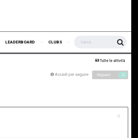
LEADERBOARD
CLUBS
Tutte le attività
Accedi per seguire
Seguaci
0