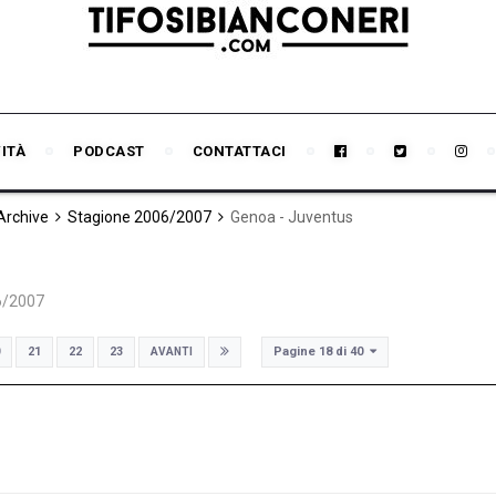
VITÀ
PODCAST
CONTATTACI
 Archive
Stagione 2006/2007
Genoa - Juventus
6/2007
Pagine 18 di 40
21
22
23
AVANTI