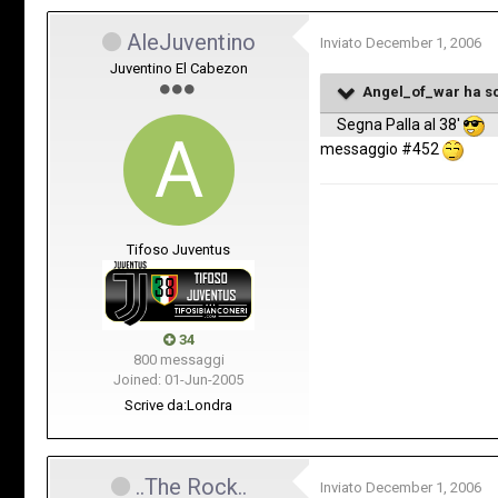
AleJuventino
Inviato
December 1, 2006
Juventino El Cabezon
Angel_of_war ha sc
Segna Palla al 38'
messaggio #452
Tifoso Juventus
34
800 messaggi
Joined: 01-Jun-2005
Scrive da:
Londra
..The Rock..
Inviato
December 1, 2006