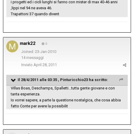
i progetti ed i cicli lunghi si fanno con mister di max 40-46 anni
,lippi nel 94 ne aveva 46.
Trapattoni 37 quando divent
mark22
0
Joined: 23-Jan-2010
14 messaggi
Inviato
April 28, 2011
Il 28/4/2011 alle 03:35 , Pinturicchio23 ha scritto:
Villas Boas, Deschamps, Spalletti...tutta gente giovane e con
tanta esperienza.
Io vorrei sapere, a parte la questione nostalgica, che cosa abbia
fatto Conte per avere la possibilit