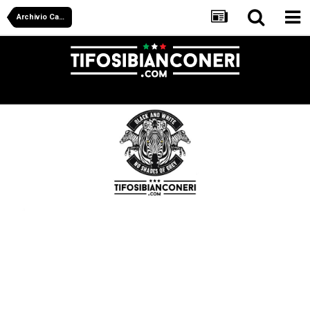
Archivio Calciomercato