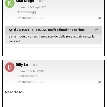
Khal Drogo
0
Joined: 21-Aug-2007
929 messaggi
Inviato
April 28, 2011
Il 28/4/2011 alle 02:22 , maifredimai+ ha scritto:
e che modulo vorresti fare partendo dalla rosa attuale senza la
necessit
Billy Lo
0
Joined: 10-Jan-2011
1980 messaggi
Inviato
April 28, 2011
Ma anche no !