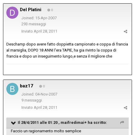
Del Platini
0
Joined: 15-Apr-2007
293 messaggi
Inviato
April 28, 2011
Deschamp dopo avere fatto doppietta campionato e coppa di francia
al marsiglia, DOPO 18 ANNI l'era TAPIE, ha gia rivinto la coppa di
francia e dopo un inseguimento lungo,e senza il migliore che
baz17
0
Joined: 04-Nov-2007
9 messaggi
Inviato
April 28, 2011
Il 28/4/2011 alle 01:20 , maifredimai+ ha scritto:
Faccio un ragionamento molto semplice