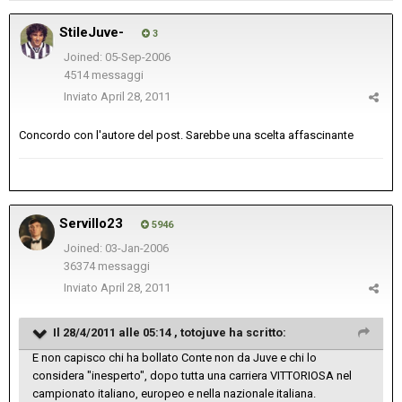
StileJuve-
3
Joined: 05-Sep-2006
4514 messaggi
Inviato
April 28, 2011
Concordo con l'autore del post. Sarebbe una scelta affascinante
Servillo23
5946
Joined: 03-Jan-2006
36374 messaggi
Inviato
April 28, 2011
Il 28/4/2011 alle 05:14 , totojuve ha scritto:
E non capisco chi ha bollato Conte non da Juve e chi lo
considera "inesperto", dopo tutta una carriera VITTORIOSA nel
campionato italiano, europeo e nella nazionale italiana.