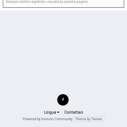
Nessun utente registrato visualizza questa pagina.
Lingua
Contattaci
Powered by Invision Community
Theme by Taman.