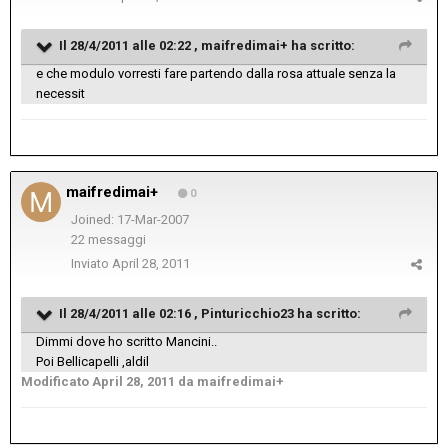
Il 28/4/2011 alle 02:22 , maifredimai+ ha scritto:
e che modulo vorresti fare partendo dalla rosa attuale senza la
necessit
maifredimai+
0
Joined: 17-Mar-2007
22 messaggi
Inviato
April 28, 2011
Il 28/4/2011 alle 02:16 , Pinturicchio23 ha scritto:
Dimmi dove ho scritto Mancini..
Poi Bellicapelli ,aldil
Modificato
April 28, 2011
da maifredimai+