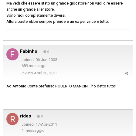
Ma vedi che essere stato un grande giocatore non vuol dire essere
anche un grande allenatore.
Sono ruoli completamente diversi.
Allora basterebbe sempre prendere un ex per vincere tutto.
Fabinho
0
Joined: 06-Jun-2005
689 messaggi
Inviato
April 28, 2011
Ad Antonio Conte preferisc ROBERTO MANCINI...ho detto tutto!
rides
0
Joined: 17-Apr-2011
1 messaggio