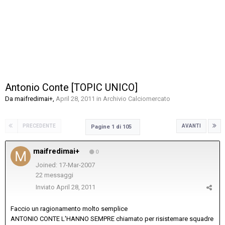
Antonio Conte [TOPIC UNICO]
Da
maifredimai+
,
April 28, 2011
in
Archivio Calciomercato
PRECEDENTE
AVANTI
Pagine 1 di 105
maifredimai+
0
Joined: 17-Mar-2007
22 messaggi
Inviato
April 28, 2011
Faccio un ragionamento molto semplice
ANTONIO CONTE L'HANNO SEMPRE chiamato per risistemare squadre