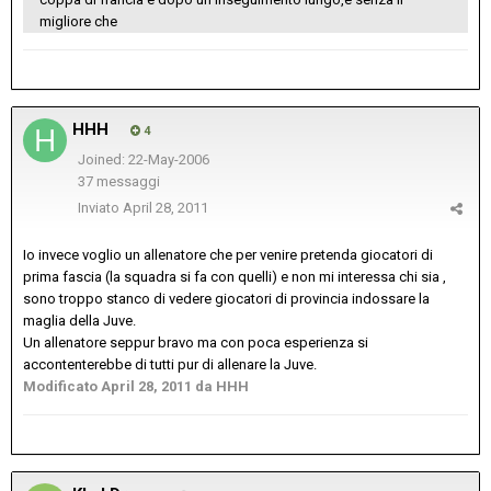
migliore che
HHH
4
Joined: 22-May-2006
37 messaggi
Inviato
April 28, 2011
Io invece voglio un allenatore che per venire pretenda giocatori di
prima fascia (la squadra si fa con quelli) e non mi interessa chi sia ,
sono troppo stanco di vedere giocatori di provincia indossare la
maglia della Juve.
Un allenatore seppur bravo ma con poca esperienza si
accontenterebbe di tutti pur di allenare la Juve.
Modificato
April 28, 2011
da HHH