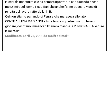
in crisi da ricostruire e le ha sempre riportate in alto facendo anche
mezzi miracoli come il suo Bari che anche l'anno passato visse di
rendita del lavoro fatto da lui in B.
Qui non stiamo parlando di Ferrara che mai aveva allenato
CONTE ALLENA DA 5 ANNI e tutte le sue squadre quando le vedi
giocare ,denotano immancabilmene la mano e la PERSONALITA' e pure
la mentalit
Modificato
April 28, 2011
da maifredimai+