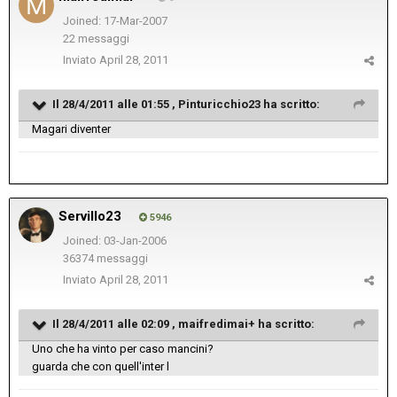
Joined: 17-Mar-2007
22 messaggi
Inviato
April 28, 2011
Il 28/4/2011 alle 01:55 , Pinturicchio23 ha scritto:
Magari diventer
Servillo23
5946
Joined: 03-Jan-2006
36374 messaggi
Inviato
April 28, 2011
Il 28/4/2011 alle 02:09 , maifredimai+ ha scritto:
Uno che ha vinto per caso mancini?
guarda che con quell'inter l