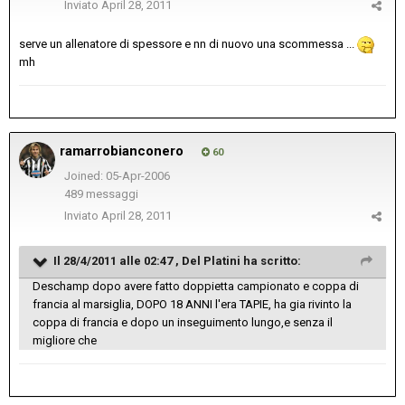
Inviato
April 28, 2011
serve un allenatore di spessore e nn di nuovo una scommessa ...
mh
ramarrobianconero
60
Joined: 05-Apr-2006
489 messaggi
Inviato
April 28, 2011
Il 28/4/2011 alle 02:47 , Del Platini ha scritto:
Deschamp dopo avere fatto doppietta campionato e coppa di
francia al marsiglia, DOPO 18 ANNI l'era TAPIE, ha gia rivinto la
coppa di francia e dopo un inseguimento lungo,e senza il
migliore che