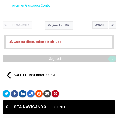
premier Giuseppe Conte
PRECEDENTE
AVANTI
Pagine 1 di 105
Questa discussione è chiusa.
Seguaci
0
VAI ALLA LISTA DISCUSSIONI
CHI STA NAVIGANDO
0 UTENTI