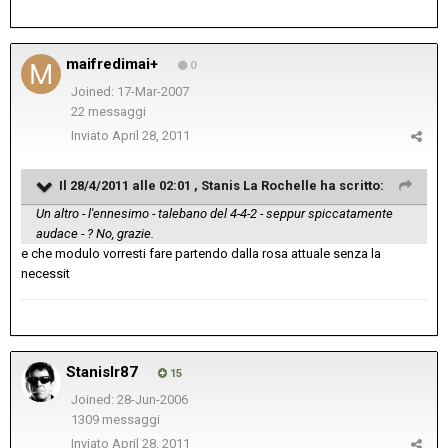
maifredimai+
0
Joined: 17-Mar-2007
22 messaggi
Inviato
April 28, 2011
Il 28/4/2011 alle 02:01 , Stanis La Rochelle ha scritto:
Un altro - l'ennesimo - talebano del 4-4-2 - seppur spiccatamente
audace - ? No, grazie.
e che modulo vorresti fare partendo dalla rosa attuale senza la
necessit
Stanislr87
15
Joined: 28-Jun-2006
1309 messaggi
Inviato
April 28, 2011