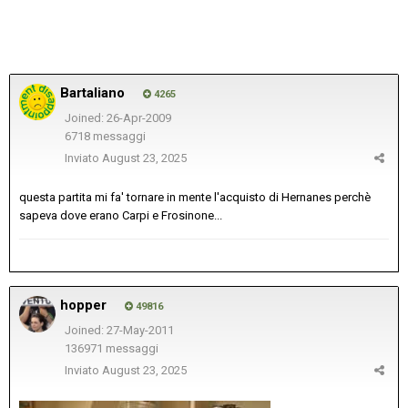
Bartaliano
4265
Joined: 26-Apr-2009
6718 messaggi
Inviato
August 23, 2025
questa partita mi fa' tornare in mente l'acquisto di Hernanes perchè
sapeva dove erano Carpi e Frosinone...
hopper
49816
Joined: 27-May-2011
136971 messaggi
Inviato
August 23, 2025