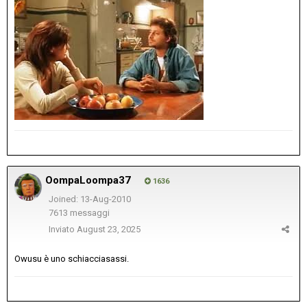
OompaLoompa37
1636
Joined: 13-Aug-2010
7613 messaggi
Inviato
August 23, 2025
Owusu è uno schiacciasassi.