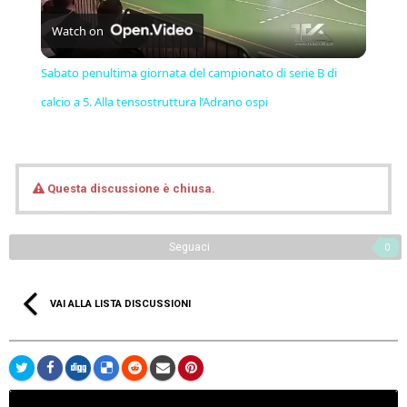
Watch on
Video
Sabato penultima giornata del campionato di serie B di
calcio a 5. Alla tensostruttura l’Adrano ospi
Questa discussione è chiusa.
Seguaci
0
VAI ALLA LISTA DISCUSSIONI