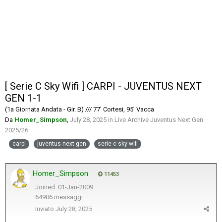
[ Serie C Sky Wifi ] CARPI - JUVENTUS NEXT
GEN 1-1
(1a Giornata Andata - Gir. B) /// 77’ Cortesi, 95’ Vacca
Da
Homer_Simpson
,
July 28, 2025
in
Live Archive Juventus Next Gen
2025/26
carpi
juventus next gen
serie c sky wifi
Homer_Simpson
11453
Joined: 01-Jan-2009
64906 messaggi
Inviato
July 28, 2025