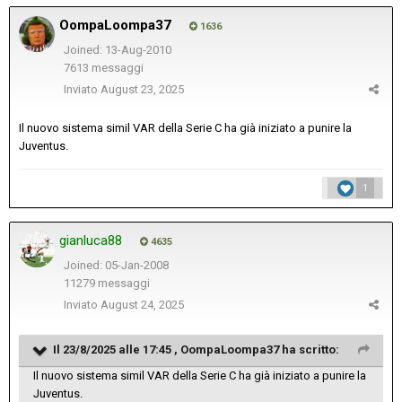
OompaLoompa37
1636
Joined: 13-Aug-2010
7613 messaggi
Inviato
August 23, 2025
Il nuovo sistema simil VAR della Serie C ha già iniziato a punire la
Juventus.
1
gianluca88
4635
Joined: 05-Jan-2008
11279 messaggi
Inviato
August 24, 2025
Il 23/8/2025 alle 17:45 ,
OompaLoompa37
ha scritto:
Il nuovo sistema simil VAR della Serie C ha già iniziato a punire la
Juventus.