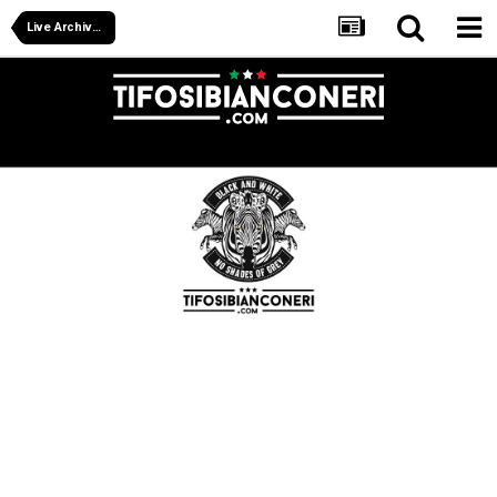
Live Archive Juventus Next Gen 2025/26