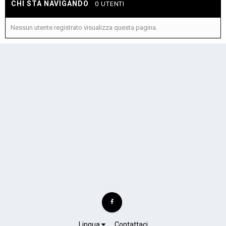
CHI STA NAVIGANDO
0 UTENTI
Nessun utente registrato visualizza questa pagina.
Lingua
Contattaci