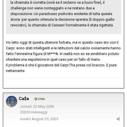
la chiamata è corretta (cioè se il reclamo va a buon fine), il
challenge non viene conteggiato e ne restano due a
disposizione. Un paradosso piuttosto evidente di tutta questa
storia: per quanto ottenuta la decisione sperata (il doppio giallo
revocato), la chiamata di Cassani formalmente è stata rigettata.
Ho letto oggi di questa ulteriore furbata, ma in questo caso sto con il
Carpi: sono stati intelligenti e le istituzioni del calcio ovviamente hanno
fatto l'ennesima figura di M***A. In realtà non so se avrebbero potuto
chiedere una espulsione in quel caso per un fallo di mano.
Il problema è che il giocatore del Carpi l'ha presa col braccio. E pure
nettamente.
Ca$a
5966
Joined: 22-May-2006
20235 messaggi
Inviato
August 25, 2025