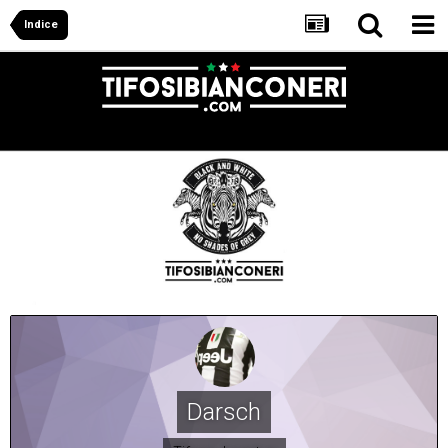
Indice
Darsch