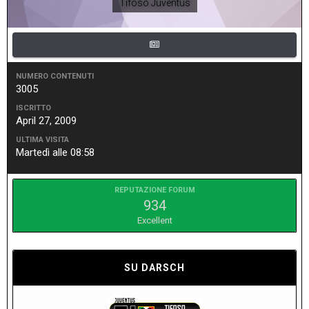
Tifoso Juventus
NUMERO CONTENUTI
3005
ISCRITTO
April 27, 2009
ULTIMA VISITA
Martedì alle 08:58
REPUTAZIONE FORUM
934
Excellent
SU DARSCH