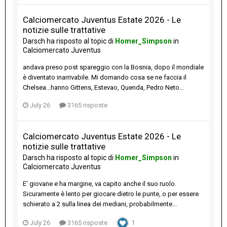
Calciomercato Juventus Estate 2026 - Le
notizie sulle trattative
Darsch
ha risposto al topic di
Homer_Simpson
in
Calciomercato Juventus
andava preso post spareggio con la Bosnia, dopo il mondiale
è diventato inarrivabile. Mi domando cosa se ne faccia il
Chelsea...hanno Gittens, Estevao, Quenda, Pedro Neto...
July 26
3165 risposte
Calciomercato Juventus Estate 2026 - Le
notizie sulle trattative
Darsch
ha risposto al topic di
Homer_Simpson
in
Calciomercato Juventus
E' giovane e ha margine, va capito anche il suo ruolo.
Sicuramente è lento per giocare dietro le punte, o per essere
schierato a 2 sulla linea dei mediani, probabilmente...
July 26
3165 risposte
1