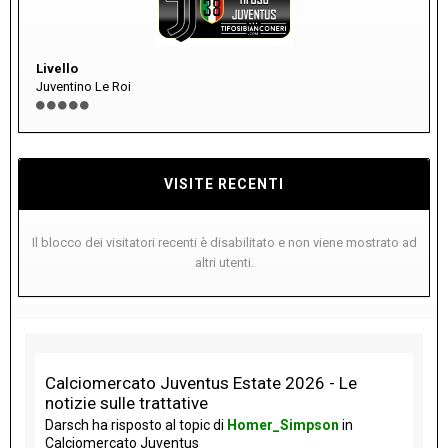
Livello
Juventino Le Roi
VISITE RECENTI
Il blocco dei visitatori recenti è disabilitato e non viene mostrato ad
altri utenti.
Calciomercato Juventus Estate 2026 - Le
notizie sulle trattative
Darsch
ha risposto al topic di
Homer_Simpson
in
Calciomercato Juventus