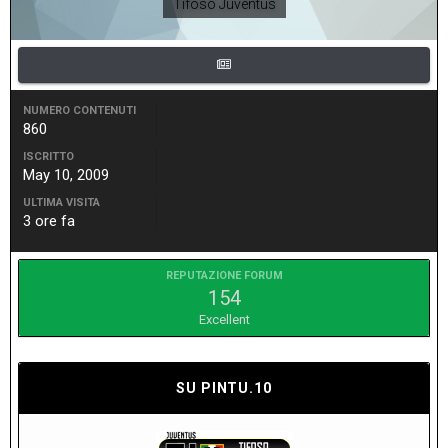
Tifoso Juventus
NUMERO CONTENUTI
860
ISCRITTO
May 10, 2009
ULTIMA VISITA
3 ore fa
REPUTAZIONE FORUM
154
Excellent
SU PINTU.10