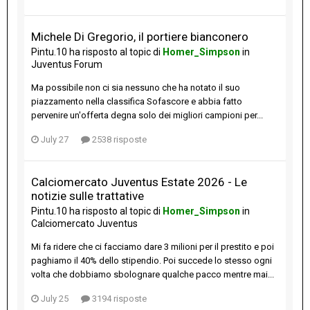
Michele Di Gregorio, il portiere bianconero
Pintu.10
ha risposto al topic di
Homer_Simpson
in
Juventus Forum
Ma possibile non ci sia nessuno che ha notato il suo
piazzamento nella classifica Sofascore e abbia fatto
pervenire un'offerta degna solo dei migliori campioni per...
July 27
2538 risposte
Calciomercato Juventus Estate 2026 - Le
notizie sulle trattative
Pintu.10
ha risposto al topic di
Homer_Simpson
in
Calciomercato Juventus
Mi fa ridere che ci facciamo dare 3 milioni per il prestito e poi
paghiamo il 40% dello stipendio. Poi succede lo stesso ogni
volta che dobbiamo sbolognare qualche pacco mentre mai...
July 25
3194 risposte