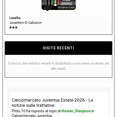
Livello
Juventino El Cabezon
VISITE RECENTI
Il blocco dei visitatori recenti è disabilitato e non viene mostrato ad
altri utenti.
Calciomercato Juventus Estate 2026 - Le
notizie sulle trattative
Pintu.10
ha risposto al topic di
Homer_Simpson
in
Calciomercato Juventus