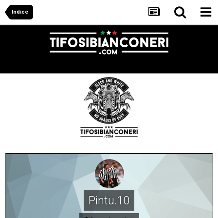
Indice
Pintu.10