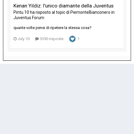
Kenan Yildiz: l'unico diamante della Juventus
Pintu.10
ha risposto al topic di
PiemonteBianconero
in
Juventus Forum
quante volte pensi di ripetere la stessa cosa?
July 10
3390 risposte
1