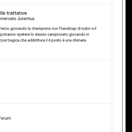
le trattative
omercato Juventus
re terzo giocando la champions con l'handicap di tudor e il
o potranno ripetere lo stesso campionato giocando in
si tragica che addirittura il 4 posto è una chimera.
 Forum