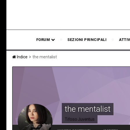
FORUM
SEZIONI PRINCIPALI
ATTI
Indice
the mentalist
the mentalist
Tifoso Juventus