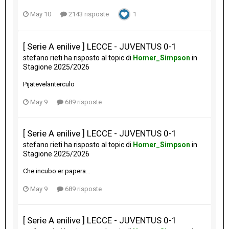
May 10
2143 risposte
1
[ Serie A enilive ] LECCE - JUVENTUS 0-1
stefano rieti
ha risposto al topic di
Homer_Simpson
in
Stagione 2025/2026
Pijatevelanterculo
May 9
689 risposte
[ Serie A enilive ] LECCE - JUVENTUS 0-1
stefano rieti
ha risposto al topic di
Homer_Simpson
in
Stagione 2025/2026
Che incubo er papera…
May 9
689 risposte
[ Serie A enilive ] LECCE - JUVENTUS 0-1