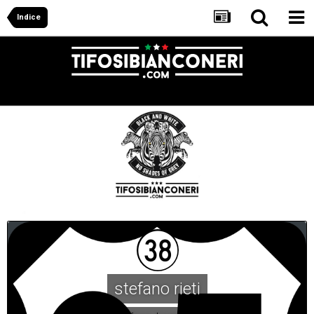
Indice
stefano rieti