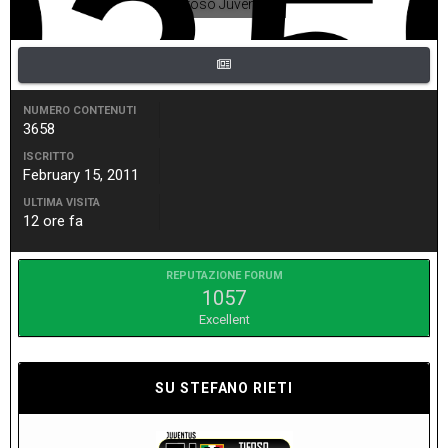
Tifoso Juventus
NUMERO CONTENUTI
3658
ISCRITTO
February 15, 2011
ULTIMA VISITA
12 ore fa
REPUTAZIONE FORUM
1057
Excellent
SU STEFANO RIETI