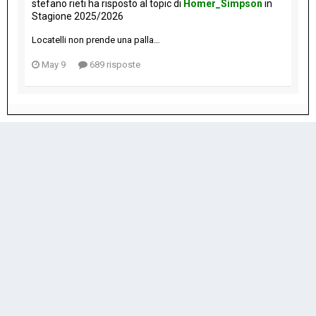
stefano rieti
ha risposto al topic di
Homer_Simpson
in
Stagione 2025/2026
Locatelli non prende una palla…
May 9
689 risposte