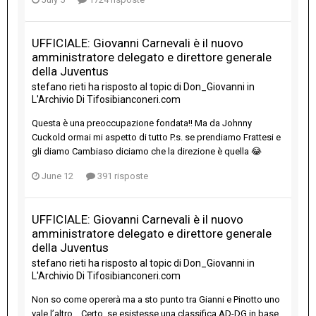
UFFICIALE: Giovanni Carnevali è il nuovo
amministratore delegato e direttore generale
della Juventus
stefano rieti
ha risposto al topic di
Don_Giovanni
in
L'Archivio Di Tifosibianconeri.com
Questa è una preoccupazione fondata!! Ma da Johnny
Cuckold ormai mi aspetto di tutto P.s. se prendiamo Frattesi e
gli diamo Cambiaso diciamo che la direzione è quella 😂
June 12
391 risposte
UFFICIALE: Giovanni Carnevali è il nuovo
amministratore delegato e direttore generale
della Juventus
stefano rieti
ha risposto al topic di
Don_Giovanni
in
L'Archivio Di Tifosibianconeri.com
Non so come opererà ma a sto punto tra Gianni e Pinotto uno
vale l’altro… Certo, se esistesse una classifica AD-DG in base