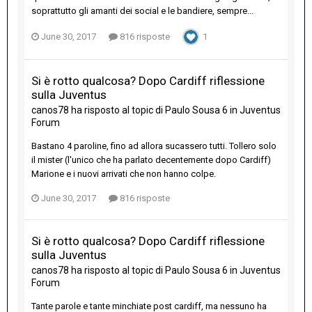
soprattutto gli amanti dei social e le bandiere, sempre...
June 30, 2017
816 risposte
1
Si è rotto qualcosa? Dopo Cardiff riflessione
sulla Juventus
canos78
ha risposto al topic di
Paulo Sousa 6
in
Juventus
Forum
Bastano 4 paroline, fino ad allora sucassero tutti. Tollero solo
il mister (l'unico che ha parlato decentemente dopo Cardiff)
Marione e i nuovi arrivati che non hanno colpe.
June 30, 2017
816 risposte
Si è rotto qualcosa? Dopo Cardiff riflessione
sulla Juventus
canos78
ha risposto al topic di
Paulo Sousa 6
in
Juventus
Forum
Tante parole e tante minchiate post cardiff, ma nessuno ha