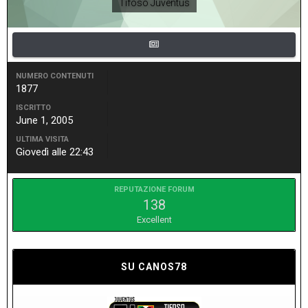
Tifoso Juventus
NUMERO CONTENUTI
1877
ISCRITTO
June 1, 2005
ULTIMA VISITA
Giovedì alle 22:43
REPUTAZIONE FORUM
138
Excellent
SU CANOS78