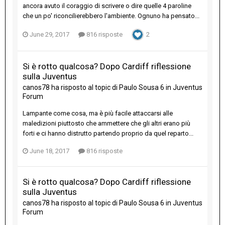
ancora avuto il coraggio di scrivere o dire quelle 4 paroline
che un po' riconcilierebbero l'ambiente. Ognuno ha pensato...
June 29, 2017
816 risposte
2
Si è rotto qualcosa? Dopo Cardiff riflessione
sulla Juventus
canos78
ha risposto al topic di
Paulo Sousa 6
in
Juventus
Forum
Lampante come cosa, ma è più facile attaccarsi alle
maledizioni piuttosto che ammettere che gli altri erano più
forti e ci hanno distrutto partendo proprio da quel reparto...
June 18, 2017
816 risposte
Si è rotto qualcosa? Dopo Cardiff riflessione
sulla Juventus
canos78
ha risposto al topic di
Paulo Sousa 6
in
Juventus
Forum