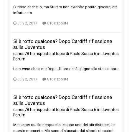
Curioso anche io, ma Sturaro non avrebbe potuto giocare, era
infortunato.
July 2, 2017
816 risposte
Si è rotto qualcosa? Dopo Cardiff riflessione
sulla Juventus
canos78
ha risposto al topic di
Paulo Sousa 6
in
Juventus
Forum
Lo stesso che a me frega di loro dal 3 giugno alla stessa ora...
July 2, 2017
816 risposte
Si è rotto qualcosa? Dopo Cardiff riflessione
sulla Juventus
canos78
ha risposto al topic di
Paulo Sousa 6
in
Juventus
Forum
Ma se per quello neppure io, e sono uno dei più distaccati in
questo momento. Ma sono distaccato dai singoli giocatori,