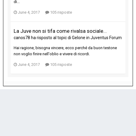
di...
June 4, 2017
105 risposte
La Juve non si tifa come rivalsa sociale...
canos78
ha risposto al topic di
Gelone
in
Juventus Forum
Hai ragione, bisogna vincere, ecco perché da buon testone
non voglio finire nell'oblio e vivere di ricordi.
June 4, 2017
105 risposte