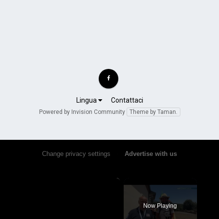
Lingua
Contattaci
Powered by Invision Community
Theme by Taman.
Change privacy settings
•
Advertise with us
×
Now Playing