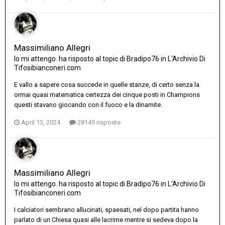
Massimiliano Allegri
Io mi attengo.
ha risposto al topic di
Bradipo76
in
L'Archivio Di
Tifosibianconeri.com
E vallo a sapere cosa succede in quelle stanze, di certo senza la
ormai quasi matematica certezza dei cinque posti in Champions
questi stavano giocando con il fuoco e la dinamite.
April 13, 2024
28145 risposte
Massimiliano Allegri
Io mi attengo.
ha risposto al topic di
Bradipo76
in
L'Archivio Di
Tifosibianconeri.com
I calciatori sembrano allucinati, spaesati, nel dopo partita hanno
parlato di un Chiesa quasi alle lacrime mentre si sedeva dopo la