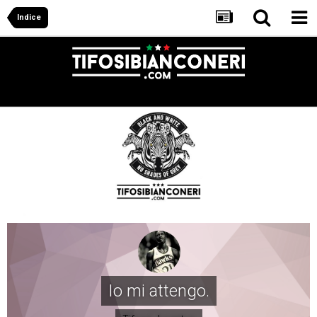
Indice
Io mi attengo.