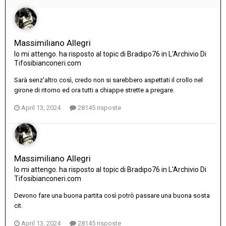
Massimiliano Allegri
Io mi attengo.
ha risposto al topic di
Bradipo76
in
L'Archivio Di
Tifosibianconeri.com
Sarà senz'altro così, credo non si sarebbero aspettati il crollo nel
girone di ritorno ed ora tutti a chiappe strette a pregare.
April 13, 2024
28145 risposte
Massimiliano Allegri
Io mi attengo.
ha risposto al topic di
Bradipo76
in
L'Archivio Di
Tifosibianconeri.com
Devono fare una buona partita così potrò passare una buona sosta
cit.
April 13, 2024
28145 risposte