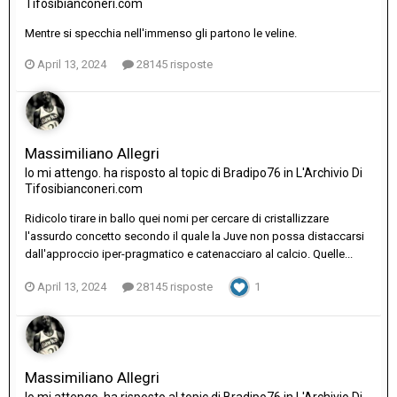
Tifosibianconeri.com
Mentre si specchia nell'immenso gli partono le veline.
April 13, 2024
28145 risposte
Massimiliano Allegri
Io mi attengo.
ha risposto al topic di
Bradipo76
in
L'Archivio Di
Tifosibianconeri.com
Ridicolo tirare in ballo quei nomi per cercare di cristallizzare
l'assurdo concetto secondo il quale la Juve non possa distaccarsi
dall'approccio iper-pragmatico e catenacciaro al calcio. Quelle...
April 13, 2024
28145 risposte
1
Massimiliano Allegri