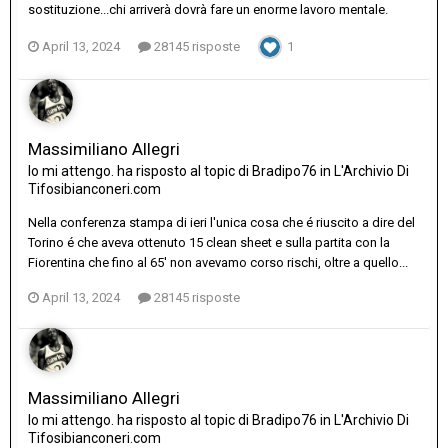
sostituzione...chi arriverà dovrà fare un enorme lavoro mentale.
April 13, 2024
28145 risposte
1
Massimiliano Allegri
Io mi attengo.
ha risposto al topic di
Bradipo76
in
L'Archivio Di
Tifosibianconeri.com
Nella conferenza stampa di ieri l'unica cosa che é riuscito a dire del
Torino é che aveva ottenuto 15 clean sheet e sulla partita con la
Fiorentina che fino al 65' non avevamo corso rischi, oltre a quello...
April 13, 2024
28145 risposte
Massimiliano Allegri
Io mi attengo.
ha risposto al topic di
Bradipo76
in
L'Archivio Di
Tifosibianconeri.com