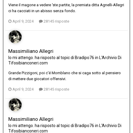
Viene il magone a vedere 'ste partite, la premiata ditta Agnelli-Allegri
ci ha cacciati in un abisso senza fondo.
April 9, 2024
28145 risposte
Massimiliano Allegri
Io mi attengo.
ha risposto al topic di
Bradipo76
in
L'Archivio Di
Tifosibianconeri.com
Grande Pizzigoni, poi c'é Momblano che si caga sotto al pensiero
di mettere due giocatori offensivi.
April 9, 2024
28145 risposte
Massimiliano Allegri
Io mi attengo.
ha risposto al topic di
Bradipo76
in
L'Archivio Di
Tifosibianconeri.com