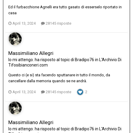
Ed il furbacchione Agnelli era tutto gasato di esserselo riportato in
casa
April 13, 2024
28145 risposte
Massimiliano Allegri
Io mi attengo.
ha risposto al topic di
Bradipo76
in
L'Archivio Di
Tifosibianconeri.com
Questo ci (e si) sta facendo sputtanare in tutto il mondo, da
cancellare dalla memoria quando se ne andrà.
April 13, 2024
28145 risposte
2
Massimiliano Allegri
Io mi attengo.
ha risposto al topic di
Bradipo76
in
L'Archivio Di