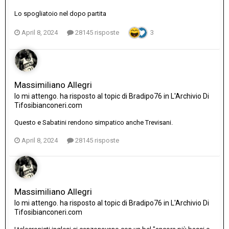
Lo spogliatoio nel dopo partita
April 8, 2024
28145 risposte
3
Massimiliano Allegri
Io mi attengo.
ha risposto al topic di
Bradipo76
in
L'Archivio Di
Tifosibianconeri.com
Questo e Sabatini rendono simpatico anche Trevisani.
April 8, 2024
28145 risposte
Massimiliano Allegri
Io mi attengo.
ha risposto al topic di
Bradipo76
in
L'Archivio Di
Tifosibianconeri.com