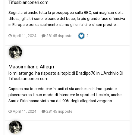
Tifosibianconeri.com
Segnalarei anche tutta la prosopopea sulla BBC, sui magister della
difesa, gli altri sono le bande del buco, la più grande fase difensiva
in Europa e poi casualmente siamo gli unici che si son presi le...
April 11, 2024
28145 risposte
2
Massimiliano Allegri
Io mi attengo.
ha risposto al topic di
Bradipo76
in
L'Archivio Di
Tifosibianconeri.com
Capisco ma io credo che in tanti ci sia anche un intimo gusto e
piacere verso il suo modo di intendere lo sport ed il calcio, anche
Sarri e Pirlo hanno vinto ma dal 90% degli allegriani vengono...
April 11, 2024
28145 risposte