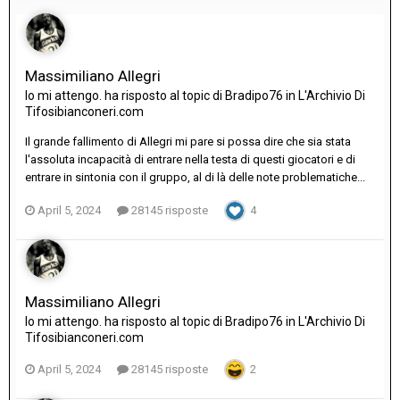
Massimiliano Allegri
Io mi attengo.
ha risposto al topic di
Bradipo76
in
L'Archivio Di
Tifosibianconeri.com
Il grande fallimento di Allegri mi pare si possa dire che sia stata
l'assoluta incapacità di entrare nella testa di questi giocatori e di
entrare in sintonia con il gruppo, al di là delle note problematiche...
April 5, 2024
28145 risposte
4
Massimiliano Allegri
Io mi attengo.
ha risposto al topic di
Bradipo76
in
L'Archivio Di
Tifosibianconeri.com
April 5, 2024
28145 risposte
2