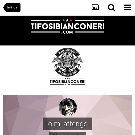
Indice
Io mi attengo.