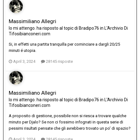
Massimiliano Allegri
Io mi attengo.
ha risposto al topic di
Bradipo76
in
L'Archivio Di
Tifosibianconeri.com
Si, in effetti una partita tranquilla per cominciare a dargli 20/25
minuti é utopia.
April 3, 2024
28145 risposte
Massimiliano Allegri
Io mi attengo.
ha risposto al topic di
Bradipo76
in
L'Archivio Di
Tifosibianconeri.com
A proposito di gestione, possibile non si riesca a trovare qualche
minuto per Djalo? Se non ci fossimo infognati in questa serie di
pessimi risultati pensate che gli avrebbero trovato un po' di spazio?
April 3, 2024
28145 risposte