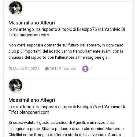
Massimiliano Allegri
Io mi attengo.
ha risposto al topic di
Bradipo76
in
L'Archivio Di
Tifosibianconeri.com
Non vorrà esporsi a domande sul futuro del somaro, in ogni caso
club più importanti del nostro vanno tranquillamente avanti con la
chiusura del rapporto con l'allenatore a fine stagione già...
March 31, 2024
28145 risposte
1
Massimiliano Allegri
Io mi attengo.
ha risposto al topic di
Bradipo76
in
L'Archivio Di
Tifosibianconeri.com
Si sopravvaluta il gusto calcistico di Agnelli, é un rozzo a cui
l'allegrismo piace. Stiamo parlando di uno che nominò Montero e
Chiellini come il meglio dell'intera storia della Juventus e Sturaro...