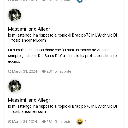
Massimiliano Allegri
Io mi attengo.
ha risposto al topic di
Bradipo76
in
L'Archivio Di
Tifosibianconeri.com
La superbia con cui ci disse che "ci sarà un motivo se vincano
sempre gli stessi, Dio Santo Dio" alla fine lo ha professionalmente
ucciso.
March 31, 2024
28145 risposte
Massimiliano Allegri
Io mi attengo.
ha risposto al topic di
Bradipo76
in
L'Archivio Di
Tifosibianconeri.com
March 31, 2024
28145 risposte
2