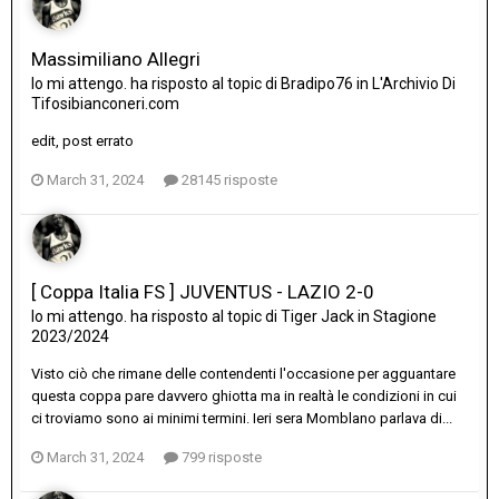
Massimiliano Allegri
Io mi attengo.
ha risposto al topic di
Bradipo76
in
L'Archivio Di
Tifosibianconeri.com
edit, post errato
March 31, 2024
28145 risposte
[ Coppa Italia FS ] JUVENTUS - LAZIO 2-0
Io mi attengo.
ha risposto al topic di
Tiger Jack
in
Stagione
2023/2024
Visto ciò che rimane delle contendenti l'occasione per agguantare
questa coppa pare davvero ghiotta ma in realtà le condizioni in cui
ci troviamo sono ai minimi termini. Ieri sera Momblano parlava di...
March 31, 2024
799 risposte