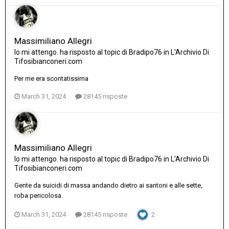
Massimiliano Allegri
Io mi attengo.
ha risposto al topic di
Bradipo76
in
L'Archivio Di
Tifosibianconeri.com
Per me era scontatissima
March 31, 2024
28145 risposte
Massimiliano Allegri
Io mi attengo.
ha risposto al topic di
Bradipo76
in
L'Archivio Di
Tifosibianconeri.com
Gente da suicidi di massa andando dietro ai santoni e alle sette,
roba pericolosa.
March 31, 2024
28145 risposte
2