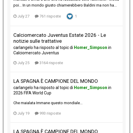
poi... In un mondo giusto chiamerebbero Baldini ma non ha...
July 27
761 risposte
1
Calciomercato Juventus Estate 2026 - Le
notizie sulle trattative
carlangelo
ha risposto al topic di
Homer_Simpson
in
Calciomercato Juventus
July 25
3164 risposte
LA SPAGNA È CAMPIONE DEL MONDO
carlangelo
ha risposto al topic di
Homer_Simpson
in
2026 FIFA World Cup
Che maialata Immane questo mondiale...
July 19
993 risposte
LA SPAGNA È CAMPIONE DEL MONDO