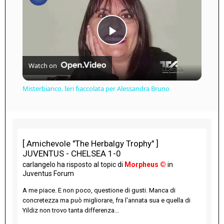
Play
Watch on
Video
Misterbianco. Ieri fiaccolata per Alessandra Bruno
[ Amichevole "The Herbalgy Trophy" ]
JUVENTUS - CHELSEA 1-0
carlangelo
ha risposto al topic di
Morpheus ©
in
Juventus Forum
A me piace. E non poco, questione di gusti. Manca di
concretezza ma può migliorare, fra l'annata sua e quella di
Yildiz non trovo tanta differenza...