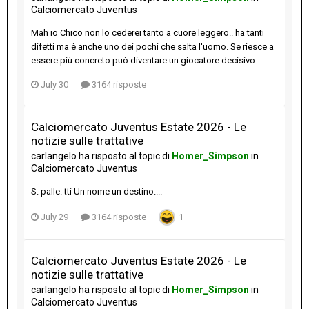
Calciomercato Juventus
Mah io Chico non lo cederei tanto a cuore leggero.. ha tanti
difetti ma è anche uno dei pochi che salta l'uomo. Se riesce a
essere più concreto può diventare un giocatore decisivo..
July 30
3164 risposte
Calciomercato Juventus Estate 2026 - Le
notizie sulle trattative
carlangelo
ha risposto al topic di
Homer_Simpson
in
Calciomercato Juventus
S. palle. tti Un nome un destino....
July 29
3164 risposte
1
Calciomercato Juventus Estate 2026 - Le
notizie sulle trattative
carlangelo
ha risposto al topic di
Homer_Simpson
in
Calciomercato Juventus