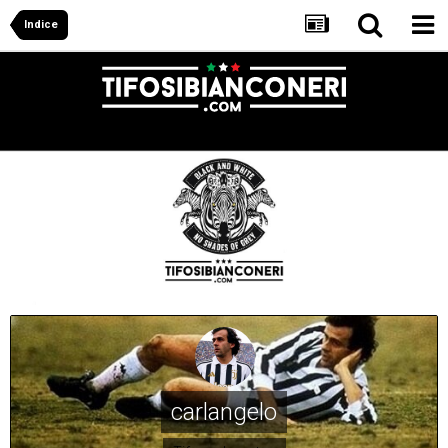
Indice
carlangelo