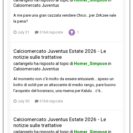
Calciomercato Juventus
A me pare una gran cazzata vendere Chico...per Zirkzee vale
la pena?
July 31
3164 risposte
1
Calciomercato Juventus Estate 2026 - Le
notizie sulle trattative
carlangelo
ha risposto al topic di
Homer_Simpson
in
Calciomercato Juventus
Al momento non c'è molto da essere entusiasti....speso un
botto di soldi per un attaccante di medio rango, pare buono
l'acquisto del bosniaco, una riserva per Kalulu .. c'è...
July 30
3164 risposte
Calciomercato Juventus Estate 2026 - Le
notizie sulle trattative
carlangelo
ha risposto al topic di
Homer_Simpson
in