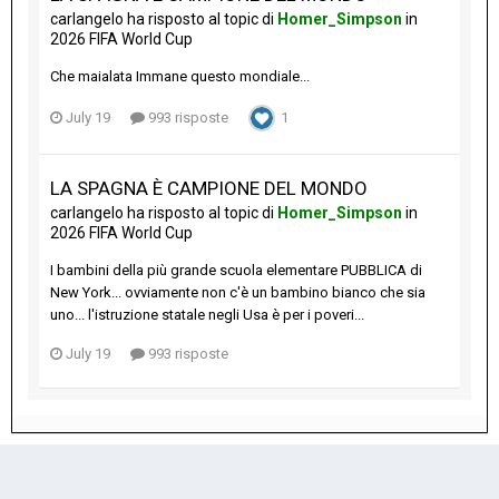
carlangelo
ha risposto al topic di
Homer_Simpson
in
2026 FIFA World Cup
Che maialata Immane questo mondiale...
July 19
993 risposte
1
LA SPAGNA È CAMPIONE DEL MONDO
carlangelo
ha risposto al topic di
Homer_Simpson
in
2026 FIFA World Cup
I bambini della più grande scuola elementare PUBBLICA di
New York... ovviamente non c'è un bambino bianco che sia
uno... l'istruzione statale negli Usa è per i poveri...
July 19
993 risposte