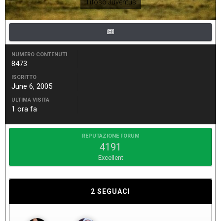
Tifoso Juventus
NUMERO CONTENUTI
8473
ISCRITTO
June 6, 2005
ULTIMA VISITA
1 ora fa
REPUTAZIONE FORUM
4191
Excellent
2 SEGUACI