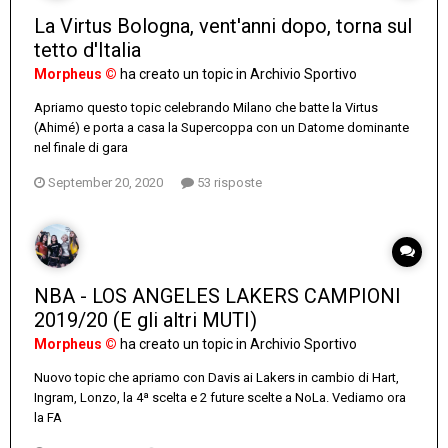
La Virtus Bologna, vent'anni dopo, torna sul
tetto d'Italia
Morpheus ©
ha creato un topic in
Archivio Sportivo
Apriamo questo topic celebrando Milano che batte la Virtus
(Ahimé) e porta a casa la Supercoppa con un Datome dominante
nel finale di gara
September 20, 2020
53 risposte
NBA - LOS ANGELES LAKERS CAMPIONI
2019/20 (E gli altri MUTI)
Morpheus ©
ha creato un topic in
Archivio Sportivo
Nuovo topic che apriamo con Davis ai Lakers in cambio di Hart,
Ingram, Lonzo, la 4ª scelta e 2 future scelte a NoLa. Vediamo ora
la FA