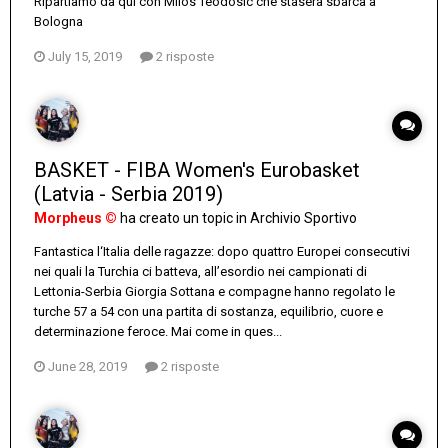
Ripartiamo da qui con Milos Teodosic che stasera sbarca a
Bologna
July 15, 2019
2 risposte
BASKET - FIBA Women's Eurobasket
(Latvia - Serbia 2019)
Morpheus ©
ha creato un topic in
Archivio Sportivo
Fantastica l‘Italia delle ragazze: dopo quattro Europei consecutivi
nei quali la Turchia ci batteva, all’esordio nei campionati di
Lettonia-Serbia Giorgia Sottana e compagne hanno regolato le
turche 57 a 54 con una partita di sostanza, equilibrio, cuore e
determinazione feroce. Mai come in ques...
June 28, 2019
2 risposte