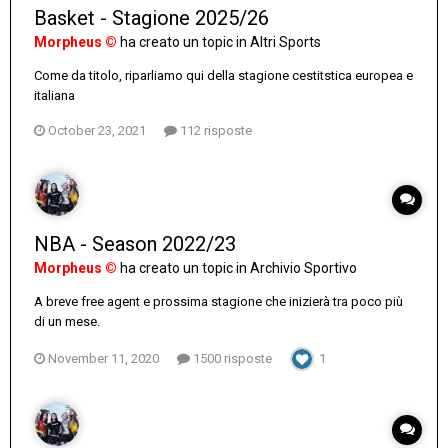
Basket - Stagione 2025/26
Morpheus ©
ha creato un topic in
Altri Sports
Come da titolo, riparliamo qui della stagione cestitstica europea e
italiana
October 23, 2021
112 risposte
NBA - Season 2022/23
Morpheus ©
ha creato un topic in
Archivio Sportivo
A breve free agent e prossima stagione che inizierà tra poco più
di un mese.
November 11, 2020
1500 risposte
1