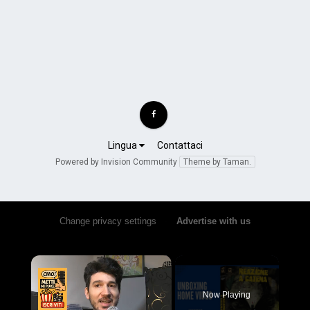
Lingua
Contattaci
Powered by Invision Community
Theme by Taman.
Change privacy settings
•
Advertise with us
×
Now Playing