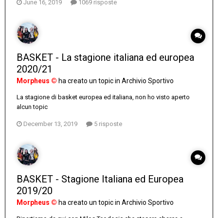
June 16, 2019
1069 risposte
BASKET - La stagione italiana ed europea
2020/21
Morpheus ©
ha creato un topic in
Archivio Sportivo
La stagione di basket europea ed italiana, non ho visto aperto
alcun topic
December 13, 2019
5 risposte
BASKET - Stagione Italiana ed Europea
2019/20
Morpheus ©
ha creato un topic in
Archivio Sportivo