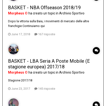
BASKET - NBA Offseason 2018/19
Morpheus ©
ha creato un topic in
Archivio Sportivo
Dopo la vittoria sulla Baia, i movimenti di mercato delle altre
franchigie Continuiamo qui
June 17, 2018
167 risposte
BASKET - LBA Seria A Poste Mobile (E
stagione europea) 2017/18
Morpheus ©
ha creato un topic in
Archivio Sportivo
Stagione 2017/18
June 23, 2017
145 risposte