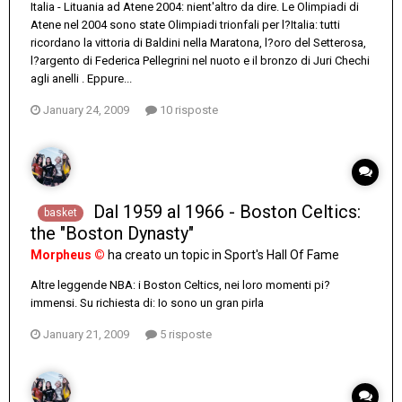
Italia - Lituania ad Atene 2004: nient'altro da dire. Le Olimpiadi di
Atene nel 2004 sono state Olimpiadi trionfali per l?Italia: tutti
ricordano la vittoria di Baldini nella Maratona, l?oro del Setterosa,
l?argento di Federica Pellegrini nel nuoto e il bronzo di Juri Chechi
agli anelli . Eppure...
January 24, 2009
10 risposte
Dal 1959 al 1966 - Boston Celtics:
basket
the "Boston Dynasty"
Morpheus ©
ha creato un topic in
Sport's Hall Of Fame
Altre leggende NBA: i Boston Celtics, nei loro momenti pi?
immensi. Su richiesta di: Io sono un gran pirla
January 21, 2009
5 risposte