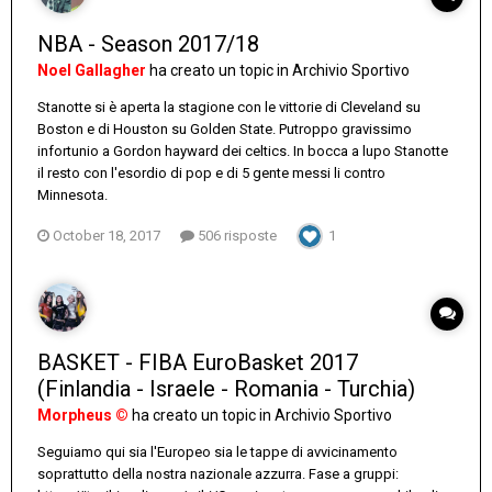
NBA - Season 2017/18
Noel Gallagher
ha creato un topic in
Archivio Sportivo
Stanotte si è aperta la stagione con le vittorie di Cleveland su
Boston e di Houston su Golden State. Putroppo gravissimo
infortunio a Gordon hayward dei celtics. In bocca a lupo Stanotte
il resto con l'esordio di pop e di 5 gente messi li contro
Minnesota.
October 18, 2017
506 risposte
1
BASKET - FIBA EuroBasket 2017
(Finlandia - Israele - Romania - Turchia)
Morpheus ©
ha creato un topic in
Archivio Sportivo
Seguiamo qui sia l'Europeo sia le tappe di avvicinamento
soprattutto della nostra nazionale azzurra. Fase a gruppi: