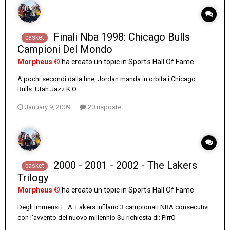
Finali Nba 1998: Chicago Bulls
basket
Campioni Del Mondo
Morpheus ©
ha creato un topic in
Sport's Hall Of Fame
A pochi secondi dalla fine, Jordan manda in orbita i Chicago
Bulls. Utah Jazz K.O.
January 9, 2009
20 risposte
2000 - 2001 - 2002 - The Lakers
basket
Trilogy
Morpheus ©
ha creato un topic in
Sport's Hall Of Fame
Degli immensi L. A. Lakers infilano 3 campionati NBA consecutivi
con l'avvento del nuovo millennio Su richiesta di: PirrO