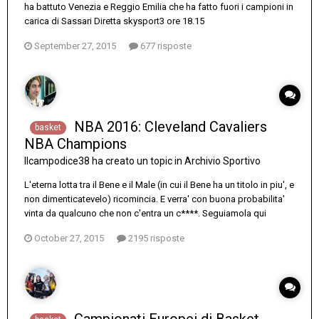
ha battuto Venezia e Reggio Emilia che ha fatto fuori i campioni in
carica di Sassari Diretta skysport3 ore 18.15
September 27, 2015
677 risposte
NBA 2016: Cleveland Cavaliers
basket
NBA Champions
Ilcampodice38
ha creato un topic in
Archivio Sportivo
L'eterna lotta tra il Bene e il Male (in cui il Bene ha un titolo in piu', e
non dimenticatevelo) ricomincia. E verra' con buona probabilita'
vinta da qualcuno che non c'entra un c****. Seguiamola qui
October 27, 2015
2195 risposte