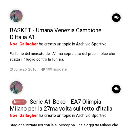
BASKET - Umana Venezia Campione
D'Italia A1
Noel Gallagher
ha creato un topic in
Archivio Sportivo
Parliamo del mercato dell A1 ma sopratutto del preolimpico che
scatta il 4 luglio contro la Tunisia.
June 26, 2016
199 risposte
Serie A1 Beko - EA7 Olimpia
basket
Milano per la 27ma volta sul tetto d'Italia
Noel Gallagher
ha creato un topic in
Archivio Sportivo
Stagione iniziata ieri con la supercoppa Finale oggi tra Milano che