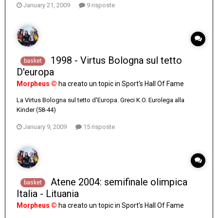
January 21, 2009
9 risposte
1998 - Virtus Bologna sul tetto
basket
D'europa
Morpheus ©
ha creato un topic in
Sport's Hall Of Fame
La Virtus Bologna sul tetto d'Europa. Greci K.O. Eurolega alla
Kinder (58-44)
January 9, 2009
15 risposte
Atene 2004: semifinale olimpica
basket
Italia - Lituania
Morpheus ©
ha creato un topic in
Sport's Hall Of Fame