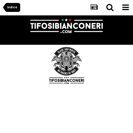
Indice