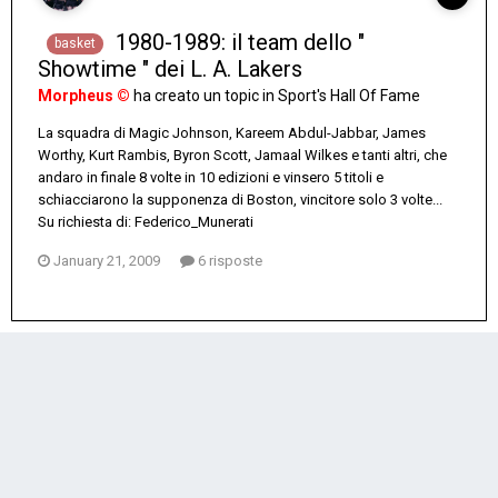
1980-1989: il team dello "
basket
Showtime " dei L. A. Lakers
Morpheus ©
ha creato un topic in
Sport's Hall Of Fame
La squadra di Magic Johnson, Kareem Abdul-Jabbar, James
Worthy, Kurt Rambis, Byron Scott, Jamaal Wilkes e tanti altri, che
andaro in finale 8 volte in 10 edizioni e vinsero 5 titoli e
schiacciarono la supponenza di Boston, vincitore solo 3 volte...
Su richiesta di: Federico_Munerati
January 21, 2009
6 risposte