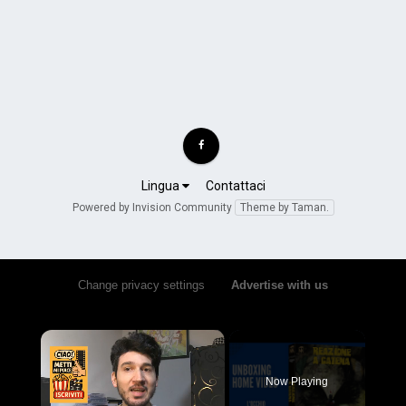
Lingua
Contattaci
Powered by Invision Community
Theme by Taman.
Change privacy settings
•
Advertise with us
×
Now Playing