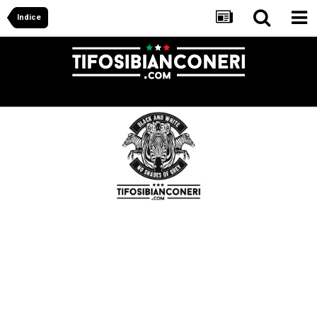
Indice