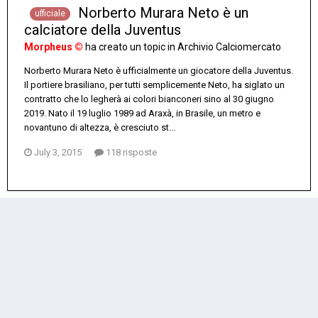
Norberto Murara Neto è un
ufficiale
calciatore della Juventus
Morpheus ©
ha creato un topic in
Archivio Calciomercato
Norberto Murara Neto è ufficialmente un giocatore della Juventus.
Il portiere brasiliano, per tutti semplicemente Neto, ha siglato un
contratto che lo legherà ai colori bianconeri sino al 30 giugno
2019. Nato il 19 luglio 1989 ad Araxà, in Brasile, un metro e
novantuno di altezza, è cresciuto st...
July 3, 2015
118 risposte