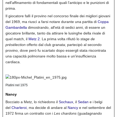
nell'affinamento di fondamentali quali l'anticipo e le punizioni di
prima.
Il giocatore fallì il provino nel concorso finale dei migliori giovani
del 1969,
ma riuscì a farsi notare durante una partita di
Coppa
Gambardella
dimostrando, all'età di sedici anni, di essere un
giocatore brillante, tanto da attirare le lusinghe della rivale di
quel match, il
Metz 2
. La prima volta rifiutò lo
stage de
présélection
offerto dal club granata; partecipò al secondo
provino, dove però fu scartato dopo essergli stata riscontrata
una capacità polmonare molto bassa e un'insufficienza
cardiaca.
Platini nel 1975
Nancy
Bocciato a Metz, lo richiedono il
Sochaux
, il
Sedan
e i belgi
del
Charleroi
, ma decide di andare al
Nancy
e nel settembre del
1972 firma un contratto con i
Les chardons
(guadagnando