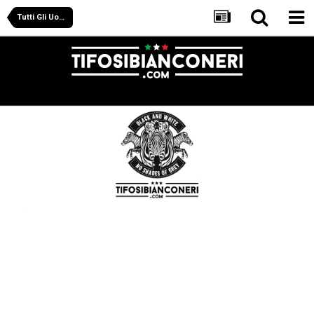
Tutti Gli Uomini Della Signora