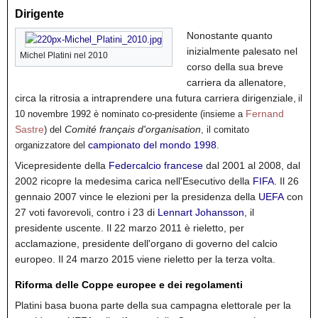
Dirigente
Nonostante quanto
inizialmente palesato nel
Michel Platini nel 2010
corso della sua breve
carriera da allenatore,
circa la ritrosia a intraprendere una futura carriera dirigenziale,
il
Fernand
10 novembre 1992 è nominato co-presidente (insieme a
Sastre
Comité français d'organisation
) del
, il comitato
campionato del mondo 1998
organizzatore del
.
Vicepresidente della
Federcalcio francese
dal 2001 al 2008,
dal
2002 ricopre la medesima carica nell'Esecutivo della
FIFA
.
Il 26
gennaio 2007 vince le elezioni per la presidenza della
UEFA
con
27 voti favorevoli, contro i 23 di
Lennart Johansson
, il
presidente uscente.
Il 22 marzo 2011 è rieletto, per
acclamazione, presidente dell'organo di governo del calcio
europeo.
Il 24 marzo 2015 viene rieletto per la terza volta.
Riforma delle Coppe europee e dei regolamenti
Platini basa buona parte della sua campagna elettorale per la