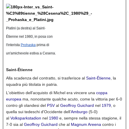
Platini (a destra) al Saint-
Étienne nel 1980, in posa con
l'interista
Prohaska
prima di
un'amichevole estiva a Cesena.
Saint-Étienne
Alla scadenza del contratto, si trasferisce al
Saint-Étienne
, la
squadra più titolata in patria.
L'obiettivo dell'acquisto di Michel era vincere una
coppa
europea
ma, nonostante qualche acuto, come la vittoria per 6-0
contro gli olandesi del
PSV
al
Geoffroy Guichard
nel
1979
, o
quella sui tedeschi d'Occidente dell'
Amburgo
(5-0)
al
Volksparkstadion
nel
1980
e, sempre nella stessa stagione, il
7-0 sia al
Geoffroy Guichard
che al
Magnum Areena
contro i