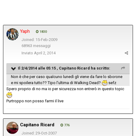
Yaph
1830
Joined: 15-Feb-2009
68963 messaggi
Inviato
April 2, 2014
Il 2/4/2014 alle 05:15 , Capitano Ricard ha scritto:
Non è che per caso qualcuno lunedì gli viene da fare lo sborone
e mi spoilera tutto?? Tipo l'ultima di Walking Dead?
sefz
Spero proprio di no ma io per sicurezza non entrerò in questo topic
Purtroppo non posso farmi il live
Capitano Ricard
776
Joined: 29-Oct-2007