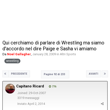
Qui cerchiamo di parlare di Wrestling ma siamo
d'accordo nel dire Paige e Sasha vi amiamo
Da
Noel Gallagher
,
January 28, 2009
in
Altri Sports
wrestling
PRECEDENTE
AVANTI
Pagine 92 di 233
Capitano Ricard
776
Joined: 29-Oct-2007
3319 messaggi
Inviato
April 2, 2014