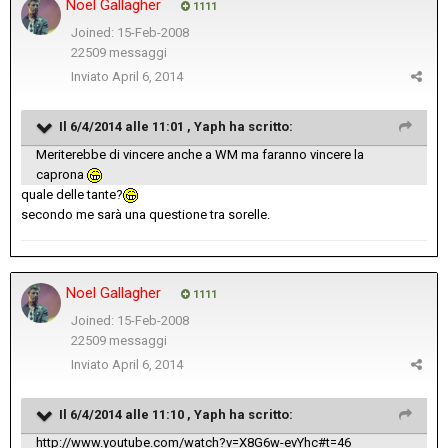
Noel Gallagher
1111
Joined: 15-Feb-2008
22509 messaggi
Inviato
April 6, 2014
Il 6/4/2014 alle 11:01 , Yaph ha scritto:
Meriterebbe di vincere anche a WM ma faranno vincere la
caprona
quale delle tante?
secondo me sarà una questione tra sorelle.
Noel Gallagher
1111
Joined: 15-Feb-2008
22509 messaggi
Inviato
April 6, 2014
Il 6/4/2014 alle 11:10 , Yaph ha scritto:
http://www.youtube.com/watch?v=X8G6w-evYhc#t=46