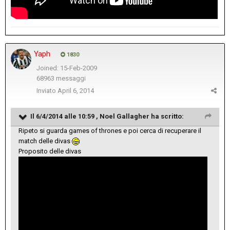
Yaph
1830
Joined: 15-Feb-2009
68963 messaggi
Inviato
April 6, 2014
Il 6/4/2014 alle 10:59 , Noel Gallagher ha scritto:
Ripeto si guarda games of thrones e poi cerca di recuperare il
match delle divas
Proposito delle divas