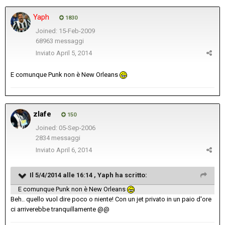
Yaph
1830
Joined: 15-Feb-2009
68963 messaggi
Inviato
April 5, 2014
E comunque Punk non è New Orleans
zlafe
150
Joined: 05-Sep-2006
2834 messaggi
Inviato
April 6, 2014
Il 5/4/2014 alle 16:14 , Yaph ha scritto:
E comunque Punk non è New Orleans
Beh.. quello vuol dire poco o niente! Con un jet privato in un paio d'ore
ci arriverebbe tranquillamente @@