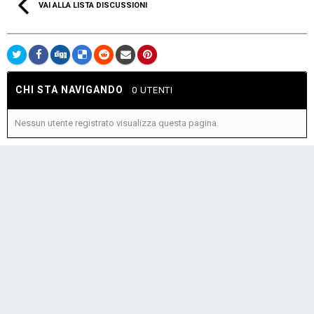
VAI ALLA LISTA DISCUSSIONI
CHI STA NAVIGANDO
0 UTENTI
Nessun utente registrato visualizza questa pagina.