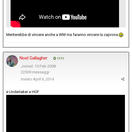
Meriterebbe di vincere anche a WM ma faranno vincere la caprona
Noel Gallagher
1111
Joined: 15-Feb-2008
22509 messaggi
Inviato
April 6, 2014
e Undertaker a HOF