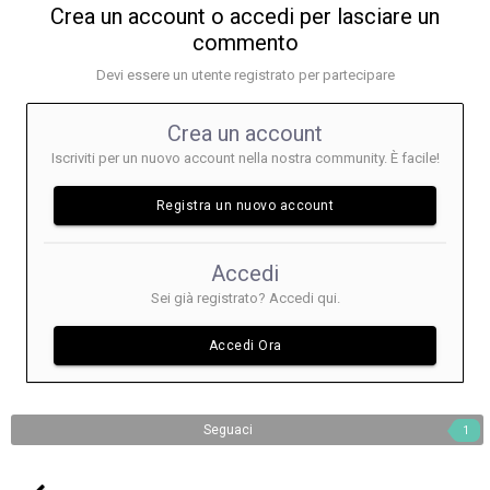
Crea un account o accedi per lasciare un
commento
Devi essere un utente registrato per partecipare
Crea un account
Iscriviti per un nuovo account nella nostra community. È facile!
Registra un nuovo account
Accedi
Sei già registrato? Accedi qui.
Accedi Ora
Seguaci
1