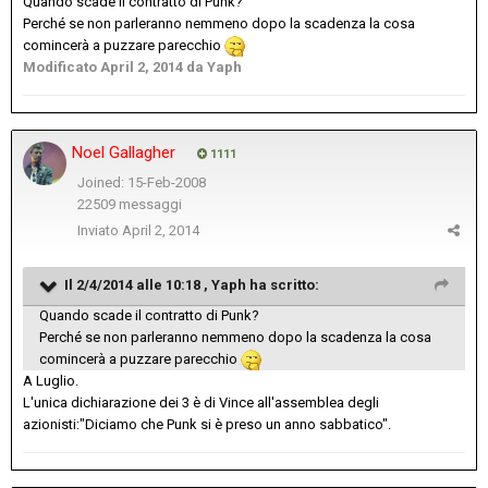
Quando scade il contratto di Punk?
Perché se non parleranno nemmeno dopo la scadenza la cosa
comincerà a puzzare parecchio
Modificato
April 2, 2014
da Yaph
Noel Gallagher
1111
Joined: 15-Feb-2008
22509 messaggi
Inviato
April 2, 2014
Il 2/4/2014 alle 10:18 , Yaph ha scritto:
Quando scade il contratto di Punk?
Perché se non parleranno nemmeno dopo la scadenza la cosa
comincerà a puzzare parecchio
A Luglio.
L'unica dichiarazione dei 3 è di Vince all'assemblea degli
azionisti:"Diciamo che Punk si è preso un anno sabbatico".