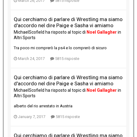
March 26, 2017
5815 risposte
Qui cerchiamo di parlare di Wrestling ma siamo
d'accordo nel dire Paige e Sasha vi amiamo
MichaelScofield
ha risposto al topic di
Noel Gallagher
in
Altri Sports
Tra poco mi comprerò la ps4 e lo comprerò di sicuro
March 24, 2017
5815 risposte
Qui cerchiamo di parlare di Wrestling ma siamo
d'accordo nel dire Paige e Sasha vi amiamo
MichaelScofield
ha risposto al topic di
Noel Gallagher
in
Altri Sports
alberto del rio arrestato in Austria
January 7, 2017
5815 risposte
Qui cerchiamo di parlare di Wrestling ma siamo