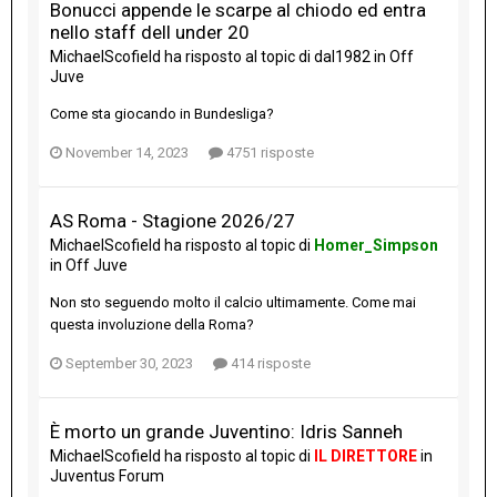
Bonucci appende le scarpe al chiodo ed entra
nello staff dell under 20
MichaelScofield
ha risposto al topic di
dal1982
in
Off
Juve
Come sta giocando in Bundesliga?
November 14, 2023
4751 risposte
AS Roma - Stagione 2026/27
MichaelScofield
ha risposto al topic di
Homer_Simpson
in
Off Juve
Non sto seguendo molto il calcio ultimamente. Come mai
questa involuzione della Roma?
September 30, 2023
414 risposte
È morto un grande Juventino: Idris Sanneh
MichaelScofield
ha risposto al topic di
IL DIRETTORE
in
Juventus Forum