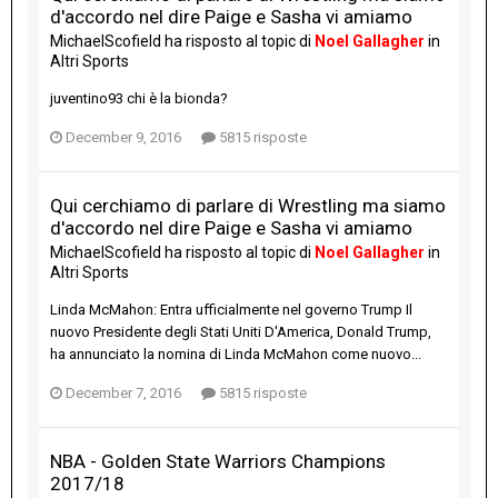
d'accordo nel dire Paige e Sasha vi amiamo
MichaelScofield
ha risposto al topic di
Noel Gallagher
in
Altri Sports
juventino93 chi è la bionda?
December 9, 2016
5815 risposte
Qui cerchiamo di parlare di Wrestling ma siamo
d'accordo nel dire Paige e Sasha vi amiamo
MichaelScofield
ha risposto al topic di
Noel Gallagher
in
Altri Sports
Linda McMahon: Entra ufficialmente nel governo Trump Il
nuovo Presidente degli Stati Uniti D'America, Donald Trump,
ha annunciato la nomina di Linda McMahon come nuovo...
December 7, 2016
5815 risposte
NBA - Golden State Warriors Champions
2017/18