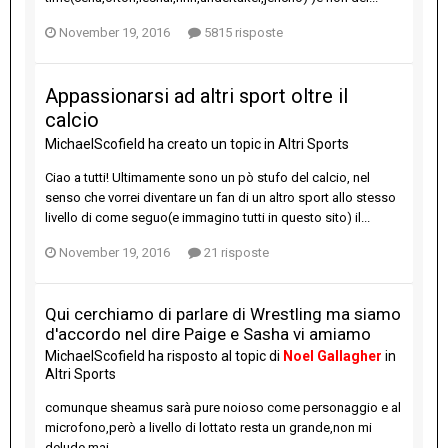
November 19, 2016
5815 risposte
Appassionarsi ad altri sport oltre il
calcio
MichaelScofield
ha creato un topic in
Altri Sports
Ciao a tutti! Ultimamente sono un pò stufo del calcio, nel
senso che vorrei diventare un fan di un altro sport allo stesso
livello di come seguo(e immagino tutti in questo sito) il...
November 19, 2016
21 risposte
Qui cerchiamo di parlare di Wrestling ma siamo
d'accordo nel dire Paige e Sasha vi amiamo
MichaelScofield
ha risposto al topic di
Noel Gallagher
in
Altri Sports
comunque sheamus sarà pure noioso come personaggio e al
microfono,però a livello di lottato resta un grande,non mi
delude mai.