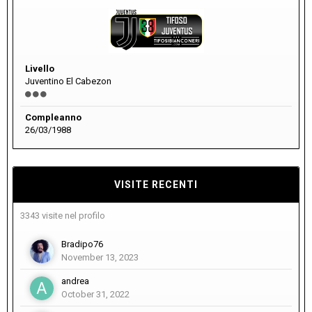
Livello
Juventino El Cabezon
Compleanno
26/03/1988
VISITE RECENTI
3343 visite nel profilo
Bradipo76
November 13, 2023
andrea
October 31, 2022