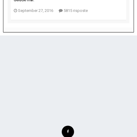
September 27, 2016
5815 risposte