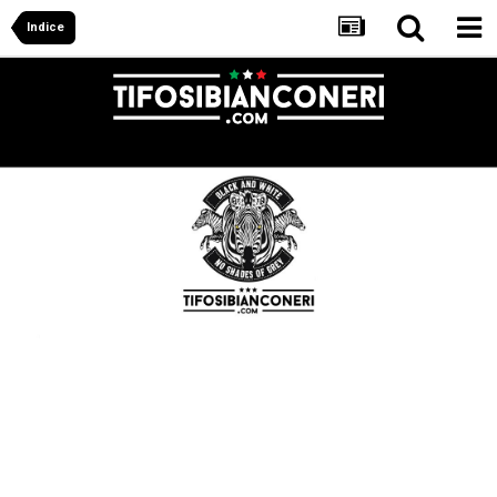
Indice