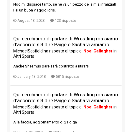
Noo mi dispiace tanto, se ne va un pezzo della mia infanzia!!
Fai un buon viaggio Idris.
August 13, 2023
123 risposte
Qui cerchiamo di parlare di Wrestling ma siamo
d'accordo nel dire Paige e Sasha vi amiamo
MichaelScofield
ha risposto al topic di
Noel Gallagher
in
Altri Sports
Anche Sheamus pare sarà costretto a ritirarsi
January 13, 2018
5815 risposte
Qui cerchiamo di parlare di Wrestling ma siamo
d'accordo nel dire Paige e Sasha vi amiamo
MichaelScofield
ha risposto al topic di
Noel Gallagher
in
Altri Sports
A la faccia, aggiornamento di 21 giga