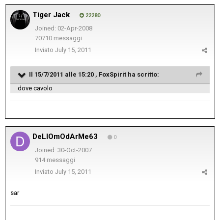
Tiger Jack
22280
Joined: 02-Apr-2008
70710 messaggi
Inviato
July 15, 2011
Il 15/7/2011 alle 15:20 , FoxSpirit ha scritto:
dove cavolo
DeLlOmOdArMe63
0
Joined: 30-Oct-2007
914 messaggi
Inviato
July 15, 2011
sar