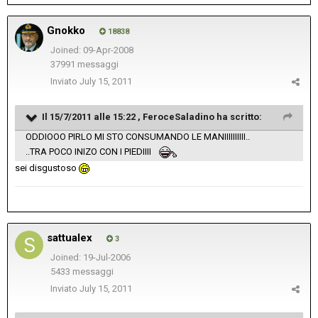
Gnokko
18838
Joined: 09-Apr-2008
37991 messaggi
Inviato
July 15, 2011
Il 15/7/2011 alle 15:22 , FeroceSaladino ha scritto:
ODDIOOO PIRLO MI STO CONSUMANDO LE MANIIIIIIIIII..
..TRA POCO INIZO CON I PIEDIIII
sei disgustoso
sattualex
3
Joined: 19-Jul-2006
5433 messaggi
Inviato
July 15, 2011