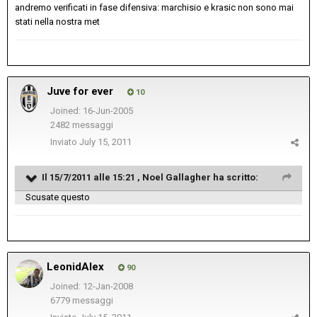
andremo verificati in fase difensiva: marchisio e krasic non sono mai
stati nella nostra met
Juve for ever
10
Joined: 16-Jun-2005
2482 messaggi
Inviato
July 15, 2011
Il 15/7/2011 alle 15:21 , Noel Gallagher ha scritto:
Scusate questo
LeonidAlex
90
Joined: 12-Jan-2008
6779 messaggi