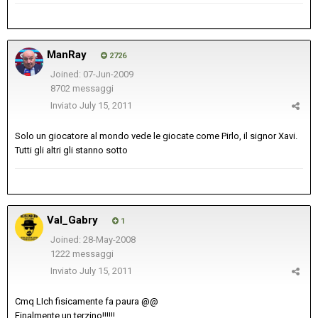
ManRay
2726
Joined: 07-Jun-2009
8702 messaggi
Inviato
July 15, 2011
Solo un giocatore al mondo vede le giocate come Pirlo, il signor Xavi.
Tutti gli altri gli stanno sotto
Val_Gabry
1
Joined: 28-May-2008
1222 messaggi
Inviato
July 15, 2011
Cmq LIch fisicamente fa paura @@
Finalmente un terzino!!!!!!