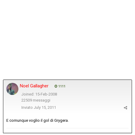
Noel Gallagher
1111
Joined: 15-Feb-2008
22509 messaggi
Inviato
July 15, 2011
E comunque voglio il gol di Grygera.