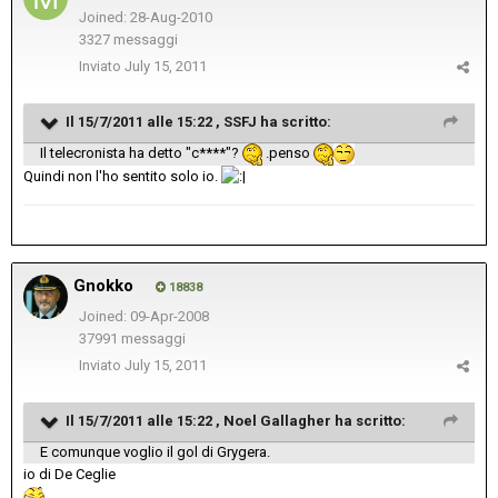
Joined: 28-Aug-2010
3327 messaggi
Inviato
July 15, 2011
Il 15/7/2011 alle 15:22 , SSFJ ha scritto:
Il telecronista ha detto "c****"?
.penso
Quindi non l'ho sentito solo io.
Gnokko
18838
Joined: 09-Apr-2008
37991 messaggi
Inviato
July 15, 2011
Il 15/7/2011 alle 15:22 , Noel Gallagher ha scritto:
E comunque voglio il gol di Grygera.
io di De Ceglie