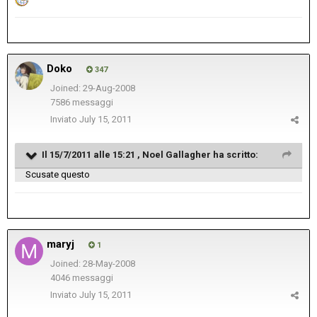
Doko
347
Joined: 29-Aug-2008
7586 messaggi
Inviato
July 15, 2011
Il 15/7/2011 alle 15:21 , Noel Gallagher ha scritto:
Scusate questo
maryj
1
Joined: 28-May-2008
4046 messaggi
Inviato
July 15, 2011