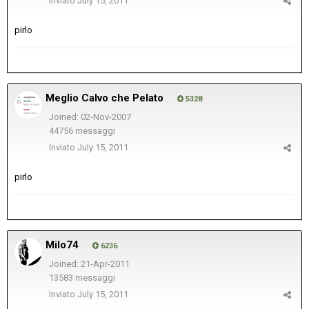
Inviato
July 15, 2011
pirlo
Meglio Calvo che Pelato
5328
Joined: 02-Nov-2007
44756 messaggi
Inviato
July 15, 2011
pirlo
Milo74
6236
Joined: 21-Apr-2011
13583 messaggi
Inviato
July 15, 2011