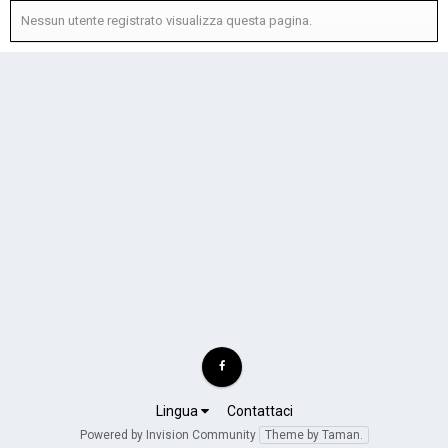
Nessun utente registrato visualizza questa pagina.
Lingua
Contattaci
Powered by Invision Community
Theme by Taman.