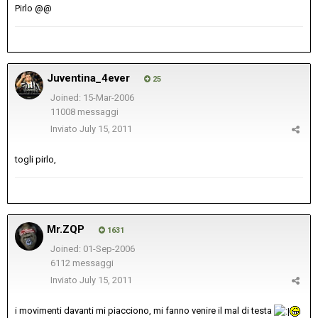
Pirlo @@
Juventina_4ever
25
Joined: 15-Mar-2006
11008 messaggi
Inviato
July 15, 2011
togli pirlo,
Mr.ZQP
1631
Joined: 01-Sep-2006
6112 messaggi
Inviato
July 15, 2011
i movimenti davanti mi piacciono, mi fanno venire il mal di testa