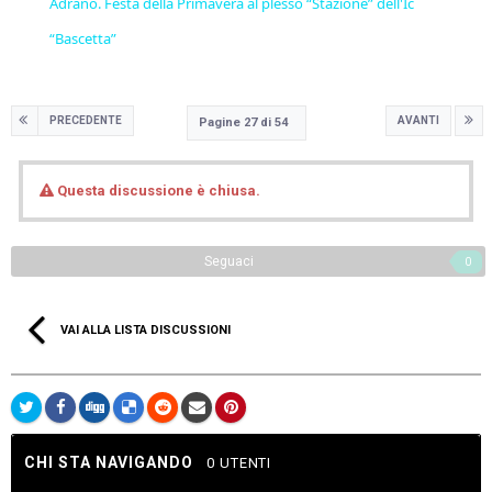
Adrano. Festa della Primavera al plesso “Stazione” dell'Ic
“Bascetta”
PRECEDENTE
AVANTI
Pagine 27 di 54
Questa discussione è chiusa.
Seguaci
0
VAI ALLA LISTA DISCUSSIONI
CHI STA NAVIGANDO
0 UTENTI