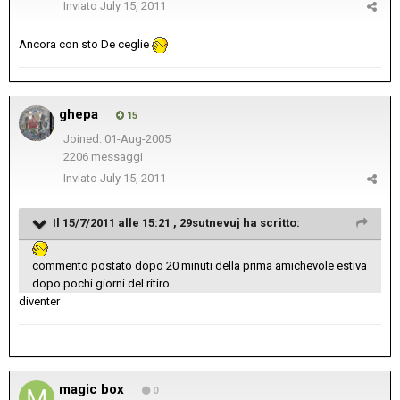
Inviato
July 15, 2011
Ancora con sto De ceglie
ghepa
15
Joined: 01-Aug-2005
2206 messaggi
Inviato
July 15, 2011
Il 15/7/2011 alle 15:21 , 29sutnevuj ha scritto:
commento postato dopo 20 minuti della prima amichevole estiva
dopo pochi giorni del ritiro
diventer
magic box
0