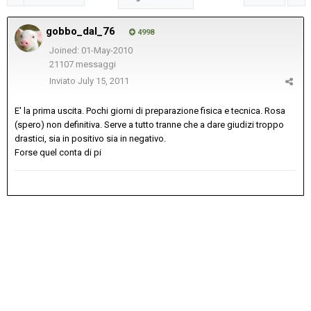
gobbo_dal_76
4998
Joined: 01-May-2010
21107 messaggi
Inviato
July 15, 2011
E' la prima uscita. Pochi giorni di preparazione fisica e tecnica. Rosa
(spero) non definitiva. Serve a tutto tranne che a dare giudizi troppo
drastici, sia in positivo sia in negativo.
Forse quel conta di pi