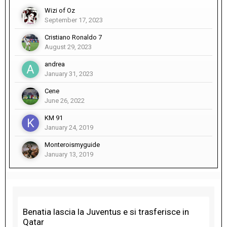
Wizi of Oz
September 17, 2023
Cristiano Ronaldo 7
August 29, 2023
andrea
January 31, 2023
Cene
June 26, 2022
KM 91
January 24, 2019
Monteroismyguide
January 13, 2019
Benatia lascia la Juventus e si trasferisce in
Qatar