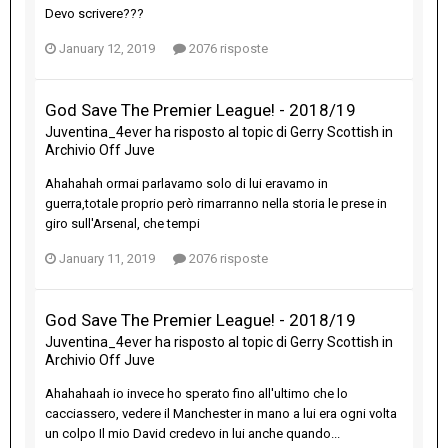
Devo scrivere???
January 12, 2019
2076 risposte
God Save The Premier League! - 2018/19
Juventina_4ever
ha risposto al topic di
Gerry Scottish
in
Archivio Off Juve
Ahahahah ormai parlavamo solo di lui eravamo in
guerra,totale proprio però rimarranno nella storia le prese in
giro sull'Arsenal, che tempi
January 11, 2019
2076 risposte
God Save The Premier League! - 2018/19
Juventina_4ever
ha risposto al topic di
Gerry Scottish
in
Archivio Off Juve
Ahahahaah io invece ho sperato fino all'ultimo che lo
cacciassero, vedere il Manchester in mano a lui era ogni volta
un colpo Il mio David credevo in lui anche quando...