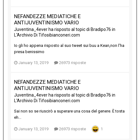
NEFANDEZZE MEDIATICHE E
ANTIJUVENTINISMO VARIO
Juventina_4ever
ha risposto al topic di
Bradipo76
in
L'Archivio Di Tifosibianconeri.com
Io gli ho appena risposto al suo tweet sui buu a Kean,non l'ha
presa benissimo
January 13, 2019
26973 risposte
NEFANDEZZE MEDIATICHE E
ANTIJUVENTINISMO VARIO
Juventina_4ever
ha risposto al topic di
Bradipo76
in
L'Archivio Di Tifosibianconeri.com
Sai non so se riuscirò a superare una cosa del genere. È tosta
eh...
January 13, 2019
26973 risposte
1