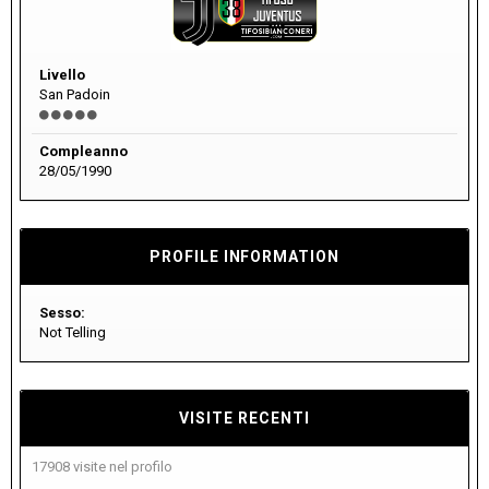
Livello
San Padoin
Compleanno
28/05/1990
PROFILE INFORMATION
Sesso:
Not Telling
VISITE RECENTI
17908 visite nel profilo