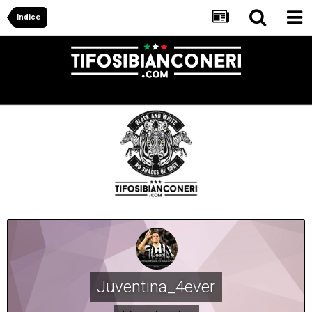
Indice
Juventina_4ever