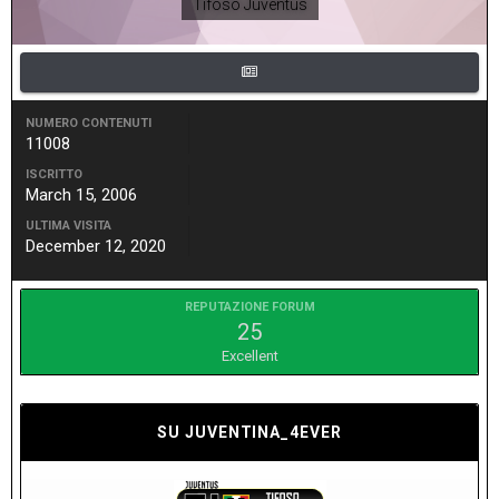
Tifoso Juventus
NUMERO CONTENUTI
11008
ISCRITTO
March 15, 2006
ULTIMA VISITA
December 12, 2020
REPUTAZIONE FORUM
25
Excellent
SU JUVENTINA_4EVER