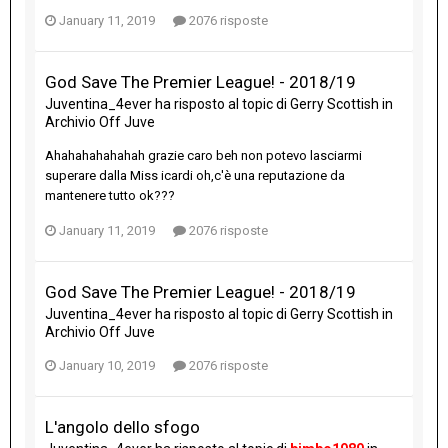
January 11, 2019
2076 risposte
God Save The Premier League! - 2018/19
Juventina_4ever
ha risposto al topic di
Gerry Scottish
in
Archivio Off Juve
Ahahahahahahah grazie caro beh non potevo lasciarmi
superare dalla Miss icardi oh,c'è una reputazione da
mantenere tutto ok???
January 11, 2019
2076 risposte
God Save The Premier League! - 2018/19
Juventina_4ever
ha risposto al topic di
Gerry Scottish
in
Archivio Off Juve
January 10, 2019
2076 risposte
L'angolo dello sfogo