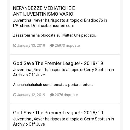
NEFANDEZZE MEDIATICHE E
ANTIJUVENTINISMO VARIO
Juventina_4ever
ha risposto al topic di
Bradipo76
in
L'Archivio Di Tifosibianconeri.com
Zazzaroni mi ha bloccata su Twitter. Che peccato.
January 13, 2019
26973 risposte
God Save The Premier League! - 2018/19
Juventina_4ever
ha risposto al topic di
Gerry Scottish
in
Archivio Off Juve
Ahahahahahahah sono tornata a portare fortuna
January 12, 2019
2076 risposte
God Save The Premier League! - 2018/19
Juventina_4ever
ha risposto al topic di
Gerry Scottish
in
Archivio Off Juve