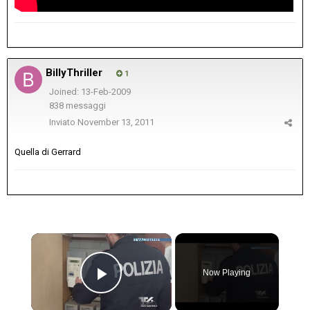
BillyThriller
1
Joined: 13-Feb-2009
838 messaggi
Inviato
November 13, 2011
Quella di Gerrard
×
Now Playing
Play Video