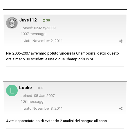
Juve112
30
Joined: 02-May-2009
1007 messaggi
Inviato
November 2, 2011
Nel 2006-2007 avremmo potuto vincere la Champion's, detto questo
ora almeno 30 scudetti e una o due Champion's in pi
Locke
0
Joined: 08-Jan-2007
103 messaggi
Inviato
November 3, 2011
Avrei risparmiato soldi evitando 2 analisi del sangue all'anno