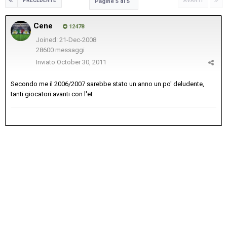
PRECEDENTE
AVANTI
Pagine 5 di 5
Cene
12478
Joined: 21-Dec-2008
28600 messaggi
Inviato
October 30, 2011
Secondo me il 2006/2007 sarebbe stato un anno un po' deludente,
tanti giocatori avanti con l'et