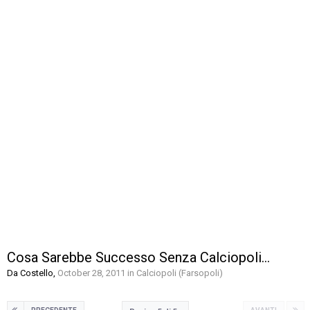
Cosa Sarebbe Successo Senza Calciopoli...
Da
Costello
,
October 28, 2011
in
Calciopoli (Farsopoli)