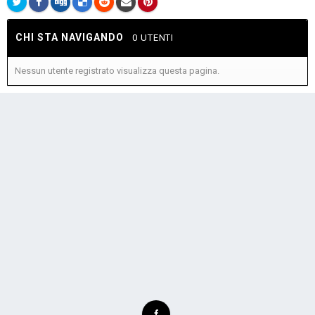
CHI STA NAVIGANDO
0 UTENTI
Nessun utente registrato visualizza questa pagina.