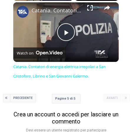
×
Catania. Contatori di energia elettrica irregolari a San Cristoforo, Librino e San Giovanni Galermo.
Play
Watch on
Video
Catania. Contatori di energia elettrica irregolari a San
Cristoforo, Librino e San Giovanni Galermo.
PRECEDENTE
AVANTI
Pagine 5 di 5
Crea un account o accedi per lasciare un
commento
Devi essere un utente registrato per partecipare