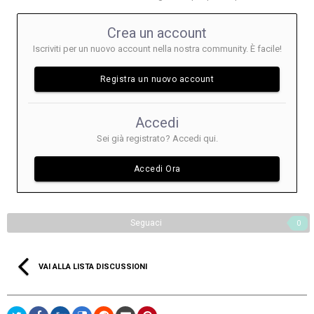
Crea un account
Iscriviti per un nuovo account nella nostra community. È facile!
Registra un nuovo account
Accedi
Sei già registrato? Accedi qui.
Accedi Ora
Seguaci
0
VAI ALLA LISTA DISCUSSIONI