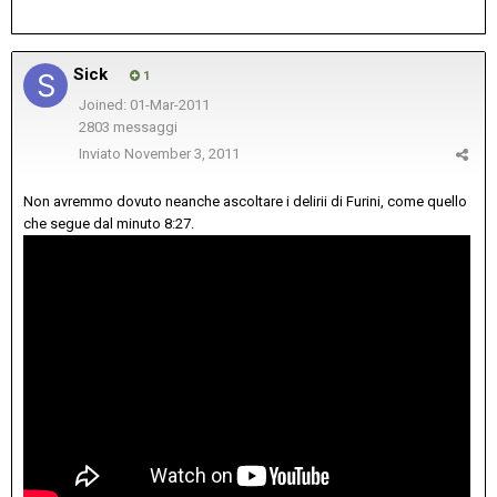
Sick
1
Joined: 01-Mar-2011
2803 messaggi
Inviato
November 3, 2011
Non avremmo dovuto neanche ascoltare i delirii di Furini, come quello
che segue dal minuto 8:27.