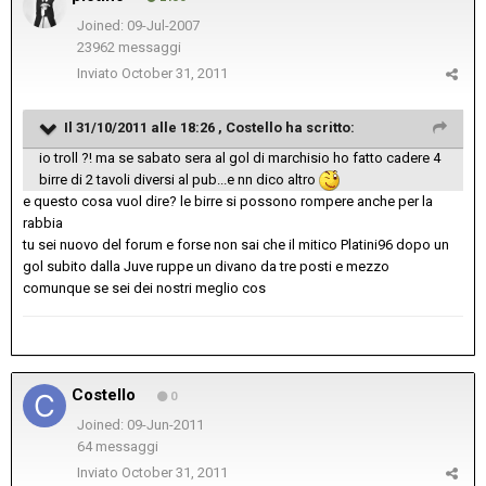
Joined: 09-Jul-2007
23962 messaggi
Inviato
October 31, 2011
Il 31/10/2011 alle 18:26 , Costello ha scritto:
io troll ?! ma se sabato sera al gol di marchisio ho fatto cadere 4
birre di 2 tavoli diversi al pub...e nn dico altro
e questo cosa vuol dire? le birre si possono rompere anche per la
rabbia
tu sei nuovo del forum e forse non sai che il mitico Platini96 dopo un
gol subito dalla Juve ruppe un divano da tre posti e mezzo
comunque se sei dei nostri meglio cos
Costello
0
Joined: 09-Jun-2011
64 messaggi
Inviato
October 31, 2011