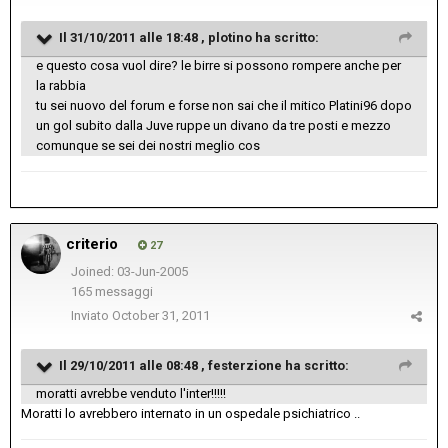
Il 31/10/2011 alle 18:48 , plotino ha scritto:
e questo cosa vuol dire? le birre si possono rompere anche per
la rabbia
tu sei nuovo del forum e forse non sai che il mitico Platini96 dopo
un gol subito dalla Juve ruppe un divano da tre posti e mezzo
comunque se sei dei nostri meglio cos
criterio
27
Joined: 03-Jun-2005
165 messaggi
Inviato
October 31, 2011
Il 29/10/2011 alle 08:48 , festerzione ha scritto:
moratti avrebbe venduto l'inter!!!!!
Moratti lo avrebbero internato in un ospedale psichiatrico ..