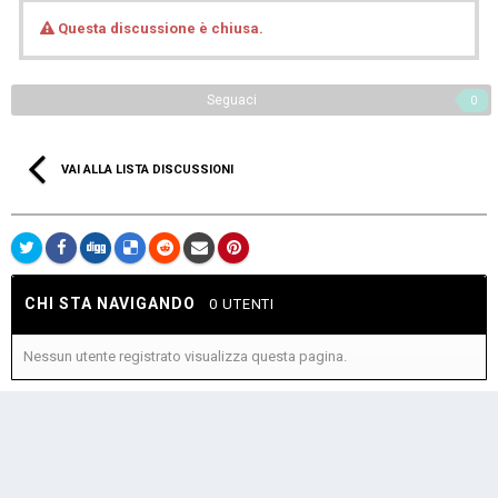
Questa discussione è chiusa.
Seguaci
0
VAI ALLA LISTA DISCUSSIONI
CHI STA NAVIGANDO
0 UTENTI
Nessun utente registrato visualizza questa pagina.