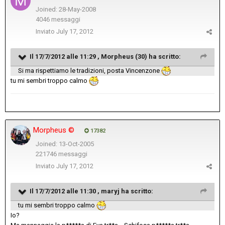
Joined: 28-May-2008
4046 messaggi
Inviato
July 17, 2012
Il 17/7/2012 alle 11:29 , Morpheus (30) ha scritto:
Si ma rispettiamo le tradizioni, posta Vincenzone
tu mi sembri troppo calmo
Morpheus ©
17382
Joined: 13-Oct-2005
221746 messaggi
Inviato
July 17, 2012
Il 17/7/2012 alle 11:30 , maryj ha scritto:
tu mi sembri troppo calmo
Io?