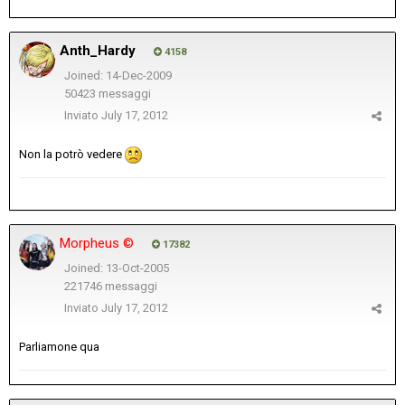
Anth_Hardy
4158
Joined: 14-Dec-2009
50423 messaggi
Inviato
July 17, 2012
Non la potrò vedere
Morpheus ©
17382
Joined: 13-Oct-2005
221746 messaggi
Inviato
July 17, 2012
Parliamone qua