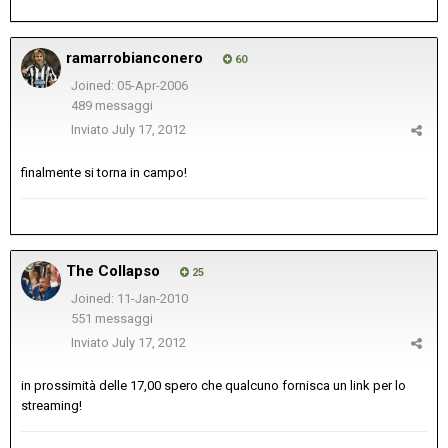
ramarrobianconero
60
Joined: 05-Apr-2006
489 messaggi
Inviato
July 17, 2012
finalmente si torna in campo!
The Collapso
25
Joined: 11-Jan-2010
551 messaggi
Inviato
July 17, 2012
in prossimità delle 17,00 spero che qualcuno fornisca un link per lo
streaming!