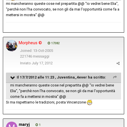
mi mancheranno queste cose nel prepartita @@ "io vedrei bene Elia",
"perchè non l'ha convocato, se non gli da mai l'opportunità come fa a
mettersi in mostra" @@
Morpheus ©
17382
Joined: 13-Oct-2005
221746 messaggi
Inviato
July 17, 2012
Il 17/7/2012 alle 11:23 , Juventina_4ever ha scritto:
mi mancheranno queste cose nel prepartita @@ "io vedrei bene
Elia", "perchè non l'ha convocato, se non gli da mai l'opportunità
come fa a mettersi in mostra" @@
Si ma rispettiamo le tradizioni, posta Vincenzone
maryj
1