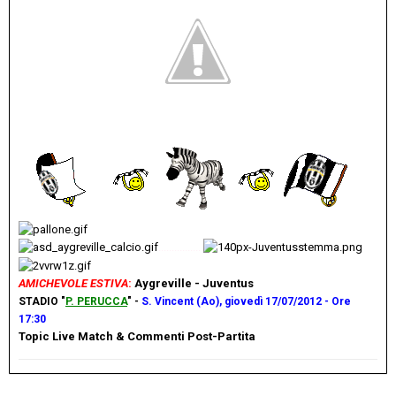
................
AMICHEVOLE ESTIVA
:
Aygreville - Juventus
STADIO "
P. PERUCCA
" -
S. Vincent (Ao), giovedì 17/07/2012 - Ore
17:30
Topic Live Match & Commenti Post-Partita