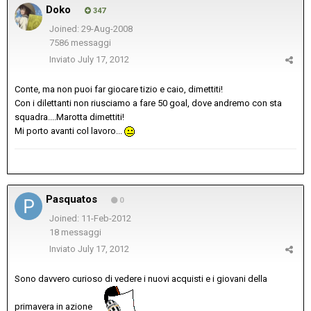
Doko
347
Joined: 29-Aug-2008
7586 messaggi
Inviato
July 17, 2012
Conte, ma non puoi far giocare tizio e caio, dimettiti!
Con i dilettanti non riusciamo a fare 50 goal, dove andremo con sta
squadra....Marotta dimettiti!
Mi porto avanti col lavoro...
Pasquatos
0
Joined: 11-Feb-2012
18 messaggi
Inviato
July 17, 2012
Sono davvero curioso di vedere i nuovi acquisti e i giovani della
primavera in azione