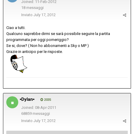
Joined: 11-Feb-2012
18 messaggi
Inviato
July 17, 2012
Ciao a tutti.
Qualcuno saprebbe dirmi se sarà possibile seguire la partita
programmata per oggi pomeriggio?
Se si, dove? ( Non ho abbonamenti a Sky o MP )
Grazie in anticipo per le risposte.
▪Dylan▪
2035
Joined: 08-Apr-2011
68859 messaggi
Inviato
July 17, 2012