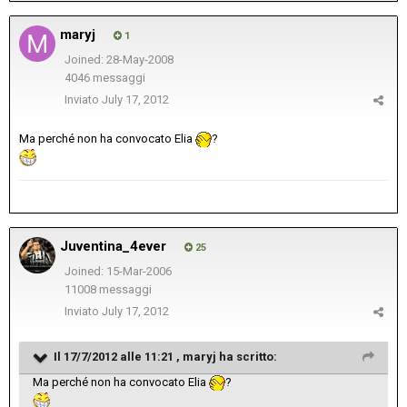
maryj
1
Joined: 28-May-2008
4046 messaggi
Inviato
July 17, 2012
Ma perché non ha convocato Elia
?
Juventina_4ever
25
Joined: 15-Mar-2006
11008 messaggi
Inviato
July 17, 2012
Il 17/7/2012 alle 11:21 , maryj ha scritto:
Ma perché non ha convocato Elia
?