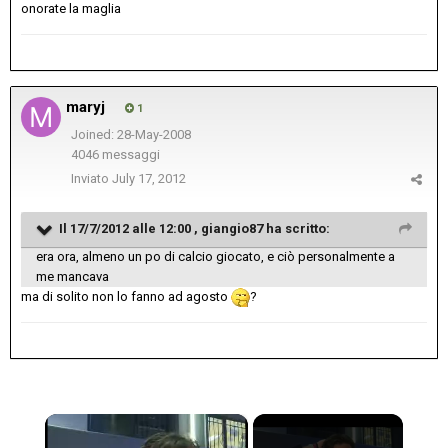
onorate la maglia
maryj
1
Joined: 28-May-2008
4046 messaggi
Inviato
July 17, 2012
Il 17/7/2012 alle 12:00 , giangio87 ha scritto:
era ora, almeno un po di calcio giocato, e ciò personalmente a
me mancava
ma di solito non lo fanno ad agosto
?
×