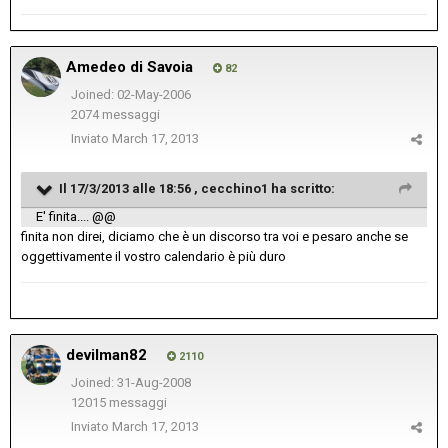
Amedeo di Savoia
82
Joined: 02-May-2006
2074 messaggi
Inviato
March 17, 2013
Il 17/3/2013 alle 18:56 , cecchino1 ha scritto:
E' finita.... @@
finita non direi, diciamo che è un discorso tra voi e pesaro anche se
oggettivamente il vostro calendario è più duro
devilman82
2110
Joined: 31-Aug-2008
12015 messaggi
Inviato
March 17, 2013