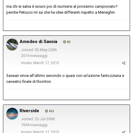
ma chi si salva è sicuro poi di iscriversi al prossimo campionato?
perche Petrucci mi sa che ha idee differenti rispetto a Meneghin
Amedeo di Savoia
82
Joined: 02-May-2006
2074 messaggi
Inviato
March 17, 2013
Sassari vince all'ultimo secondo o quasi con un'azione fantozziana e
canestro finale di thornton
Riverside
433
Joined: 22-Jul-2006
7694 messaggi
Inviato
March 17, 2013