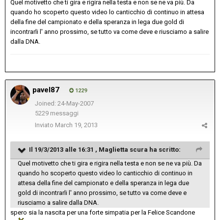
Quel motivetto che ti gira e rigira nella testa e non se ne va più. Da
quando ho scoperto questo video lo canticchio di continuo in attesa
della fine del campionato e della speranza in lega due gold di
incontrarli l' anno prossimo, se tutto va come deve e riusciamo a salire
dalla DNA.
pavel87
1229
Joined: 24-May-2007
5229 messaggi
Inviato
March 19, 2013
Il 19/3/2013 alle 16:31 , Maglietta scura ha scritto:
Quel motivetto che ti gira e rigira nella testa e non se ne va più. Da
quando ho scoperto questo video lo canticchio di continuo in
attesa della fine del campionato e della speranza in lega due
gold di incontrarli l' anno prossimo, se tutto va come deve e
riusciamo a salire dalla DNA.
spero sia la nascita per una forte simpatia per la Felice Scandone