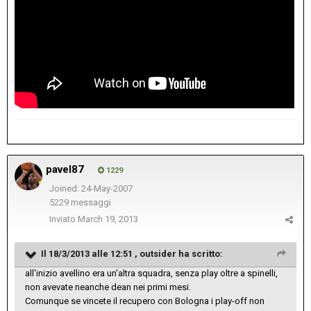
pavel87
1229
Joined: 24-May-2007
5229 messaggi
Inviato
March 19, 2013
Il 18/3/2013 alle 12:51 , outsider ha scritto:
all'inizio avellino era un'altra squadra, senza play oltre a spinelli,
non avevate neanche dean nei primi mesi.
Comunque se vincete il recupero con Bologna i play-off non