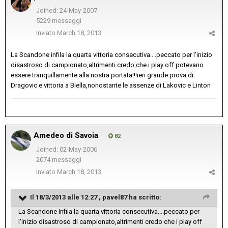
Joined: 24-May-2007
5229 messaggi
Inviato
March 18, 2013
La Scandone infila la quarta vittoria consecutiva....peccato per l'inizio
disastroso di campionato,altrimenti credo che i play off potevano
essere tranquillamente alla nostra portata!!!ieri grande prova di
Dragovic e vittoria a Biella,nonostante le assenze di Lakovic e Linton
Amedeo di Savoia
82
Joined: 02-May-2006
2074 messaggi
Inviato
March 18, 2013
Il 18/3/2013 alle 12:27 , pavel87 ha scritto:
La Scandone infila la quarta vittoria consecutiva....peccato per
l'inizio disastroso di campionato,altrimenti credo che i play off