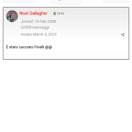
Noel Gallagher
1111
Joined: 15-Feb-2008
22509 messaggi
Inviato
March 4, 2013
È stato cacciato Finelli @@