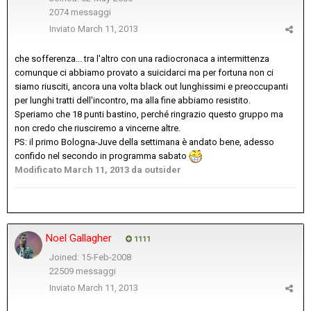
2074 messaggi
Inviato
March 11, 2013
che sofferenza... tra l'altro con una radiocronaca a intermittenza
comunque ci abbiamo provato a suicidarci ma per fortuna non ci
siamo riusciti, ancora una volta black out lunghissimi e preoccupanti
per lunghi tratti dell'incontro, ma alla fine abbiamo resistito.
Speriamo che 18 punti bastino, perché ringrazio questo gruppo ma
non credo che riusciremo a vincerne altre.
PS: il primo Bologna-Juve della settimana è andato bene, adesso
confido nel secondo in programma sabato
Modificato
March 11, 2013
da outsider
Noel Gallagher
1111
Joined: 15-Feb-2008
22509 messaggi
Inviato
March 11, 2013