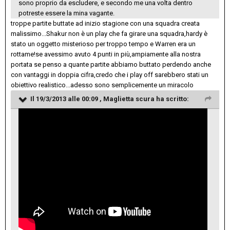
sono proprio da escludere, e secondo me una volta dentro
potreste essere la mina vagante.
troppe partite buttate ad inizio stagione con una squadra creata
malissimo...Shakur non è un play che fa girare una squadra,hardy è
stato un oggetto misterioso per troppo tempo e Warren era un
rottame!se avessimo avuto 4 punti in più,ampiamente alla nostra
portata se penso a quante partite abbiamo buttato perdendo anche
con vantaggi in doppia cifra,credo che i play off sarebbero stati un
obiettivo realistico...adesso sono semplicemente un miracolo
Il 19/3/2013 alle 00:09 , Maglietta scura ha scritto: