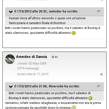
Il 17/3/2013 alle 20:32 , outsider ha scritto:
Sassari vince all'ultimo secondo o quasi con un'azione
fantozziana e canestro finale di thornton
Beh i nostri hanno pasticciato un pochino, ma il calestro di Bootsy è
stato clamoroso, quoziente difficoltà altissimo
Amedeo di Savoia
82
Joined: 02-May-2006
2074 messaggi
Inviato
March 17, 2013
Il 17/3/2013 alle 21:00 , Riverside ha scritto:
Beh i nostri hanno pasticciato un pochino, ma il calestro di
Bootsy è stato clamoroso, quoziente difficoltà altissimo
verissimo, infatti credevo sbagliasse, e sicuramente non era la prima
opzione pensata da sacchetti dopo la rimessa