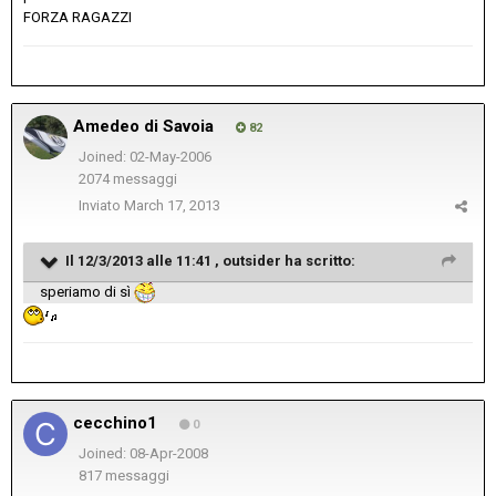
FORZA RAGAZZI
Amedeo di Savoia
82
Joined: 02-May-2006
2074 messaggi
Inviato
March 17, 2013
Il 12/3/2013 alle 11:41 , outsider ha scritto:
speriamo di sì
cecchino1
0
Joined: 08-Apr-2008
817 messaggi