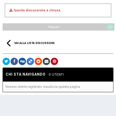
Questa discussione è chiusa.
Seguaci
0
VAI ALLA LISTA DISCUSSIONI
CHI STA NAVIGANDO
0 UTENTI
Nessun utente registrato visualizza questa pagina.