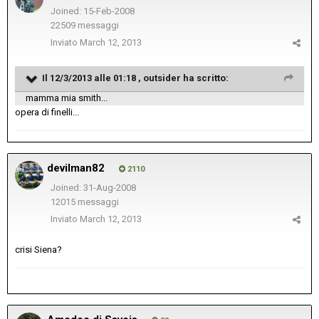
Joined: 15-Feb-2008
22509 messaggi
Inviato
March 12, 2013
Il 12/3/2013 alle 01:18 , outsider ha scritto:
mamma mia smith...
opera di finelli...
devilman82
2110
Joined: 31-Aug-2008
12015 messaggi
Inviato
March 12, 2013
crisi Siena?