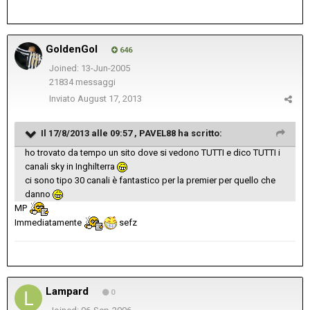
GoldenGol
646
Joined: 13-Jun-2005
21834 messaggi
Inviato
August 17, 2013
Il 17/8/2013 alle 09:57 , PAVEL88 ha scritto:
ho trovato da tempo un sito dove si vedono TUTTI e dico TUTTI i
canali sky in Inghilterra
ci sono tipo 30 canali è fantastico per la premier per quello che
danno
MP
Immediatamente
sefz
Lampard
0