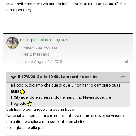
inizio settembre se avrà ancora tutti i giocatori a disposizione (Fellaini
tanto per dire).
orgoglio-gobbo
3469
Joined: 29-Oct-2009
14412 messaggi
Inviato
August 17, 2013
Il 17/8/2013 alle 10:40 , Lampard ha scritto:
Bè oddio, diciamo che due di quei 3 non hanno cambiato quasi
nulla
Il City ridendo e scherzando Fernandinho Navas Jovetic e
Negredo
beh hanno comunque una buona base
l'arsenal poi sono anni che non si rinforza come si deve per vincere
ma united e chelsea non sono inferiori al city
se la giocano alla pari