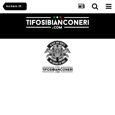
Archivio Off Juve