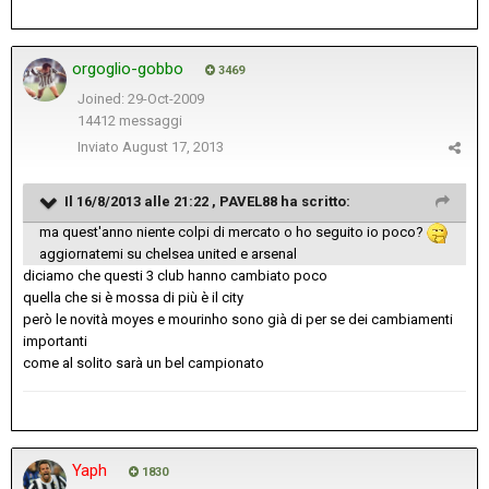
orgoglio-gobbo
3469
Joined: 29-Oct-2009
14412 messaggi
Inviato
August 17, 2013
Il 16/8/2013 alle 21:22 , PAVEL88 ha scritto:
ma quest'anno niente colpi di mercato o ho seguito io poco?
aggiornatemi su chelsea united e arsenal
diciamo che questi 3 club hanno cambiato poco
quella che si è mossa di più è il city
però le novità moyes e mourinho sono già di per se dei cambiamenti
importanti
come al solito sarà un bel campionato
Yaph
1830