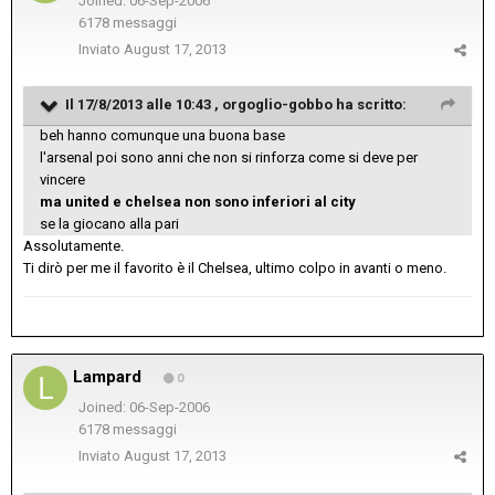
Joined: 06-Sep-2006
6178 messaggi
Inviato
August 17, 2013
Il 17/8/2013 alle 10:43 , orgoglio-gobbo ha scritto:
beh hanno comunque una buona base
l'arsenal poi sono anni che non si rinforza come si deve per
vincere
ma united e chelsea non sono inferiori al city
se la giocano alla pari
Assolutamente.
Ti dirò per me il favorito è il Chelsea, ultimo colpo in avanti o meno.
Lampard
0
Joined: 06-Sep-2006
6178 messaggi
Inviato
August 17, 2013