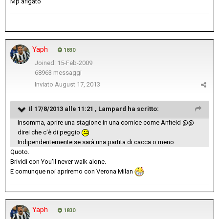
Mp arigato
Yaph
1830
Joined: 15-Feb-2009
68963 messaggi
Inviato
August 17, 2013
Il 17/8/2013 alle 11:21 , Lampard ha scritto:
Insomma, aprire una stagione in una cornice come Anfield @@
direi che c'è di peggio
Indipendentemente se sarà una partita di cacca o meno.
Quoto.
Brividi con You'll never walk alone.
E comunque noi apriremo con Verona Milan
Yaph
1830