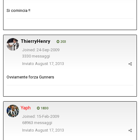
Si comincia !!
ThierryHenry
203
Joined: 24-Sep-2009
3330 messaggi
Inviato
August 17, 2013
Ovviamente forza Gunners
Yaph
1830
Joined: 15-Feb-2009
68963 messaggi
Inviato
August 17, 2013