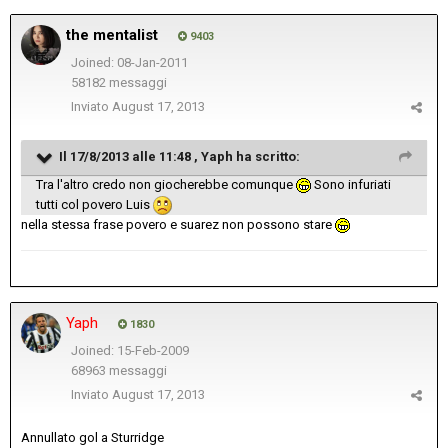
the mentalist
9403
Joined: 08-Jan-2011
58182 messaggi
Inviato
August 17, 2013
Il 17/8/2013 alle 11:48 , Yaph ha scritto:
Tra l'altro credo non giocherebbe comunque
Sono infuriati
tutti col povero Luis
nella stessa frase povero e suarez non possono stare
Yaph
1830
Joined: 15-Feb-2009
68963 messaggi
Inviato
August 17, 2013
Annullato gol a Sturridge