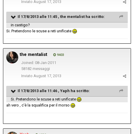
Inviato
August 17, 2013
Il 17/8/2013 alle 11:45 , the mentalist ha scritto:
in castigo?
Si. Pretendono le scuse a reti unificate
the mentalist
9403
Joined: 08-Jan-2011
58182 messaggi
Inviato
August 17, 2013
Il 17/8/2013 alle 11:46 , Yaph ha scritto:
Si. Pretendono le scuse a reti unificate
ah vero , c'è la squalifica per il morso