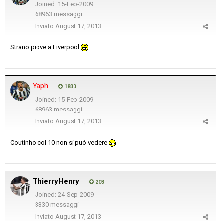
Joined: 15-Feb-2009
68963 messaggi
Inviato
August 17, 2013
Strano piove a Liverpool
Yaph
1830
Joined: 15-Feb-2009
68963 messaggi
Inviato
August 17, 2013
Coutinho col 10 non si puó vedere
ThierryHenry
203
Joined: 24-Sep-2009
3330 messaggi
Inviato
August 17, 2013