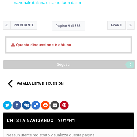
nazionale italiana di calcio fuori dai m
PRECEDENTE
AVANTI
Pagine 9 di 388
Questa discussione è chiusa.
Seguaci
0
VAI ALLA LISTA DISCUSSIONI
CHI STA NAVIGANDO
0 UTENTI
Nessun utente registrato visualizza questa pagina.