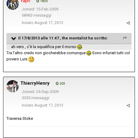
Yaph
1830
Joined: 15-Feb-2009
68963 messaggi
Inviato
August 17, 2013
Il 17/8/2013 alle 11:47 , the mentalist ha scritto:
ah vero , c'è la squalifica per il morso
Tra l'altro credo non giocherebbe comunque
Sono infuriati tutti col
povero Luis
ThierryHenry
203
Joined: 24-Sep-2009
3330 messaggi
Inviato
August 17, 2013
Traversa Stoke