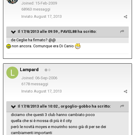
Joined: 15-Feb-2009
68963 messaggi
Inviato
August 17, 2013
Il 17/8/2013 alle 09:59 , PAVEL88 ha scritto:
de Ceglie ha firmato? @@
non ancora. Comunque era Di Canio
Lampard
0
Joined: 06-Sep-2006
6178 messaggi
Inviato
August 17, 2013
Il 17/8/2013 alle 10:02 , orgoglio-gobbo ha scritto:
diciamo che questi 3 club hanno cambiato poco
quella che si è mossa di più è il city
però le novità moyes e mourinho sono già di per se dei
cambiamenti importanti