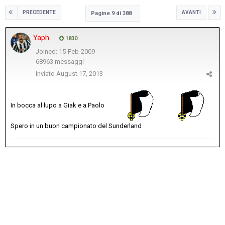
PRECEDENTE
AVANTI
Pagine 9 di 388
Yaph
1830
Joined: 15-Feb-2009
68963 messaggi
Inviato
August 17, 2013
In bocca al lupo a Giak e a Paolo
Spero in un buon campionato del Sunderland