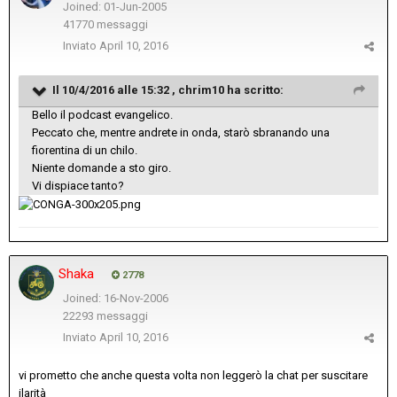
Joined: 01-Jun-2005
41770 messaggi
Inviato
April 10, 2016
Il 10/4/2016 alle 15:32 , chrim10 ha scritto:
Bello il podcast evangelico.
Peccato che, mentre andrete in onda, starò sbranando una
fiorentina di un chilo.
Niente domande a sto giro.
Vi dispiace tanto?
Shaka
2778
Joined: 16-Nov-2006
22293 messaggi
Inviato
April 10, 2016
vi prometto che anche questa volta non leggerò la chat per suscitare
ilarità