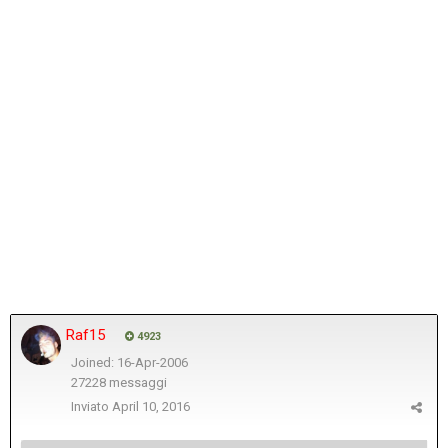
Raf15
4923
Joined: 16-Apr-2006
27228 messaggi
Inviato
April 10, 2016