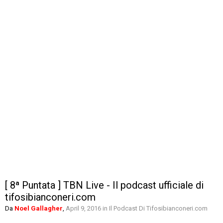
[ 8ª Puntata ] TBN Live - Il podcast ufficiale di
tifosibianconeri.com
Da
Noel Gallagher
,
April 9, 2016
in
Il Podcast Di Tifosibianconeri.com