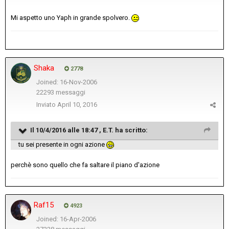
Mi aspetto uno Yaph in grande spolvero.
Shaka
2778
Joined: 16-Nov-2006
22293 messaggi
Inviato
April 10, 2016
Il 10/4/2016 alle 18:47 , E.T. ha scritto:
tu sei presente in ogni azione
perchè sono quello che fa saltare il piano d'azione
Raf15
4923
Joined: 16-Apr-2006