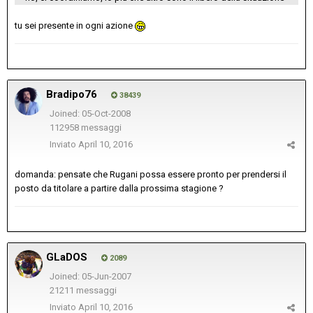
tu sei presente in ogni azione
Bradipo76
38439
Joined: 05-Oct-2008
112958 messaggi
Inviato
April 10, 2016
domanda: pensate che Rugani possa essere pronto per prendersi il
posto da titolare a partire dalla prossima stagione ?
GLaDOS
2089
Joined: 05-Jun-2007
21211 messaggi
Inviato
April 10, 2016