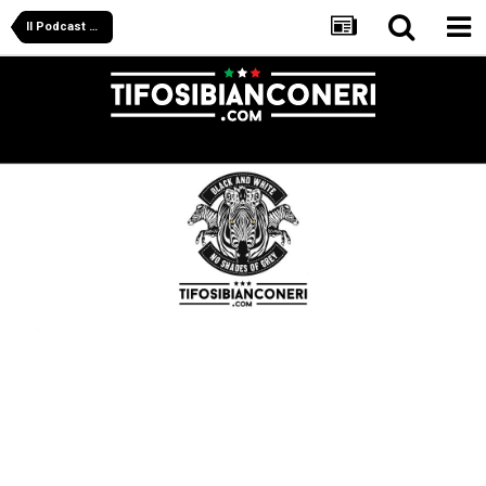
Il Podcast Di Tifosibianconeri.com