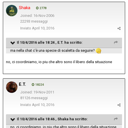
Shaka
2778
Joined: 16-Nov-2006
22293 messaggi
Inviato
April 10, 2016
Il 10/4/2016 alle 18:24 , E.T. ha scritto:
ma nella chat c'è una specie di scaletta da seguire?
no, ci coordiniamo, io piu che altro sono il libero della situazione
E.T.
18224
Joined: 19-Nov-2011
81126 messaggi
Inviato
April 10, 2016
Il 10/4/2016 alle 18:46 , Shaka ha scritto:
no, ci coordiniamo, io piu che altro sono il libero della situazione