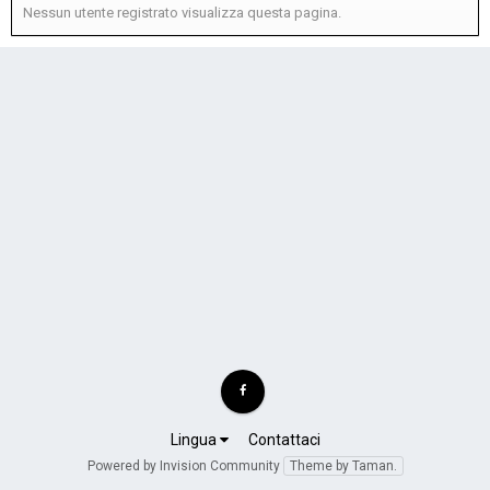
Nessun utente registrato visualizza questa pagina.
Lingua
Contattaci
Powered by Invision Community
Theme by Taman.