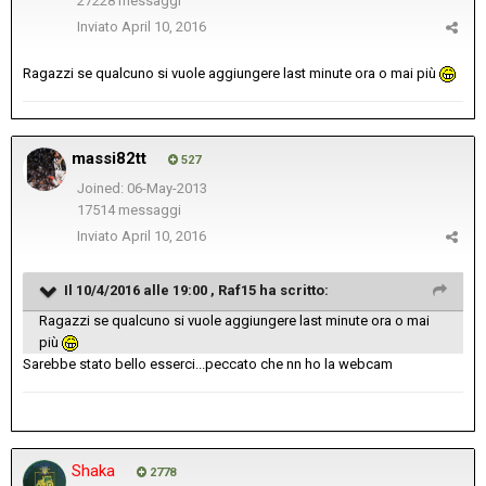
27228 messaggi
Inviato
April 10, 2016
Ragazzi se qualcuno si vuole aggiungere last minute ora o mai più
massi82tt
527
Joined: 06-May-2013
17514 messaggi
Inviato
April 10, 2016
Il 10/4/2016 alle 19:00 , Raf15 ha scritto:
Ragazzi se qualcuno si vuole aggiungere last minute ora o mai
più
Sarebbe stato bello esserci...peccato che nn ho la webcam
Shaka
2778