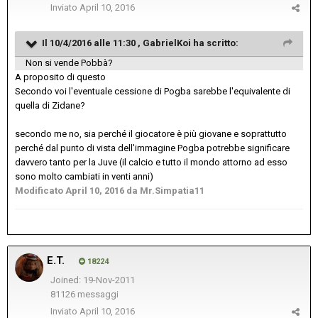
Inviato
April 10, 2016
Il 10/4/2016 alle 11:30 , GabrielKoi ha scritto:
Non si vende Pobbà?
A proposito di questo
Secondo voi l'eventuale cessione di Pogba sarebbe l'equivalente di
quella di Zidane?
secondo me no, sia perché il giocatore è più giovane e soprattutto
perché dal punto di vista dell'immagine Pogba potrebbe significare
davvero tanto per la Juve (il calcio e tutto il mondo attorno ad esso
sono molto cambiati in venti anni)
Modificato
April 10, 2016
da Mr.Simpatia11
E.T.
18224
Joined: 19-Nov-2011
81126 messaggi
Inviato
April 10, 2016