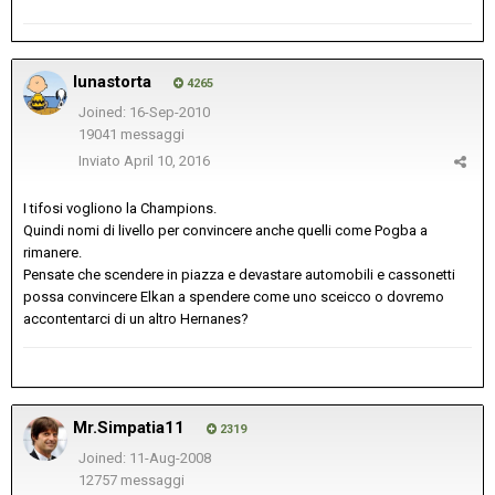
lunastorta
4265
Joined: 16-Sep-2010
19041 messaggi
Inviato
April 10, 2016
I tifosi vogliono la Champions.
Quindi nomi di livello per convincere anche quelli come Pogba a
rimanere.
Pensate che scendere in piazza e devastare automobili e cassonetti
possa convincere Elkan a spendere come uno sceicco o dovremo
accontentarci di un altro Hernanes?
Mr.Simpatia11
2319
Joined: 11-Aug-2008
12757 messaggi