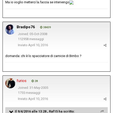
Ma io voglio metterci la.faccia se intervengo
Bradipo76
38439
Joined: 05-Oct-2008
112958 messaggi
Inviato
April 10, 2016
domanda: chi è lo spacciatore di camicie di Bimbo ?
furios
28
Joined: 31-May-2005
1755 messaggi
Inviato
April 10, 2016
Il 9/4/2016 alle 13:28 , Raf15 ha scritto: