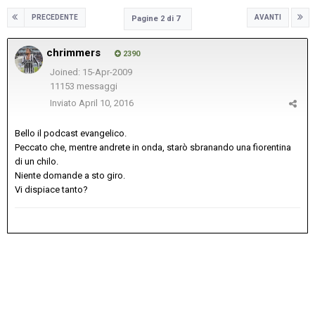
PRECEDENTE
AVANTI
Pagine 2 di 7
chrimmers
2390
Joined: 15-Apr-2009
11153 messaggi
Inviato
April 10, 2016
Bello il podcast evangelico.
Peccato che, mentre andrete in onda, starò sbranando una fiorentina
di un chilo.
Niente domande a sto giro.
Vi dispiace tanto?