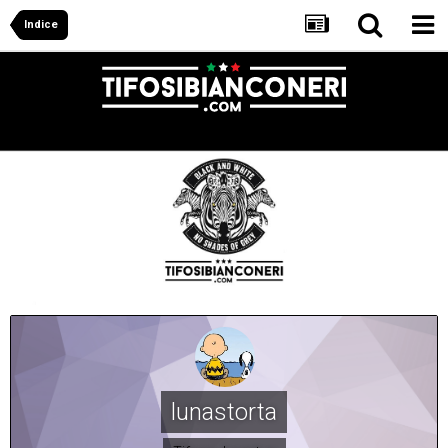
Indice
lunastorta