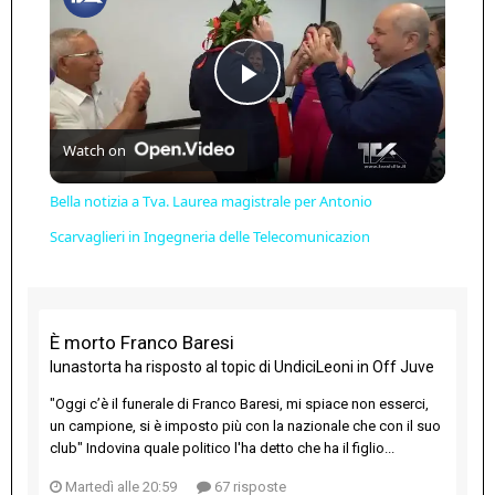
Play
Watch on
Video
Bella notizia a Tva. Laurea magistrale per Antonio
Scarvaglieri in Ingegneria delle Telecomunicazion
È morto Franco Baresi
lunastorta
ha risposto al topic di
UndiciLeoni
in
Off Juve
"Oggi c’è il funerale di Franco Baresi, mi spiace non esserci,
un campione, si è imposto più con la nazionale che con il suo
club" Indovina quale politico l'ha detto che ha il figlio...
Martedì alle 20:59
67 risposte