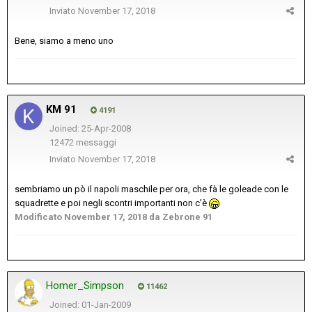
Inviato
November 17, 2018
Bene, siamo a meno uno
KM 91
4191
Joined: 25-Apr-2008
12472 messaggi
Inviato
November 17, 2018
sembriamo un pò il napoli maschile per ora, che fà le goleade con le
squadrette e poi negli scontri importanti non c'è
Modificato
November 17, 2018
da Zebrone 91
Homer_Simpson
11462
Joined: 01-Jan-2009