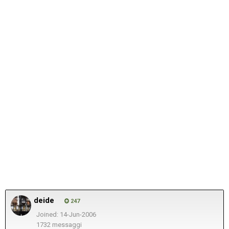
deide
247
Joined: 14-Jun-2006
1732 messaggi