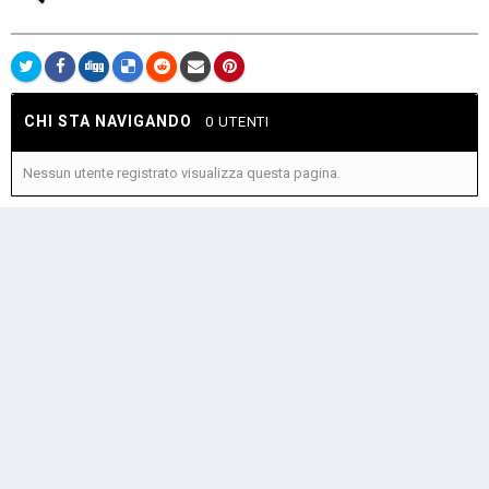
CHI STA NAVIGANDO
0 UTENTI
Nessun utente registrato visualizza questa pagina.