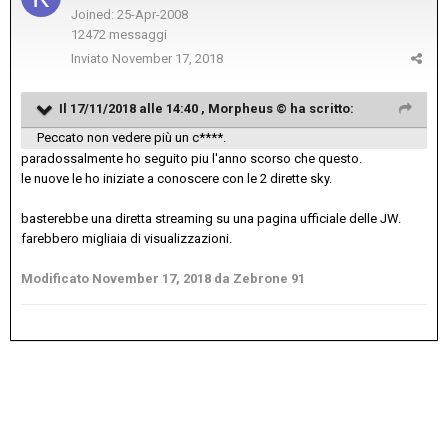
Joined: 25-Apr-2008
12472 messaggi
Inviato
November 17, 2018
Il 17/11/2018 alle 14:40 ,
Morpheus ©
ha scritto:
Peccato non vedere più un c****.
paradossalmente ho seguito piu l'anno scorso che questo.
le nuove le ho iniziate a conoscere con le 2 dirette sky.
basterebbe una diretta streaming su una pagina ufficiale delle JW.
farebbero migliaia di visualizzazioni.
Modificato
November 17, 2018
da Zebrone 91