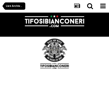
Live Archive Juventus Women 2018/19