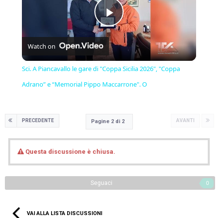
Play
Watch on
Video
Sci. A Piancavallo le gare di "Coppa Sicilia 2026", "Coppa
Adrano” e “Memorial Pippo Maccarrone". O
PRECEDENTE
AVANTI
Pagine 2 di 2
Questa discussione è chiusa.
Seguaci
0
VAI ALLA LISTA DISCUSSIONI