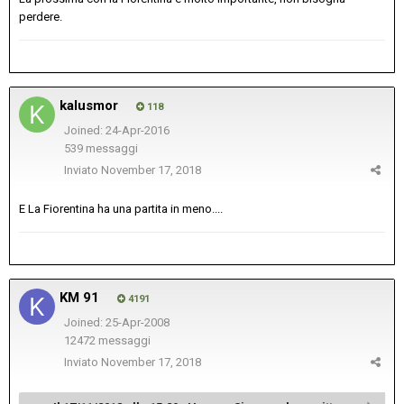
perdere.
kalusmor
118
Joined: 24-Apr-2016
539 messaggi
Inviato
November 17, 2018
E La Fiorentina ha una partita in meno....
KM 91
4191
Joined: 25-Apr-2008
12472 messaggi
Inviato
November 17, 2018