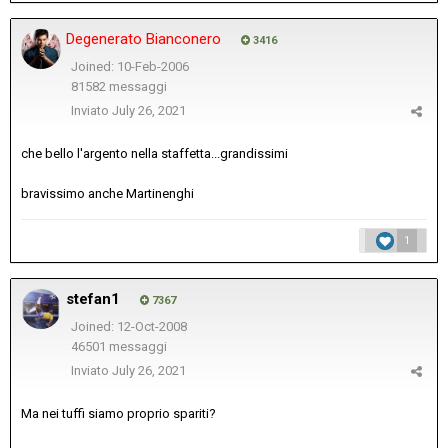
Degenerato Bianconero
3416
Joined: 10-Feb-2006
81582 messaggi
Inviato
July 26, 2021
che bello l'argento nella staffetta...grandissimi
bravissimo anche Martinenghi
1
stefan1
7367
Joined: 12-Oct-2008
46501 messaggi
Inviato
July 26, 2021
Ma nei tuffi siamo proprio spariti?