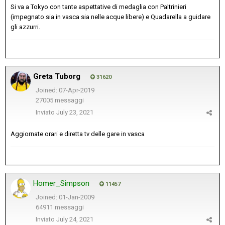
Si va a Tokyo con tante aspettative di medaglia con Paltrinieri
(impegnato sia in vasca sia nelle acque libere) e Quadarella a guidare
gli azzurri.
Greta Tuborg
31620
Joined: 07-Apr-2019
27005 messaggi
Inviato
July 23, 2021
Aggiornate orari e diretta tv delle gare in vasca
Homer_Simpson
11457
Joined: 01-Jan-2009
64911 messaggi
Inviato
July 24, 2021