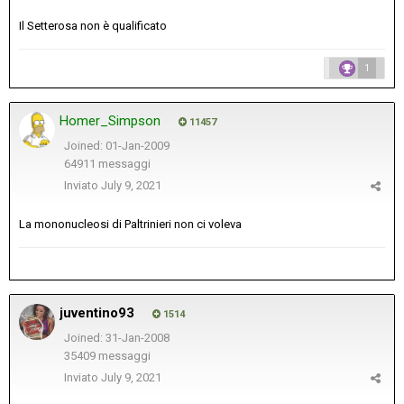
Il Setterosa non è qualificato
1
Homer_Simpson
11457
Joined: 01-Jan-2009
64911 messaggi
Inviato
July 9, 2021
La mononucleosi di Paltrinieri non ci voleva
juventino93
1514
Joined: 31-Jan-2008
35409 messaggi
Inviato
July 9, 2021