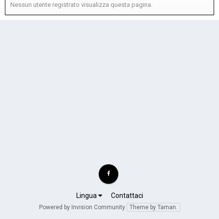
Nessun utente registrato visualizza questa pagina.
Lingua
Contattaci
Powered by Invision Community
Theme by Taman.