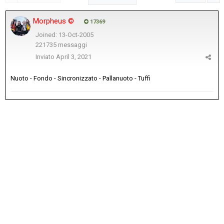
Morpheus ©
17369
Joined: 13-Oct-2005
221735 messaggi
Inviato
April 3, 2021
Nuoto - Fondo - Sincronizzato - Pallanuoto - Tuffi