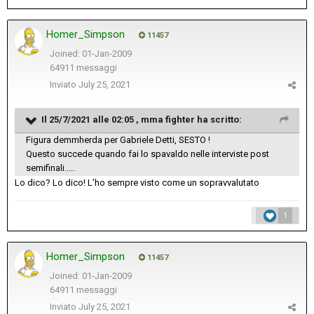
Homer_Simpson
11457
Joined: 01-Jan-2009
64911 messaggi
Inviato
July 25, 2021
Il 25/7/2021 alle 02:05 ,
mma fighter
ha scritto:
Figura demmherda per Gabriele Detti, SESTO !
Questo succede quando fai lo spavaldo nelle interviste post
semifinali.....
Lo dico? Lo dico! L’ho sempre visto come un sopravvalutato
1
Homer_Simpson
11457
Joined: 01-Jan-2009
64911 messaggi
Inviato
July 25, 2021