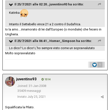
Il 25/7/2021 alle 02:20 ,
juventino93
ha scritto:
Katinka
Intanto il Settebello vince 21 a 2 contro il Sudafrica.
Io la amo....innamorato di lei dall'Europeo (o mondiale) che fecero in
Ungheria.
Il 25/7/2021 alle 06:41 ,
Homer_Simpson
ha scritto:
Lo dico? Lo dico! L’ho sempre visto come un sopravvalutato
Molto sopravvalutato
1
juventino93
1514
Joined: 31-Jan-2008
35409 messaggi
Inviato
July 25, 2021
Squalificata la Pilato.