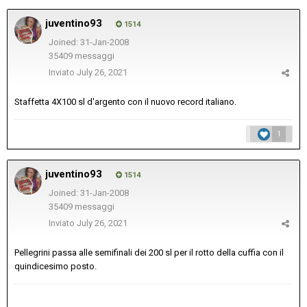
juventino93
1514
Joined: 31-Jan-2008
35409 messaggi
Inviato
July 26, 2021
Staffetta 4X100 sl d'argento con il nuovo record italiano.
1
juventino93
1514
Joined: 31-Jan-2008
35409 messaggi
Inviato
July 26, 2021
Pellegrini passa alle semifinali dei 200 sl per il rotto della cuffia con il
quindicesimo posto.