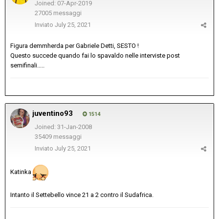
Joined: 07-Apr-2019
27005 messaggi
Inviato
July 25, 2021
Figura demmherda per Gabriele Detti, SESTO !
Questo succede quando fai lo spavaldo nelle interviste post
semifinali.....
juventino93
1514
Joined: 31-Jan-2008
35409 messaggi
Inviato
July 25, 2021
Katinka
Intanto il Settebello vince 21 a 2 contro il Sudafrica.