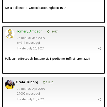
Nella pallanuoto, Grecia batte Ungheria 10-9
Homer_Simpson
11457
Joined: 01-Jan-2009
64911 messaggi
Inviato
July 25, 2021
Pellacani e Bertocchi buttano via il podio nei tuffi sincronizzati
Greta Tuborg
31620
Joined: 07-Apr-2019
27005 messaggi
Inviato
July 25, 2021