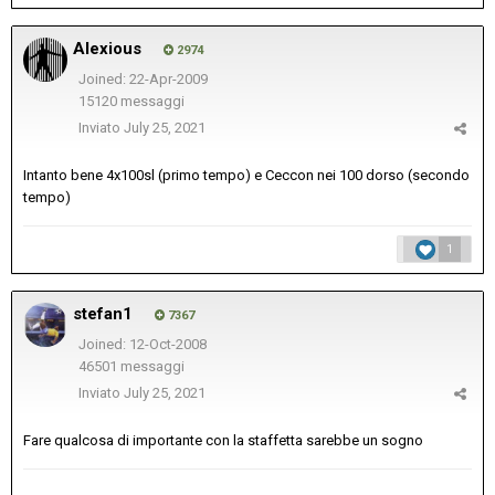
Alexious
2974
Joined: 22-Apr-2009
15120 messaggi
Inviato
July 25, 2021
Intanto bene 4x100sl (primo tempo) e Ceccon nei 100 dorso (secondo
tempo)
1
stefan1
7367
Joined: 12-Oct-2008
46501 messaggi
Inviato
July 25, 2021
Fare qualcosa di importante con la staffetta sarebbe un sogno