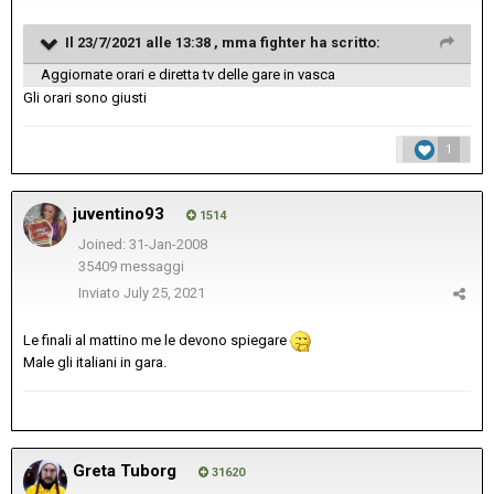
Il 23/7/2021 alle 13:38 ,
mma fighter
ha scritto:
Aggiornate orari e diretta tv delle gare in vasca
Gli orari sono giusti
1
juventino93
1514
Joined: 31-Jan-2008
35409 messaggi
Inviato
July 25, 2021
Le finali al mattino me le devono spiegare
Male gli italiani in gara.
Greta Tuborg
31620