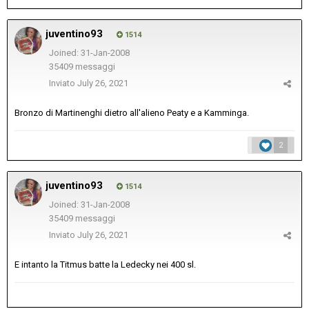
juventino93
1514
Joined: 31-Jan-2008
35409 messaggi
Inviato
July 26, 2021
Bronzo di Martinenghi dietro all'alieno Peaty e a Kamminga.
2
juventino93
1514
Joined: 31-Jan-2008
35409 messaggi
Inviato
July 26, 2021
E intanto la Titmus batte la Ledecky nei 400 sl.