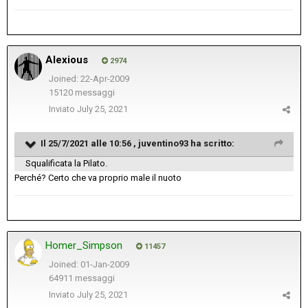
Alexious
2974
Joined: 22-Apr-2009
15120 messaggi
Inviato
July 25, 2021
Il 25/7/2021 alle 10:56 ,
juventino93
ha scritto:
Squalificata la Pilato.
Perché? Certo che va proprio male il nuoto
Homer_Simpson
11457
Joined: 01-Jan-2009
64911 messaggi
Inviato
July 25, 2021