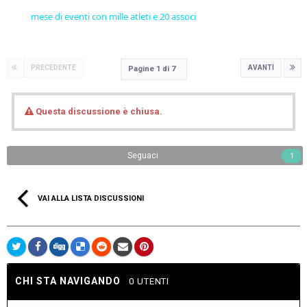
mese di eventi con mille atleti e 20 associ
PRECEDENTE
AVANTI
Pagine 1 di 7
Questa discussione è chiusa.
Seguaci
1
VAI ALLA LISTA DISCUSSIONI
CHI STA NAVIGANDO
0 UTENTI