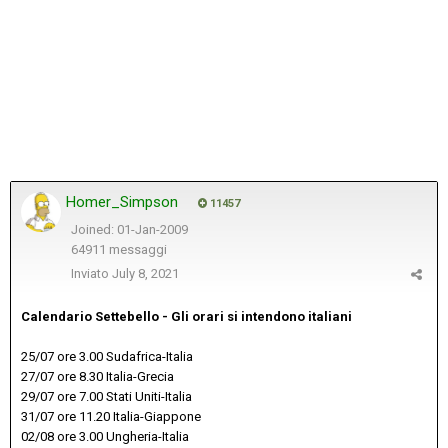
Homer_Simpson
11457
Joined: 01-Jan-2009
64911 messaggi
Inviato
July 8, 2021
Calendario Settebello - Gli orari si intendono italiani
25/07 ore 3.00 Sudafrica-Italia
27/07 ore 8.30 Italia-Grecia
29/07 ore 7.00 Stati Uniti-Italia
31/07 ore 11.20 Italia-Giappone
02/08 ore 3.00 Ungheria-Italia