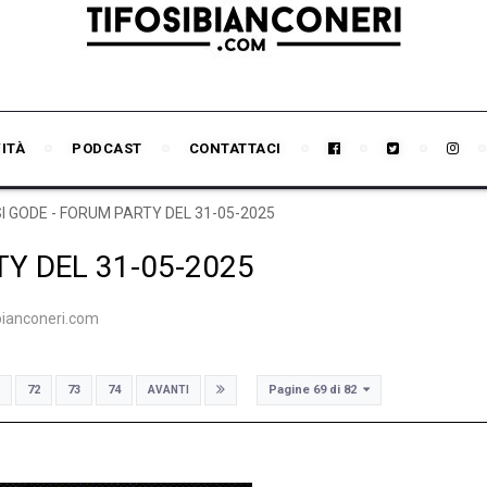
VITÀ
PODCAST
CONTATTACI
SI GODE - FORUM PARTY DEL 31-05-2025
TY DEL 31-05-2025
ibianconeri.com
Pagine 69 di 82
72
73
74
AVANTI