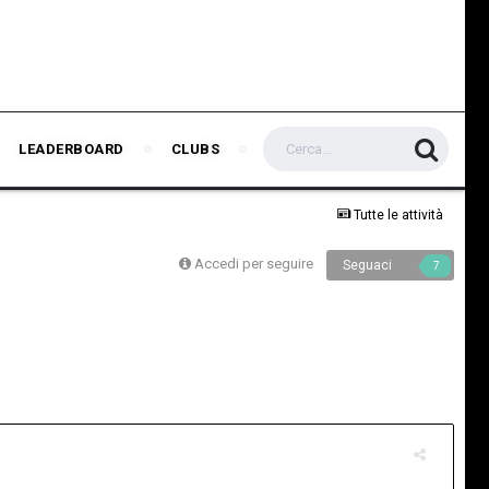
LEADERBOARD
CLUBS
Tutte le attività
Accedi per seguire
Seguaci
7