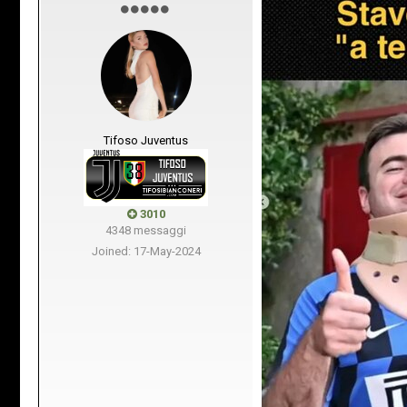
Tifoso Juventus
3010
4348 messaggi
Joined: 17-May-2024