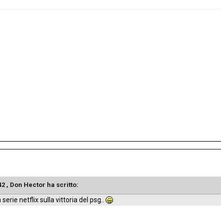
42 ,
Don Hector
ha scritto:
rie netflix sulla vittoria del psg..