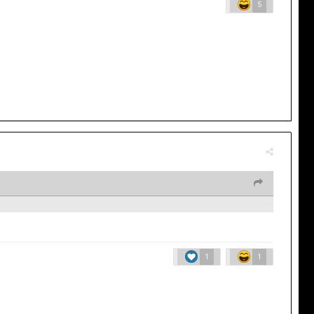
5
1
1