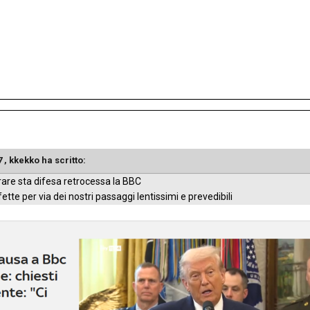
7 ,
kkekko
ha scritto:
re sta difesa retrocessa la BBC
fette per via dei nostri passaggi lentissimi e prevedibili