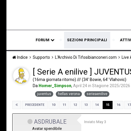
FORUM
SEZIONI PRINCIPALI
ATTI
Indice
Supporto
L'Archivio Di Tifosibianconeri.com
Live
[ Serie A enilive ] JUVEN
(16ma giornata ritorno) /// (34' Bowie, 64' Vlahovic)
Da
Homer_Simpson
,
April 24
in
Stagione 2025/2026
juventus
hellas verona
serieaenilive
10
11
12
13
14
15
16
17
PRECEDENTE
ASDRUBALE
Inviato
May 3
Avatar spendibile