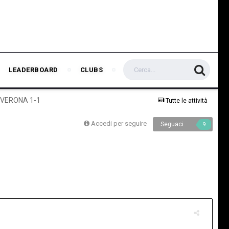
LEADERBOARD
CLUBS
S VERONA 1-1
Tutte le attività
Accedi per seguire
Seguaci
9