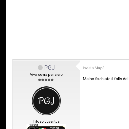
PGJ
Inviato
May 3
Vivo sovra pensiero
Ma ha fischiato il fallo d
Tifoso Juventus