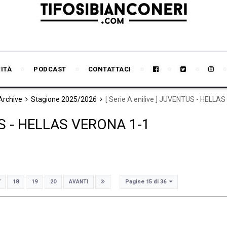
VITÀ
PODCAST
CONTATTACI
 Archive
Stagione 2025/2026
[ Serie A enilive ] JUVENTUS - HELLA
TUS - HELLAS VERONA 1-1
Pagine 15 di 36
18
19
20
AVANTI