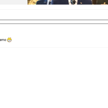
viamo