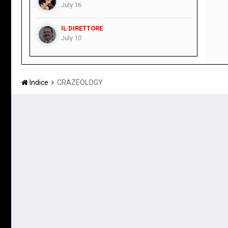
July 16
IL DIRETTORE
July 10
Indice
CRAZEOLOGY