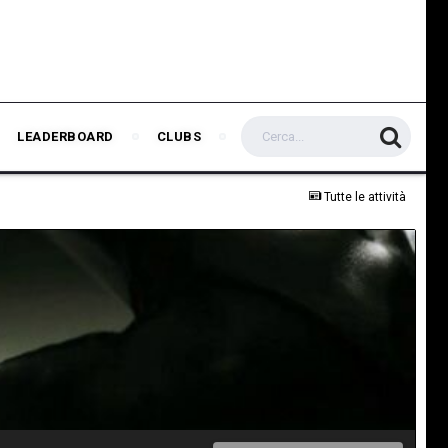
LEADERBOARD
CLUBS
Tutte le attività