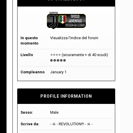
In questo
Visualizza l'indice del forum
momento
Livello
⭐⭐⭐⭐ (sicuramente + di 40 scudi)
Compleanno
January 1
PROFILE INFORMATION
Sesso:
Male
Scrive da:
- ☠︎ - REVOLUTION!!! - ☠︎ -