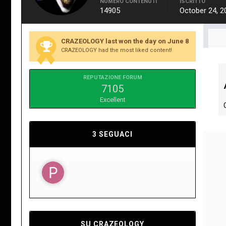
NUMERO CONTENUTI
ISCRITTO
14905
October 24, 2
CRAZEOLOGY last won the day on June 8
CRAZEOLOGY had the most liked content!
REPUTAZIONE FORUM
7105
Excellent
3 SEGUACI
SU CRAZEOLOGY