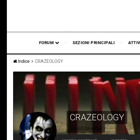
FORUM
SEZIONI PRINCIPALI
ATTI
Indice
CRAZEOLOGY
CRAZEOLOGY
Tifoso Juventus