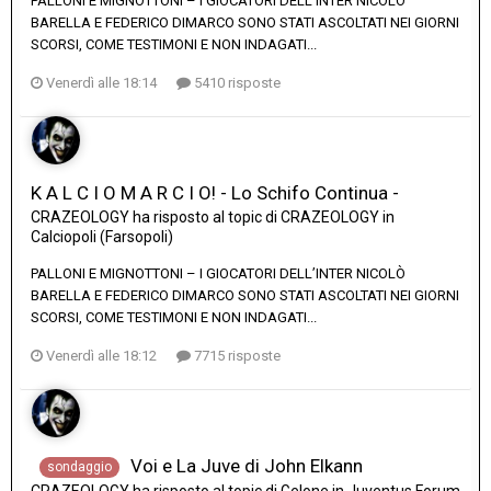
PALLONI E MIGNOTTONI – I GIOCATORI DELL’INTER NICOLÒ
BARELLA E FEDERICO DIMARCO SONO STATI ASCOLTATI NEI GIORNI
SCORSI, COME TESTIMONI E NON INDAGATI...
Venerdì alle 18:14
5410 risposte
K A L C I O M A R C I O! - Lo Schifo Continua -
CRAZEOLOGY
ha risposto al topic di
CRAZEOLOGY
in
Calciopoli (Farsopoli)
PALLONI E MIGNOTTONI – I GIOCATORI DELL’INTER NICOLÒ
BARELLA E FEDERICO DIMARCO SONO STATI ASCOLTATI NEI GIORNI
SCORSI, COME TESTIMONI E NON INDAGATI...
Venerdì alle 18:12
7715 risposte
Voi e La Juve di John Elkann
sondaggio