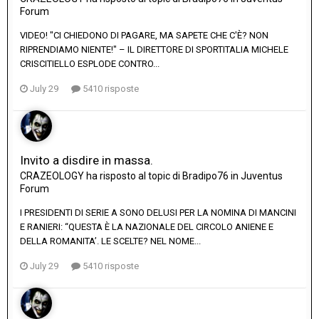
Forum
VIDEO! "CI CHIEDONO DI PAGARE, MA SAPETE CHE C'È? NON
RIPRENDIAMO NIENTE!" – IL DIRETTORE DI SPORTITALIA MICHELE
CRISCITIELLO ESPLODE CONTRO...
July 29
5410 risposte
Invito a disdire in massa.
CRAZEOLOGY
ha risposto al topic di
Bradipo76
in
Juventus
Forum
I PRESIDENTI DI SERIE A SONO DELUSI PER LA NOMINA DI MANCINI
E RANIERI: “QUESTA È LA NAZIONALE DEL CIRCOLO ANIENE E
DELLA ROMANITA’. LE SCELTE? NEL NOME...
July 29
5410 risposte