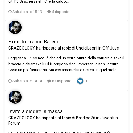
cit. PS Si scherza eh. Che fa caldo...
Sabato alle 15:19
5 risposte
È morto Franco Baresi
CRAZEOLOGY
ha risposto al topic di
UndiciLeoni
in
Off Juve
Leggenda. unico neo, è che ad un certo punto della carriera alzava il
braccio e chiamava lui il fuorigioco degli avversari, e non l'arbitro.
Cosa un po' fastidiosa. Ma ovviamente lui e Scirea, in quel ruolo...
Sabato alle 14:34
67 risposte
1
Invito a disdire in massa.
CRAZEOLOGY
ha risposto al topic di
Bradipo76
in
Juventus
Forum