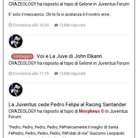
CRAZEOLOGY
ha risposto al topic di
Gelone
in
Juventus Forum
E' solo il meccanico. Chi le fa in sostanza è il nostro eroe.
Domenica alle 16:59
12496 risposte
Voi e La Juve di John Elkann
sondaggio
CRAZEOLOGY
ha risposto al topic di
Gelone
in
Juventus Forum
Domenica alle 11:13
12496 risposte
La Juventus cede Pedro Felipe al Racing Santander
CRAZEOLOGY
ha risposto al topic di
Morpheus ©
in
Juventus
Forum
"Pedro, Pedro, Pedro, Pedro, PèPraticamente il meglio di Santa
FèPedro, Pedro, Pedro, Pedro, PèFidati di me" Giacomo Leopardo