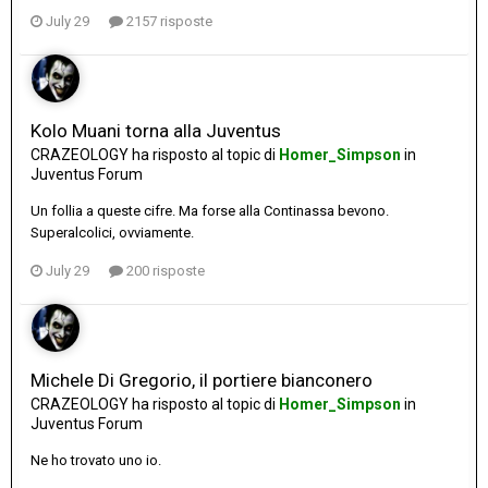
July 29
2157 risposte
Kolo Muani torna alla Juventus
CRAZEOLOGY
ha risposto al topic di
Homer_Simpson
in
Juventus Forum
Un follia a queste cifre. Ma forse alla Continassa bevono.
Superalcolici, ovviamente.
July 29
200 risposte
Michele Di Gregorio, il portiere bianconero
CRAZEOLOGY
ha risposto al topic di
Homer_Simpson
in
Juventus Forum
Ne ho trovato uno io.