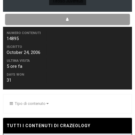
Tifoso Juventus
NUMERO CONTENUTI
14895
ISCRITTO
October 24, 2006
ULTIMA VISITA
5 ore fa
DAYS WON
31
Tipo di contenuto
TUTTI I CONTENUTI DI CRAZEOLOGY