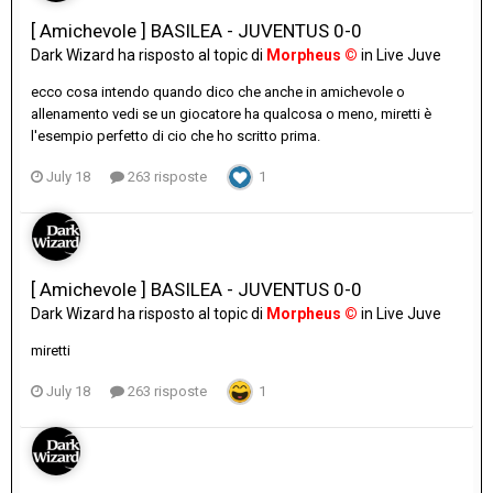
[ Amichevole ] BASILEA - JUVENTUS 0-0
Dark Wizard
ha risposto al topic di
Morpheus ©
in
Live Juve
ecco cosa intendo quando dico che anche in amichevole o
allenamento vedi se un giocatore ha qualcosa o meno, miretti è
l'esempio perfetto di cio che ho scritto prima.
July 18
263 risposte
1
[ Amichevole ] BASILEA - JUVENTUS 0-0
Dark Wizard
ha risposto al topic di
Morpheus ©
in
Live Juve
miretti
July 18
263 risposte
1