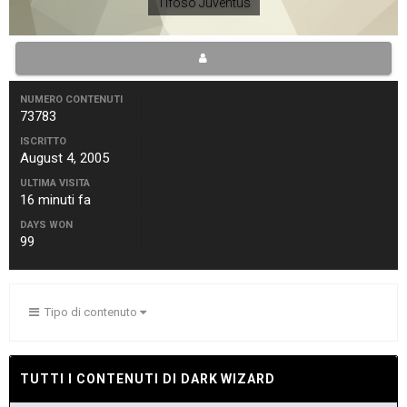
Tifoso Juventus
NUMERO CONTENUTI
73783
ISCRITTO
August 4, 2005
ULTIMA VISITA
16 minuti fa
DAYS WON
99
Tipo di contenuto
TUTTI I CONTENUTI DI DARK WIZARD