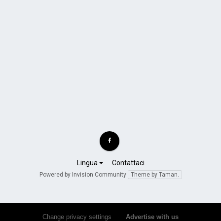
Lingua
Contattaci
Powered by Invision Community
Theme by Taman.
Change privacy settings
•
Advertise with us