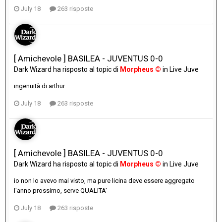
July 18
263 risposte
[ Amichevole ] BASILEA - JUVENTUS 0-0
Dark Wizard
ha risposto al topic di
Morpheus ©
in
Live Juve
ingenuità di arthur
July 18
263 risposte
[ Amichevole ] BASILEA - JUVENTUS 0-0
Dark Wizard
ha risposto al topic di
Morpheus ©
in
Live Juve
io non lo avevo mai visto, ma pure licina deve essere aggregato
l'anno prossimo, serve QUALITA'
July 18
263 risposte