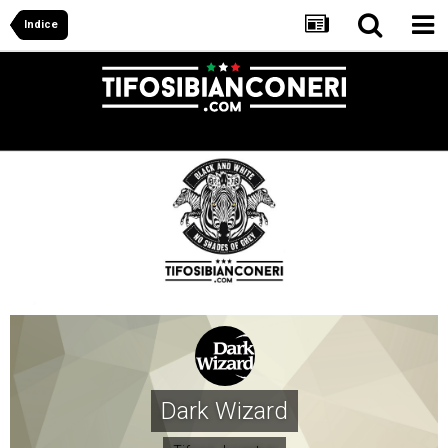
Indice
Dark Wizard