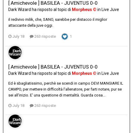
[ Amichevole ] BASILEA - JUVENTUS 0-0
Dark Wizard
ha risposto al topic di
Morpheus ©
in
Live Juve
il redivivo milik, che, SANO, sarebbe per distacco il miglior
attaccante della juve oggi.
July 18
263 risposte
1
[ Amichevole ] BASILEA - JUVENTUS 0-0
Dark Wizard
ha risposto al topic di
Morpheus ©
in
Live Juve
Ed è sbagliatissimo, perchè se scendi in campo DEVI MANGIARE IL
CAMPO, per mettere in difficoltà l'allenatore, per farti notare, pur se
sei all'inizio. E' una questione di mentalità. Guarda cosa...
July 18
263 risposte