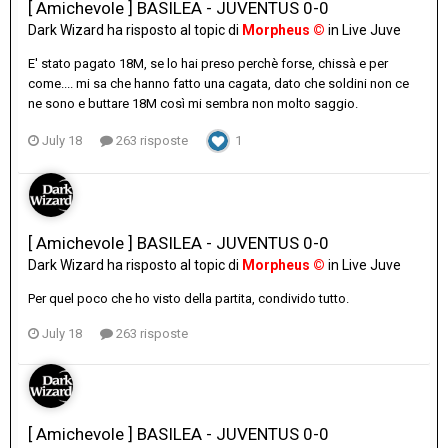
[ Amichevole ] BASILEA - JUVENTUS 0-0
Dark Wizard
ha risposto al topic di
Morpheus ©
in
Live Juve
E' stato pagato 18M, se lo hai preso perchè forse, chissà e per
come.... mi sa che hanno fatto una cagata, dato che soldini non ce
ne sono e buttare 18M così mi sembra non molto saggio.
July 18
263 risposte
1
[ Amichevole ] BASILEA - JUVENTUS 0-0
Dark Wizard
ha risposto al topic di
Morpheus ©
in
Live Juve
Per quel poco che ho visto della partita, condivido tutto.
July 18
263 risposte
[ Amichevole ] BASILEA - JUVENTUS 0-0