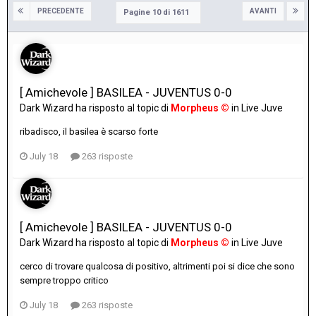
PRECEDENTE
AVANTI
Pagine 10 di 1611
[ Amichevole ] BASILEA - JUVENTUS 0-0
Dark Wizard
ha risposto al topic di
Morpheus ©
in
Live Juve
ribadisco, il basilea è scarso forte
July 18
263 risposte
[ Amichevole ] BASILEA - JUVENTUS 0-0
Dark Wizard
ha risposto al topic di
Morpheus ©
in
Live Juve
cerco di trovare qualcosa di positivo, altrimenti poi si dice che sono
sempre troppo critico
July 18
263 risposte