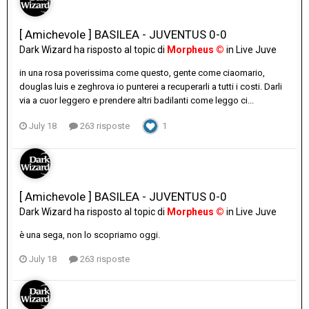
[ Amichevole ] BASILEA - JUVENTUS 0-0
Dark Wizard
ha risposto al topic di
Morpheus ©
in
Live Juve
in una rosa poverissima come questo, gente come ciaomario,
douglas luis e zeghrova io punterei a recuperarli a tutti i costi. Darli
via a cuor leggero e prendere altri badilanti come leggo ci...
July 18
263 risposte
1
[ Amichevole ] BASILEA - JUVENTUS 0-0
Dark Wizard
ha risposto al topic di
Morpheus ©
in
Live Juve
è una sega, non lo scopriamo oggi.
July 18
263 risposte