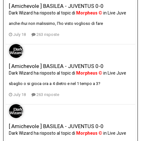
[ Amichevole ] BASILEA - JUVENTUS 0-0
Dark Wizard
ha risposto al topic di
Morpheus ©
in
Live Juve
anche rhui non malissimo, l'ho visto voglioso di fare
July 18
263 risposte
[ Amichevole ] BASILEA - JUVENTUS 0-0
Dark Wizard
ha risposto al topic di
Morpheus ©
in
Live Juve
sbaglio o si gioca ora a 4 dietro e nel 1 tempo a 3?
July 18
263 risposte
[ Amichevole ] BASILEA - JUVENTUS 0-0
Dark Wizard
ha risposto al topic di
Morpheus ©
in
Live Juve