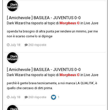
[ Amichevole ] BASILEA - JUVENTUS 0-0
Dark Wizard
ha risposto al topic di
Morpheus ©
in
Live Juve
openda ha bisogno di altra punta per rendere un minimo, per me
non è scarso come lo si dipinge
July 18
263 risposte
[ Amichevole ] BASILEA - JUVENTUS 0-0
Dark Wizard
ha risposto al topic di
Morpheus ©
in
Live Juve
perchè è gente brava tecnicamente, a noi manca LA QUALITA', è
quello che cercavo di dirti prima.
July 18
263 risposte
1