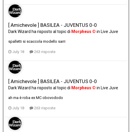
[ Amichevole ] BASILEA - JUVENTUS 0-0
Dark Wizard
ha risposto al topic di
Morpheus ©
in
Live Juve
spalletti si scaccola modello sarri
July 18
263 risposte
[ Amichevole ] BASILEA - JUVENTUS 0-0
Dark Wizard
ha risposto al topic di
Morpheus ©
in
Live Juve
ah ma è roba ex MC obovododo
July 18
263 risposte