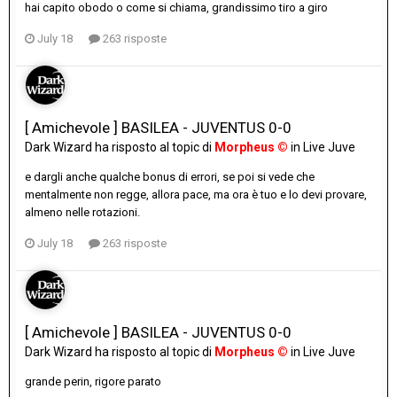
hai capito obodo o come si chiama, grandissimo tiro a giro
July 18
263 risposte
[ Amichevole ] BASILEA - JUVENTUS 0-0
Dark Wizard
ha risposto al topic di
Morpheus ©
in
Live Juve
e dargli anche qualche bonus di errori, se poi si vede che
mentalmente non regge, allora pace, ma ora è tuo e lo devi provare,
almeno nelle rotazioni.
July 18
263 risposte
[ Amichevole ] BASILEA - JUVENTUS 0-0
Dark Wizard
ha risposto al topic di
Morpheus ©
in
Live Juve
grande perin, rigore parato