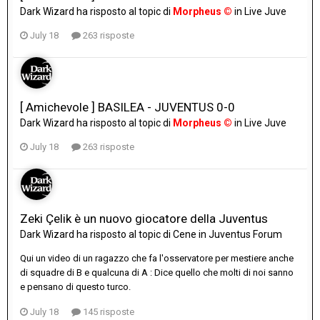
Dark Wizard
ha risposto al topic di
Morpheus ©
in
Live Juve
July 18
263 risposte
[ Amichevole ] BASILEA - JUVENTUS 0-0
Dark Wizard
ha risposto al topic di
Morpheus ©
in
Live Juve
July 18
263 risposte
Zeki Çelik è un nuovo giocatore della Juventus
Dark Wizard
ha risposto al topic di
Cene
in
Juventus Forum
Qui un video di un ragazzo che fa l'osservatore per mestiere anche
di squadre di B e qualcuna di A : Dice quello che molti di noi sanno
e pensano di questo turco.
July 18
145 risposte