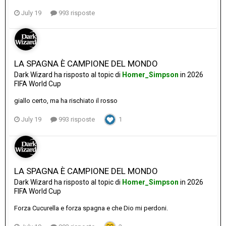
July 19
993 risposte
LA SPAGNA È CAMPIONE DEL MONDO
Dark Wizard
ha risposto al topic di
Homer_Simpson
in
2026
FIFA World Cup
giallo certo, ma ha rischiato il rosso
July 19
993 risposte
1
LA SPAGNA È CAMPIONE DEL MONDO
Dark Wizard
ha risposto al topic di
Homer_Simpson
in
2026
FIFA World Cup
Forza Cucurella e forza spagna e che Dio mi perdoni.