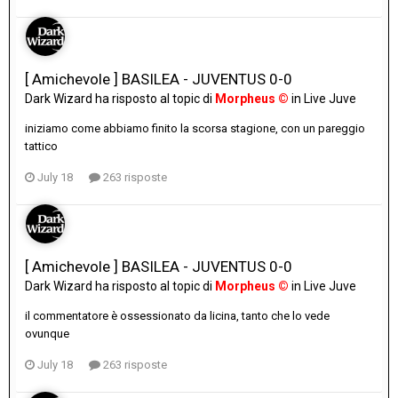
[ Amichevole ] BASILEA - JUVENTUS 0-0
Dark Wizard
ha risposto al topic di
Morpheus ©
in
Live Juve
iniziamo come abbiamo finito la scorsa stagione, con un pareggio
tattico
July 18
263 risposte
[ Amichevole ] BASILEA - JUVENTUS 0-0
Dark Wizard
ha risposto al topic di
Morpheus ©
in
Live Juve
il commentatore è ossessionato da licina, tanto che lo vede
ovunque
July 18
263 risposte