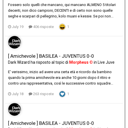
Fossero solo quelli che mancano, qui mancano ALMENO 5 titolari
decenti, non dico campioni, DECENTI e di certo non sono quelle
seghe e scarpari di pellegrino, kolo muani e kessie. Se poi non...
July 19
406 risposte
1
[ Amichevole ] BASILEA - JUVENTUS 0-0
Dark Wizard
ha risposto al topic di
Morpheus ©
in
Live Juve
E' verissimo, inizio ad avere una certa età e ricordo da bambino
quando la prima amichevole era anche 10 giorni dopo il ritiro e
contro una rappresentativa, così le successive contro squadre...
July 18
263 risposte
1
[ Amichevole ] BASILEA - JUVENTUS 0-0