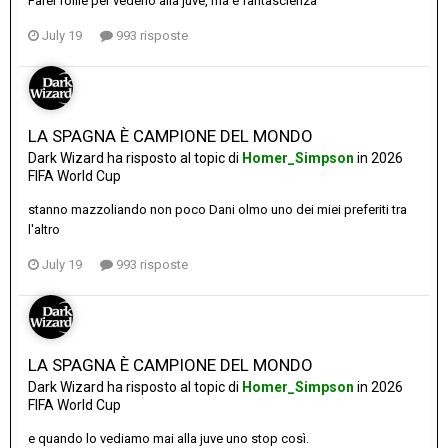
Farei follie per vederlo alla juve, ma è fantascienza
July 19
993 risposte
LA SPAGNA È CAMPIONE DEL MONDO
Dark Wizard
ha risposto al topic di
Homer_Simpson
in
2026
FIFA World Cup
stanno mazzoliando non poco Dani olmo uno dei miei preferiti tra
l'altro
July 19
993 risposte
LA SPAGNA È CAMPIONE DEL MONDO
Dark Wizard
ha risposto al topic di
Homer_Simpson
in
2026
FIFA World Cup
e quando lo vediamo mai alla juve uno stop così.