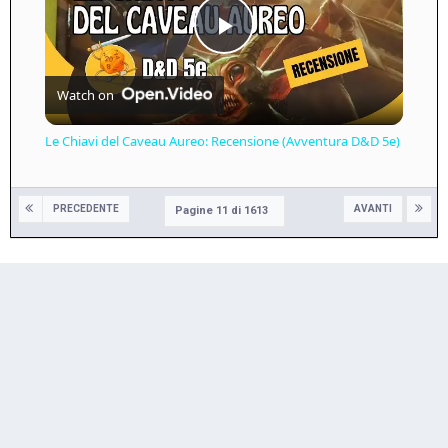
Play
Watch on
Video
Le Chiavi del Caveau Aureo: Recensione (Avventura D&D 5e)
PRECEDENTE
AVANTI
Pagine 11 di 1613