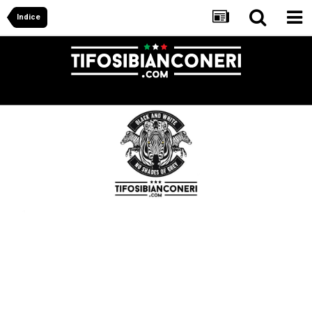
Indice