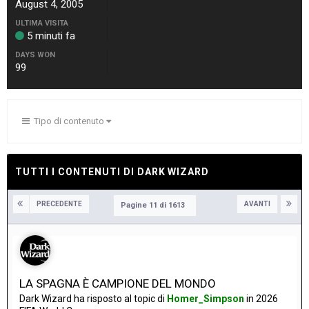
August 4, 2005
ULTIMA VISITA
5 minuti fa
DAYS WON
99
Tipo di contenuto
TUTTI I CONTENUTI DI DARK WIZARD
PRECEDENTE
AVANTI
Pagine 11 di 1613
LA SPAGNA È CAMPIONE DEL MONDO
Dark Wizard
ha risposto al topic di
Homer_Simpson
in
2026