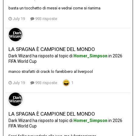
basta un tocchetto di messi e vedrai come si rianima
July 19
993 risposte
LA SPAGNA È CAMPIONE DEL MONDO
Dark Wizard
ha risposto al topic di
Homer_Simpson
in
2026
FIFA World Cup
manco strafatti di crack lo farebbero al liverpool
July 19
993 risposte
1
LA SPAGNA È CAMPIONE DEL MONDO
Dark Wizard
ha risposto al topic di
Homer_Simpson
in
2026
FIFA World Cup