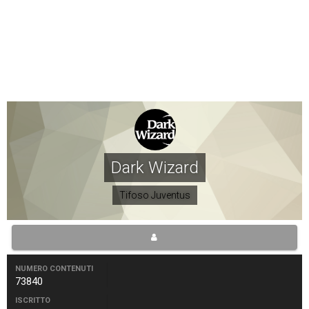
Dark Wizard
Tifoso Juventus
NUMERO CONTENUTI
73840
ISCRITTO