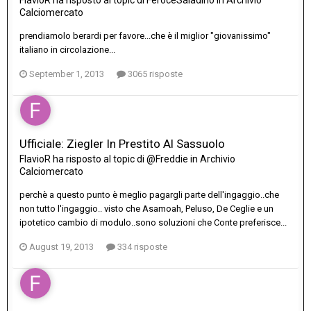
FlavioR
ha risposto al topic di
FeroceSaladino
in
Archivio
Calciomercato
prendiamolo berardi per favore...che è il miglior "giovanissimo"
italiano in circolazione...
September 1, 2013
3065 risposte
Ufficiale: Ziegler In Prestito Al Sassuolo
FlavioR
ha risposto al topic di
@Freddie
in
Archivio
Calciomercato
perchè a questo punto è meglio pagargli parte dell'ingaggio..che
non tutto l'ingaggio.. visto che Asamoah, Peluso, De Ceglie e un
ipotetico cambio di modulo..sono soluzioni che Conte preferisce...
August 19, 2013
334 risposte