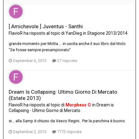
[ Amichevole ] Juventus - Santhi
FlavioR
ha risposto al topic di
YanDieg
in
Stagione 2013/2014
grande momento per Motta.... in uscita anche il suo libro dal titolo
"Se fosse sempre precampionato"
September 6, 2013
27 risposte
Dream Is Collapsing: Ultimo Giorno Di Mercato
(Estate 2013)
FlavioR
ha risposto al topic di
Morpheus ©
in
Dream is
Collapsing - Ultimo Giorno di Mercato
si... alla Samp è chiuso da Vasco Regini.. Per la panchina è buono
September 2, 2013
7772 risposte