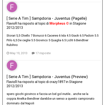
[ Serie A Tim ] Sampdoria - Juventus (Pagelle)
FlavioR
ha risposto al topic di
Morpheus ©
in
Stagione
2012/2013
Storari 5,5 Chiello 7 Bonucci 6 Caceres 6 Isla 4.5 Giack 6.5 Padoin 5.5
Pirlo 6,5 De ceglie 5.5 Giovinco 5 Quaglia 6.5 Licht 6 Bendtner
Rubihno
May 19, 2013
17 risposte
[ Serie A Tim ] Sampdoria - Juventus (Preview)
FlavioR
ha risposto al topic di
crazy1897
in
Stagione
2012/2013
spero giochi giovinco e faccia un bel gol inutile... anche se la
coppia Anelka-Bendtner darebbe un senso a questo campionato
dominato dal Napoli