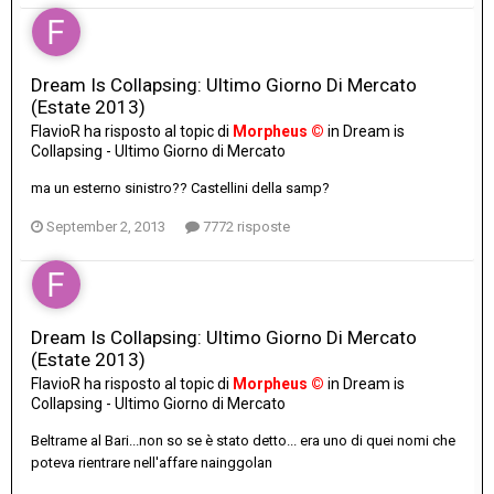
Dream Is Collapsing: Ultimo Giorno Di Mercato
(Estate 2013)
FlavioR
ha risposto al topic di
Morpheus ©
in
Dream is
Collapsing - Ultimo Giorno di Mercato
ma un esterno sinistro?? Castellini della samp?
September 2, 2013
7772 risposte
Dream Is Collapsing: Ultimo Giorno Di Mercato
(Estate 2013)
FlavioR
ha risposto al topic di
Morpheus ©
in
Dream is
Collapsing - Ultimo Giorno di Mercato
Beltrame al Bari...non so se è stato detto... era uno di quei nomi che
poteva rientrare nell'affare nainggolan