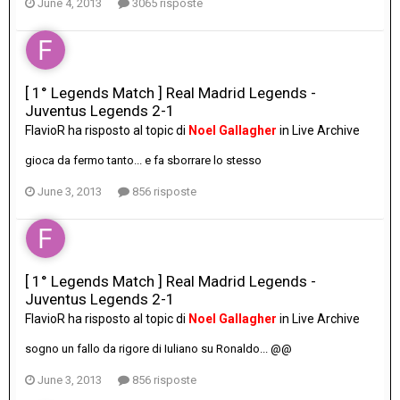
June 4, 2013
3065 risposte
[ 1° Legends Match ] Real Madrid Legends -
Juventus Legends 2-1
FlavioR
ha risposto al topic di
Noel Gallagher
in
Live Archive
gioca da fermo tanto... e fa sborrare lo stesso
June 3, 2013
856 risposte
[ 1° Legends Match ] Real Madrid Legends -
Juventus Legends 2-1
FlavioR
ha risposto al topic di
Noel Gallagher
in
Live Archive
sogno un fallo da rigore di Iuliano su Ronaldo... @@
June 3, 2013
856 risposte