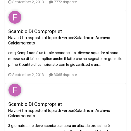
September 2, 2013
7772 risposte
Scambio Di Compropriet
FlavioR
ha risposto al topic di
FeroceSaladino
in
Archivio
Calciomercato
cmq Kempf non è un totale sconosciuto..diverse squadre si sono
mosse su di lui.. complice anche il fatto che ha segnato tre gol nelle
prime 3 partite di campionato con le giovanili..ed è un...
September 2, 2013
3065 risposte
Scambio Di Compropriet
FlavioR
ha risposto al topic di
FeroceSaladino
in
Archivio
Calciomercato
3 giornate.... ne deve scontare ancora un altra...la prossima è