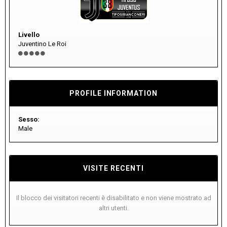
Livello
Juventino Le Roi
PROFILE INFORMATION
Sesso:
Male
VISITE RECENTI
Il blocco dei visitatori recenti è disabilitato e non viene mostrato ad
altri utenti.