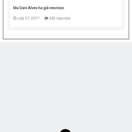
Ma Dani Alves ha già rescisso
July 27, 2017
542 risposte