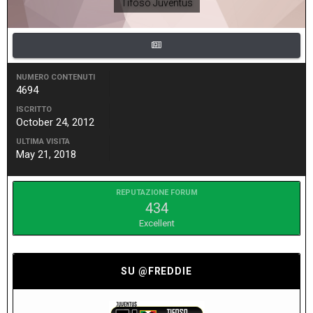
Tifoso Juventus
NUMERO CONTENUTI
4694
ISCRITTO
October 24, 2012
ULTIMA VISITA
May 21, 2018
REPUTAZIONE FORUM
434
Excellent
SU @FREDDIE