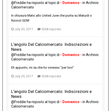
@Freddie
ha risposto al topic di
- Domenico -
in
Archivio
Calciomercato
In chiusura Matic allo United Juve che punta su Matuidi o
Nzonzi GDM
July 30, 2017
5268 risposte
L'angolo Del Calciomercato: Indiscrezioni e
News
@Freddie
ha risposto al topic di
- Domenico -
in
Archivio
Calciomercato
Eh appunto, mi sa che ho omesso "per loro"
July 29, 2017
5268 risposte
L'angolo Del Calciomercato: Indiscrezioni e
News
@Freddie
ha risposto al topic di
- Domenico -
in
Archivio
Calciomercato