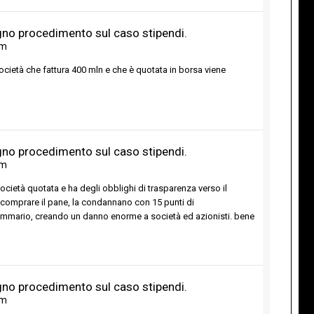
ugno procedimento sul caso stipendi.
um
ocietà che fattura 400 mln e che è quotata in borsa viene
ugno procedimento sul caso stipendi.
um
società quotata e ha degli obblighi di trasparenza verso il
 a comprare il pane, la condannano con 15 punti di
ommario, creando un danno enorme a società ed azionisti. bene
ugno procedimento sul caso stipendi.
um