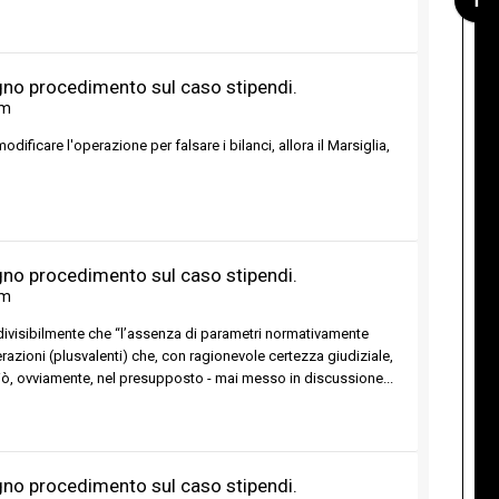
ugno procedimento sul caso stipendi.
um
ificare l'operazione per falsare i bilanci, allora il Marsiglia,
ugno procedimento sul caso stipendi.
um
ivisibilmente che “l’assenza di parametri normativamente
razioni (plusvalenti) che, con ragionevole certezza giudiziale,
Ciò, ovviamente, nel presupposto - mai messo in discussione...
ugno procedimento sul caso stipendi.