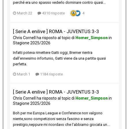
perché era uno spasso vederlo dominare contro quasi...
March 22
4310 risposte
4
[ Serie A enilive ] ROMA - JUVENTUS 3-3
Chris Cornell
ha risposto al topic di
Homer_Simpson
in
Stagione 2025/2026
Infatti poteva rimettere Gatti oggi, Bremer rientra
dall'ennesimo infortunio, Gatti viene da una partita quasi
perfetta.
March 1
1184 risposte
[ Serie A enilive ] ROMA - JUVENTUS 3-3
Chris Cornell
ha risposto al topic di
Homer_Simpson
in
Stagione 2025/2026
Boh per me Europa League e Conference non valgono
niente,sono competizioni senza fascino e senza
prestigio,neppure mi ricordavo che l'abbiamo giocata un...