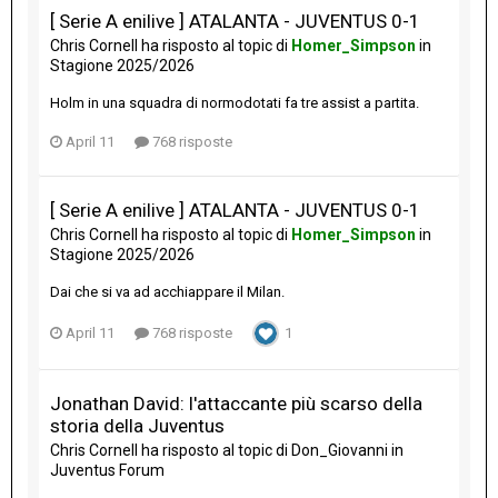
[ Serie A enilive ] ATALANTA - JUVENTUS 0-1
Chris Cornell
ha risposto al topic di
Homer_Simpson
in
Stagione 2025/2026
Holm in una squadra di normodotati fa tre assist a partita.
April 11
768 risposte
[ Serie A enilive ] ATALANTA - JUVENTUS 0-1
Chris Cornell
ha risposto al topic di
Homer_Simpson
in
Stagione 2025/2026
Dai che si va ad acchiappare il Milan.
April 11
768 risposte
1
Jonathan David: l'attaccante più scarso della
storia della Juventus
Chris Cornell
ha risposto al topic di
Don_Giovanni
in
Juventus Forum