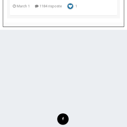
March 1
1184 risposte
1