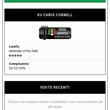
SU CHRIS CORNELL
Livello
defender of the faith
Compleanno
22/12/1976
VISITE RECENTI
Il blocco dei visitatori recenti è disabilitato e non viene mostrato ad
altri utenti.