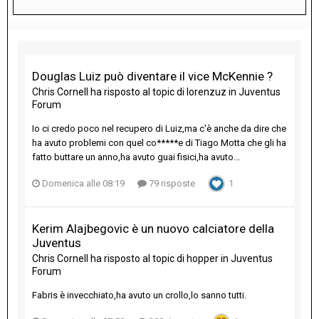
Douglas Luiz può diventare il vice McKennie ?
Chris Cornell
ha risposto al topic di
lorenzuz
in
Juventus
Forum
Io ci credo poco nel recupero di Luiz,ma c'è anche da dire che
ha avuto problemi con quel co*****e di Tiago Motta che gli ha
fatto buttare un anno,ha avuto guai fisici,ha avuto...
Domenica alle 08:19
79 risposte
1
Kerim Alajbegovic è un nuovo calciatore della
Juventus
Chris Cornell
ha risposto al topic di
hopper
in
Juventus
Forum
Fabris è invecchiato,ha avuto un crollo,lo sanno tutti.