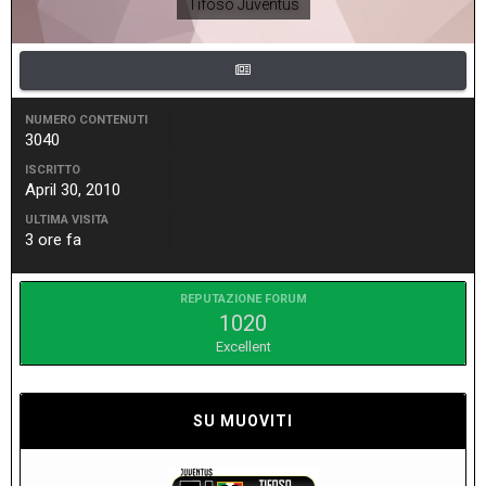
Tifoso Juventus
NUMERO CONTENUTI
3040
ISCRITTO
April 30, 2010
ULTIMA VISITA
3 ore fa
REPUTAZIONE FORUM
1020
Excellent
SU MUOVITI