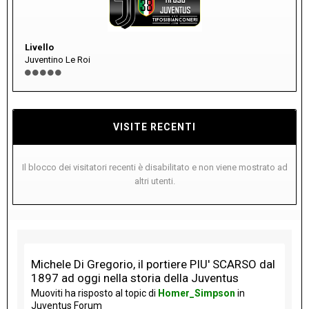
Livello
Juventino Le Roi
VISITE RECENTI
Il blocco dei visitatori recenti è disabilitato e non viene mostrato ad
altri utenti.
Michele Di Gregorio, il portiere PIU' SCARSO dal
1897 ad oggi nella storia della Juventus
Muoviti
ha risposto al topic di
Homer_Simpson
in
Juventus Forum