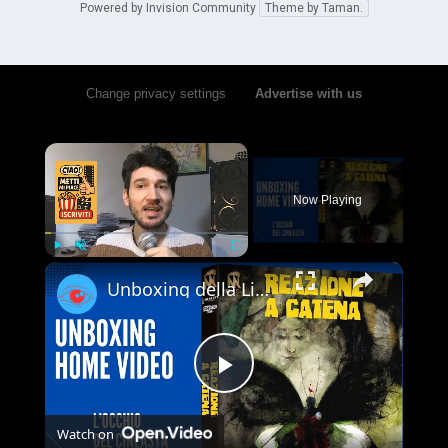
Powered by Invision Community
Theme by Taman.
Change privacy settings
•
Advertise with us
×
Now Playing
×
Play
Unmute
Fullscreen
Unboxing della Limited Edition 4K UHD + Blu-ray di Reazione a Catena - Vale la pena acquistarla?
Play
Watch on