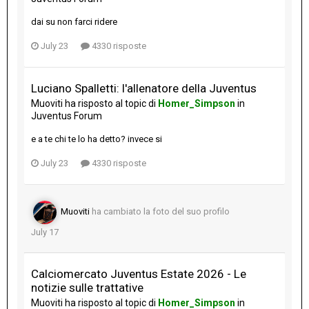
dai su non farci ridere
July 23
4330 risposte
Luciano Spalletti: l'allenatore della Juventus
Muoviti
ha risposto al topic di
Homer_Simpson
in
Juventus Forum
e a te chi te lo ha detto? invece si
July 23
4330 risposte
Muoviti
ha cambiato la foto del suo profilo
July 17
Calciomercato Juventus Estate 2026 - Le
notizie sulle trattative
Muoviti
ha risposto al topic di
Homer_Simpson
in