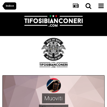
Indice
Muoviti