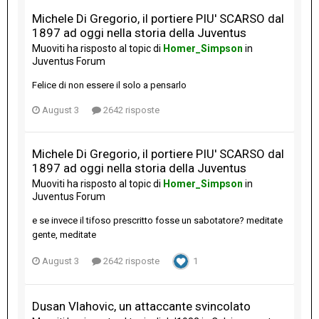
Michele Di Gregorio, il portiere PIU' SCARSO dal
1897 ad oggi nella storia della Juventus
Muoviti
ha risposto al topic di
Homer_Simpson
in
Juventus Forum
Felice di non essere il solo a pensarlo
August 3
2642 risposte
Michele Di Gregorio, il portiere PIU' SCARSO dal
1897 ad oggi nella storia della Juventus
Muoviti
ha risposto al topic di
Homer_Simpson
in
Juventus Forum
e se invece il tifoso prescritto fosse un sabotatore? meditate
gente, meditate
August 3
2642 risposte
1
Dusan Vlahovic, un attaccante svincolato